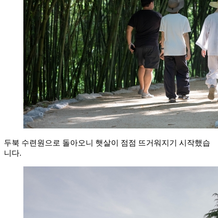
두북 수련원으로 돌아오니 햇살이 점점 뜨거워지기 시작했습
니다.