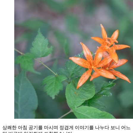
상쾌한 아침 공기를 마시며 정겹게 이야기를 나누다 보니 어느