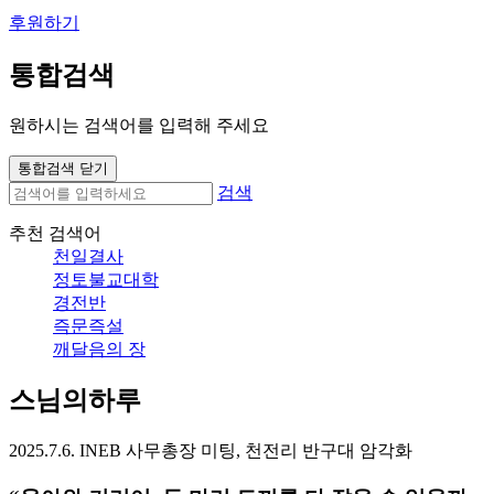
후원하기
통합검색
원하시는 검색어를 입력해 주세요
통합검색 닫기
검색
추천 검색어
천일결사
정토불교대학
경전반
즉문즉설
깨달음의 장
스님의하루
2025.7.6. INEB 사무총장 미팅, 천전리 반구대 암각화