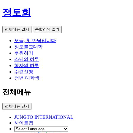
정토회
전체메뉴 열기
통합검색 열기
오늘, 첫 만남입니다
정토불교대학
후원하기
스님의 하루
행자의 하루
수련신청
청년·대학생
전체메뉴
전체메뉴 닫기
JUNGTO INTERNATIONAL
사이트맵