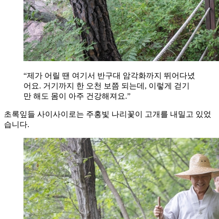
“제가 어릴 땐 여기서 반구대 암각화까지 뛰어다녔
어요. 거기까지 한 오천 보쯤 되는데, 이렇게 걷기
만 해도 몸이 아주 건강해져요.”
초록잎들 사이사이로는 주홍빛 나리꽃이 고개를 내밀고 있었
습니다.