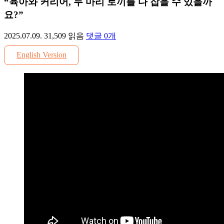
“육아와 커리어, 두 마리 토끼를 다 잡을 수 있을까
요?”
2025.07.09.
31,509
읽음
댓글
0
개
English Version