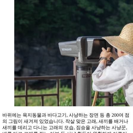
바위에는 육지동물과 바다고기, 사냥하는 장면 등 총 200여 점
의 그림이 새겨져 있었습니다. 작살 맞은 고래, 새끼를 배거나
새끼를 데리고 다니는 고래의 모습, 짐승을 사냥하는 사냥꾼,