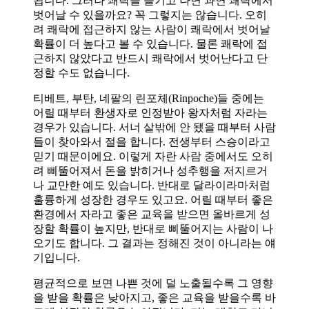
됩니다. 그러나 쾌락을 즐기고 나면 과연 쾌락에서
벗어날 수 있을까요? 꼭 그렇지는 않습니다. 오히
려 쾌락에 접근하지 않는 사람이 쾌락에서 벗어날
확률이 더 높다고 볼 수 있습니다. 물론 쾌락에 접
근하지 않았다고 반드시 쾌락에서 벗어난다고 단
정할 수도 없습니다.
티베트, 부탄, 네팔의 린포체(Rinpoche)들 중에는
어릴 때부터 환생자로 인정받아 왕자처럼 자라는
경우가 있습니다. 서너 살밖에 안 됐을 때부터 사람
들이 찾아와서 절을 합니다. 전생부터 스승이라고
믿기 때문이에요. 이렇게 자란 사람 중에서도 오히
려 삐뚤어져서 돈을 밝히거나 성추행을 저지르거
나 교만한 예도 있습니다. 반대로 달라이라마처럼
훌륭하게 성장한 경우도 있고요. 어릴 때부터 좋은
환경에서 자라고 좋은 교육을 받으면 올바르게 성
장할 확률이 높지만, 반대로 삐뚤어지는 사람이 나
오기도 합니다. 그 결과는 정해진 것이 아니라는 얘
기입니다.
평균적으로 보면 나쁜 것에 덜 노출될수록 그 영향
을 받을 확률은 낮아지고, 좋은 교육을 받을수록 바