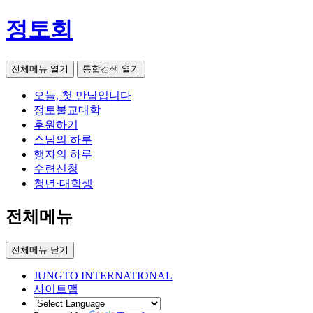
정토회
전체메뉴 열기
통합검색 열기
오늘, 첫 만남입니다
정토불교대학
후원하기
스님의 하루
행자의 하루
수련신청
청년·대학생
전체메뉴
전체메뉴 닫기
JUNGTO INTERNATIONAL
사이트맵