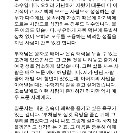
소수입니다. 오히려 가난하게 자랐기 때문에 더 이
기적이고 자기밖에 모르는 사람으로 성장하는 경
우가 다수예요. 풍족하게 자랐기 때문에 자기밖에
모르는 사람으로 성장하는 경우도 다수입니다. 물
론 예외도 있습니다. 부유하게 자란 덕분에 특별한
상처 없이 오히려 모두를 포용하는 넉넉한 성품을
지닌 사람이 간혹 있긴 합니다.
부처님은 왕자로 태어나 온갖 쾌락을 누릴 수 있는
조건에 있으면서도, 그 모든 것을 내려놓고 출가하
여 평생을 검소하게 살았습니다. 그런 삶을 사는 사
람은 매우 드문 예에 해당합니다. 제가 만난 사람
중에 재벌 3세 청년이 있었는데, 아버지의 사업을
이어받는 대신 수행자의 길을 걷고 싶어했습니다.
오늘날에도 이런 사람이 존재하긴 하지만 역시 매
우 드문 사례예요.
질문자는 내면 깊숙이 쾌락을 즐기고 싶은 욕구가
있는 겁니다. ‘부처님도 실컷 욕망을 즐긴 뒤에 그
뿌리를 뽑았다고 하니 나도 그렇게 살아야 하지 않
을까?’라고 생각하는 거죠. 그 마음은 충분히 이해