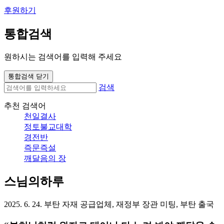
후원하기
통합검색
원하시는 검색어를 입력해 주세요
통합검색 닫기
검색
추천 검색어
천일결사
정토불교대학
경전반
즉문즉설
깨달음의 장
스님의하루
2025. 6. 24. 부탄 자재 공급업체, 재정부 장관 미팅, 부탄 출국