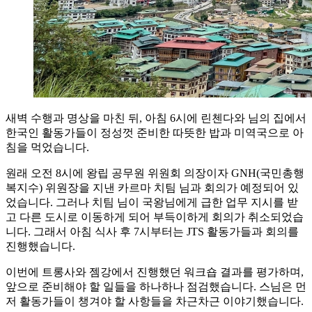
새벽 수행과 명상을 마친 뒤, 아침 6시에 린첸다와 님의 집에서
한국인 활동가들이 정성껏 준비한 따뜻한 밥과 미역국으로 아
침을 먹었습니다.
원래 오전 8시에 왕립 공무원 위원회 의장이자 GNH(국민총행
복지수) 위원장을 지낸 카르마 치팀 님과 회의가 예정되어 있
었습니다. 그러나 치팀 님이 국왕님에게 급한 업무 지시를 받
고 다른 도시로 이동하게 되어 부득이하게 회의가 취소되었습
니다. 그래서 아침 식사 후 7시부터는 JTS 활동가들과 회의를
진행했습니다.
이번에 트롱사와 젬강에서 진행했던 워크숍 결과를 평가하며,
앞으로 준비해야 할 일들을 하나하나 점검했습니다. 스님은 먼
저 활동가들이 챙겨야 할 사항들을 차근차근 이야기했습니다.