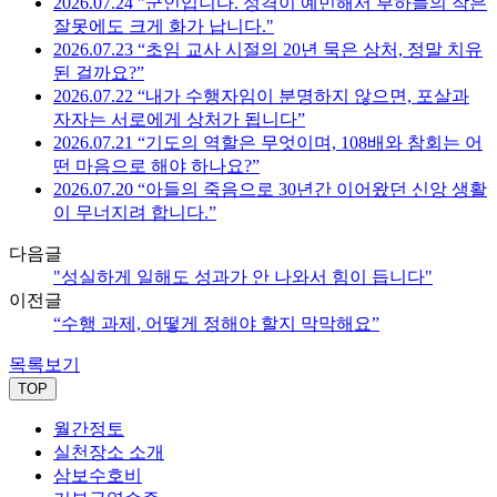
2026.07.24 "군인입니다. 성격이 예민해서 부하들의 작은
잘못에도 크게 화가 납니다."
2026.07.23 “초임 교사 시절의 20년 묵은 상처, 정말 치유
된 걸까요?”
2026.07.22 “내가 수행자임이 분명하지 않으면, 포살과
자자는 서로에게 상처가 됩니다”
2026.07.21 “기도의 역할은 무엇이며, 108배와 참회는 어
떤 마음으로 해야 하나요?”
2026.07.20 “아들의 죽음으로 30년간 이어왔던 신앙 생활
이 무너지려 합니다.”
다음글
"성실하게 일해도 성과가 안 나와서 힘이 듭니다"
이전글
“수행 과제, 어떻게 정해야 할지 막막해요”
목록보기
TOP
월간정토
실천장소 소개
삼보수호비