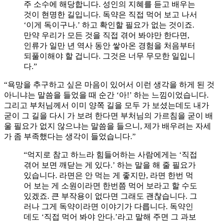
주 소수에 해당합니다. 성인의 지혜를 듣고 배우는
것이 현명한 길입니다. 독약은 직접 먹어 보고 나서
‘이게 독이구나.’ 하고 확인할 필요가 없는 것이죠.
만약 우리가 모든 것을 직접 겪어 봐야만 한다면,
인류가 일만 년 역사 동안 쌓아온 경험을 처음부터
되풀이해야 할 겁니다. 그것은 너무 무모한 일입니
다.”
“욕망을 추구하고 싶은 마음이 있어서 이런 생각을 하게 된 것
아니냐는 말씀을 들었을 때 순간 ‘아!’ 하는 느낌이었습니다.
그리고 부처님께서 이미 양쪽 길을 모두 가 보셨는데도 내가
굳이 그 길을 다시 가 보려 한다면 부처님의 가르침을 굳이 배
울 필요가 없지 않으냐는 말씀을 들으니, 제가 배우려는 자세
가 좀 부족했다는 생각이 들었습니다.”
“억지로 참고 하느라 힘들어하는 사람에게는 ‘직접
겪어 보면 깨닫는 게 있다.’ 하는 말을 해 줄 필요가
있습니다. 라면은 안 먹는 게 좋지만, 라면 한번 먹
어 보는 게 소원이라면 한번쯤 먹어 보라고 할 수도
있겠죠. 큰 부작용이 없다면 그래도 괜찮습니다. 그
러나 그게 독약이라면 이야기가 다릅니다. 독약인
데도 ‘직접 먹어 봐야 안다.’라고 말해 주면 그 과보