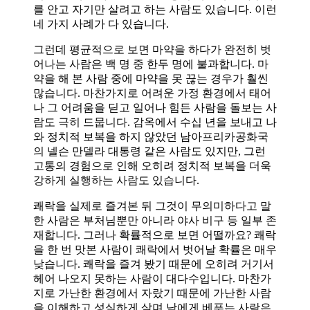
를 안고 자기만 살려고 하는 사람도 있습니다. 이런
네 가지 사례가 다 있습니다.
그런데 평균적으로 보면 마약을 하다가 완전히 벗
어나는 사람은 백 명 중 한두 명에 불과합니다. 마
약을 해 본 사람 중에 마약을 못 끊는 경우가 훨씬
많습니다. 마찬가지로 어려운 가정 환경에서 태어
나 그 어려움을 딛고 일어나 힘든 사람을 돌보는 사
람도 극히 드뭅니다. 감옥에서 수십 년을 보내고 나
와 정치적 보복을 하지 않았던 남아프리카공화국
의 넬슨 만델라 대통령 같은 사람도 있지만, 그런
고통의 경험으로 인해 오히려 정치적 보복을 더욱
강하게 실행하는 사람도 있습니다.
쾌락을 실제로 즐겨본 뒤 그것이 무의미하다고 말
한 사람은 부처님뿐만 아니라 야사 비구 등 일부 존
재합니다. 그러나 확률적으로 보면 어떨까요? 쾌락
을 한 번 맛본 사람이 쾌락에서 벗어날 확률은 매우
낮습니다. 쾌락을 즐겨 봤기 때문에 오히려 거기서
헤어 나오지 못하는 사람이 대다수입니다. 마찬가
지로 가난한 환경에서 자랐기 때문에 가난한 사람
을 이해하고 성실하게 살며 남에게 베푸는 사람은