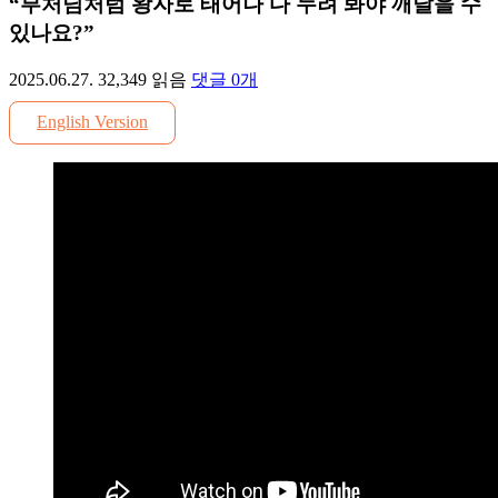
“부처님처럼 왕자로 태어나 다 누려 봐야 깨달을 수
있나요?”
2025.06.27.
32,349
읽음
댓글
0
개
English Version