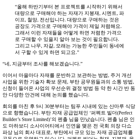
“올해 하반기부터 본 프로젝트를 시작하기 위해서
대량으로 구매해야 하는 자재가 지붕재, 시멘트, 파
이프, 철망, 전선입니다. 대량으로 구매하는 것은
공장도 가격으로 구매해야 가격이 제일 저렴해요.
그래서 이런 자재들을 어떻게 하면 저렴한 가격으
로 구매할 수 있을지 알아 보는 것이 필요합니다.
그리고 나무, 자갈, 모래는 가능한 주민들이 동네에
서 구할 수 있게 하면 되고요.”
“네, 지금부터 조사를 해보겠습니다.”
이어서 마을마다 자재를 운반하고 보관하는 방법, 주거 개선
사업을 위한 기술자 확보 문제, 부탄 공무원들과의 소통 방법,
신청이 들어온 사업의 우선순위 결정 방법 등 약 한 시간 반 동
안 다양한 안건에 대해 논의를 했습니다.
회의를 마친 후 9시 30분부터는 팀푸 시내에 있는 산마루 식당
으로 향했습니다. 부탄 자재 공급업체인 ‘퍼펙트 빌더(Perfect
Builder’s Store Limited)’의 펜촐 님을 만났습니다. 펜촐 님은 인
도 마하보디 소사이어티에서 인연을 맺은 전 국회 의장 다쇼
파상 님의 회사 대표로, 부탄에서 규모 있는 자재 공급업체를
공동으로 운영하고 있습니다. 퍼펙트 빌더는 철재, 지붕재, 울