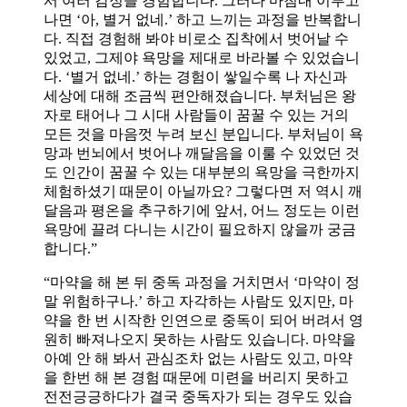
서 여러 감정을 경험합니다. 그러다 마침내 이루고
나면 ‘아, 별거 없네.’ 하고 느끼는 과정을 반복합니
다. 직접 경험해 봐야 비로소 집착에서 벗어날 수
있었고, 그제야 욕망을 제대로 바라볼 수 있었습니
다. ‘별거 없네.’ 하는 경험이 쌓일수록 나 자신과
세상에 대해 조금씩 편안해졌습니다. 부처님은 왕
자로 태어나 그 시대 사람들이 꿈꿀 수 있는 거의
모든 것을 마음껏 누려 보신 분입니다. 부처님이 욕
망과 번뇌에서 벗어나 깨달음을 이룰 수 있었던 것
도 인간이 꿈꿀 수 있는 대부분의 욕망을 극한까지
체험하셨기 때문이 아닐까요? 그렇다면 저 역시 깨
달음과 평온을 추구하기에 앞서, 어느 정도는 이런
욕망에 끌려 다니는 시간이 필요하지 않을까 궁금
합니다.”
“마약을 해 본 뒤 중독 과정을 거치면서 ‘마약이 정
말 위험하구나.’ 하고 자각하는 사람도 있지만, 마
약을 한 번 시작한 인연으로 중독이 되어 버려서 영
원히 빠져나오지 못하는 사람도 있습니다. 마약을
아예 안 해 봐서 관심조차 없는 사람도 있고, 마약
을 한번 해 본 경험 때문에 미련을 버리지 못하고
전전긍긍하다가 결국 중독자가 되는 경우도 있습