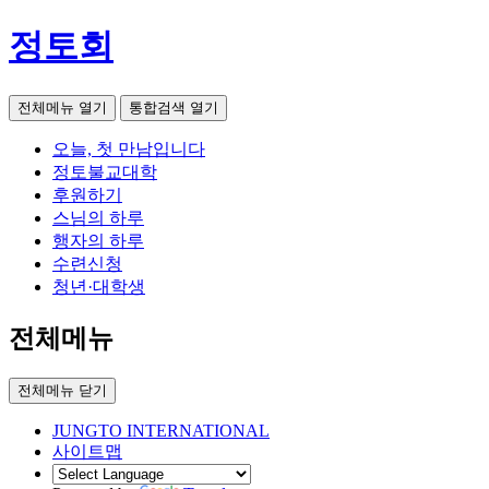
정토회
전체메뉴 열기
통합검색 열기
오늘, 첫 만남입니다
정토불교대학
후원하기
스님의 하루
행자의 하루
수련신청
청년·대학생
전체메뉴
전체메뉴 닫기
JUNGTO INTERNATIONAL
사이트맵