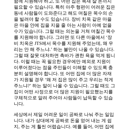
함께 지원해야 하고, 또 어떤 집은 목재 살 돈까지
필요할 수 있습니다. 특히 아주 형편이 어려운 집은
동네 사람들이 도와준다고 해도 며칠은 목수의 손
을 빌려야 할 수도 있습니다. 장비 치옥 같은 마을
은 마을 안에 집을 지을 줄 아는 사람이 아예 없을
수가 있습니다. 그럴 때는 의논을 거쳐 며칠간 목수
를 지원해야 합니다. 그러면 또 다른 마을에서 ‘장
비 치옥은 JTS에서 목수를 지원해 주었는데, 왜 우
리는 안 해 주느냐.’ 하는 불만이 나올 수 있습니다.
그럴 때 잘못 대처하면 촉바가 괜한 욕을 먹게 됩니
다. 이럴 때는 꼭 필요한 경우에만 예외로 지원이
이루어졌다는 점을 주민들이 이해할 수 있도록 충
분히 설명해야 합니다. 또 어떤 집에 더 많은 자재
가 지원될 경우 ‘왜 저 집은 많이 주고 우리는 적게
주느냐?’ 하는 말이 나올 수 있습니다. 그럴 때도 그
집이 어떤 사정으로 더 많은 지원이 필요했는지를
구체적으로 알려 주어야 사람들이 납득할 수 있습
니다.
세상에서 제일 어려운 일이 공짜로 나눠 주는 일입
니다. 내가 상대에게 공짜로 돈을 얻어 내는 게 쉽
지, 주는 게 훨씬 어렵습니다. 예를 들어, 어떤 집에