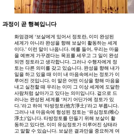
과정이 곧 행복입니다
화엄경에 ‘보살에게 있어서 정토란, 이미 완성된
세계가 아니라 완성을 향해 보살이 활동하는 세계
이다.’ 이런 말이 나옵니다. 예를 들어, 우리는 마을
을 예쁘게 가꾸겠다는 목표를 세우고 그 일이 완성
되면 정토라고 생각합니다. 그러나 수행자에게 정
토는 다른 의미를 갖고 있습니다. 완성을 향해 내가
일을 하고 있을 때 이미 내 마음속에서는 정토가 이
루어진 것입니다. 이 말은 어떤 이상을 향해 마음을
내고 실천할 때 우리는 이미 그 이상 세계에 도달한
사람처럼 살아가고 있다는 의미입니다. 겉으로 드
러나는 완성된 세계를 ‘저기 어딘가에 정토가 있
다.’라고 하여 ‘타방정토(他方淨土)’라고 부릅니다.
그러나 내 마음속에 형성된 정토는 ‘유심정토(唯心
淨土)’입니다. 타방정토를 만들기 위해 보살이 활
동하고 있다면, 이미 유심정토가 이루어진 상태라
고 말할 수 있습니다. 보살은 결과만을 중요하게 여