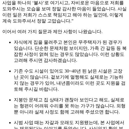
사업을 하나의 ‘불사’로 여기시고, 자비로운 마음으로 저희를
도와주시는 모습을 보며 정말 감사한 마음이 들었습니다. 사실
이런 일은 저희가 스스로 책임지고 해야 하는 일인데, 이렇게
계속 도와주셔서 정말 고맙습니다.”
이어서 여러 가지 질문과 제안 사항이 나왔습니다.
자식에게 집을 물려주고 본인은 무주택자가 된 경우가
있습니다. 단순한 문제처럼 보이지만, 가족 간 갈등 등 복
잡한 사정이 얽혀 있는 경우도 많았습니다. 이런 상황도
고려해 주시면 감사하겠습니다.
기존 수도 시설이 있어도 30~40년 된 낡은 시설은 고장
난 곳이 많습니다. 겉보기에 멀쩡해도 실제로는 기능하
지 않는 경우가 있어, 내년쯤이라도 이런 곳도 지원을 검
토해 주시길 바랍니다.
지붕만 문제고 집 상태가 괜찮아 보인다고 해도, 실제로
는 형편이 어려워 수리를 못 하는 가구가 많습니다. 외형
뿐 아니라 실제 사정도 함께 고려해 주셨으면 합니다.
시범 사업 때는 자갈과 모래도 지원됐는데, 본 사업에서
는 제외된다는 이야기를 들었습니다. 사실인지 확인 부