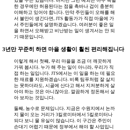
있을 수는 있습니다. 하지만 그런 예외는 아주 특별
한 경우에만 허용된다는 점을 촉바나 겁이 충분히
이해하고 있어야 합니다. 만약 주민들이 오해를 해
서 불만이 생긴다면, JTS 활동가가 직접 마을에 가
서 주민들에게 설명하겠습니다. 여러분이 좋은 일
을 하면서 오해받고 비난받는 일이 생겨서는 안 되
기 때문입니다.
3년만 꾸준히 하면 마을 생활이 훨씬 편리해집니다
이렇게 해서 첫째, 우리 마을을 조금 더 깨끗하게
가꿔 봅시다. 누가 해 주는 일이 아니라, 우리가 직
접 하는 일입니다. JTS에서는 이 일을 하는 데 필요
한 재료를 지원하겠습니다. 비록 팀푸처럼 잘 살지
는 못하더라도, 시골에 산다고 해서 지저분하게 살
아야 하는 것은 아니잖아요. 깔끔하게 정돈해서 살
아 보자는 것입니다.
둘째, 농수로 문제입니다. 지금은 수원지에서 논까
지 물이 오는 거리가 3킬로미터에서 5킬로미터나
되다 보니 물 유실이 많습니다. 이 구간은 주민이
손대기 어렵기 때문에 정부에서 해야 할 사업입니