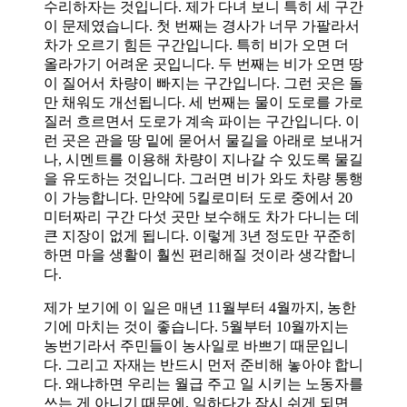
수리하자는 것입니다. 제가 다녀 보니 특히 세 구간
이 문제였습니다. 첫 번째는 경사가 너무 가팔라서
차가 오르기 힘든 구간입니다. 특히 비가 오면 더
올라가기 어려운 곳입니다. 두 번째는 비가 오면 땅
이 질어서 차량이 빠지는 구간입니다. 그런 곳은 돌
만 채워도 개선됩니다. 세 번째는 물이 도로를 가로
질러 흐르면서 도로가 계속 파이는 구간입니다. 이
런 곳은 관을 땅 밑에 묻어서 물길을 아래로 보내거
나, 시멘트를 이용해 차량이 지나갈 수 있도록 물길
을 유도하는 것입니다. 그러면 비가 와도 차량 통행
이 가능합니다. 만약에 5킬로미터 도로 중에서 20
미터짜리 구간 다섯 곳만 보수해도 차가 다니는 데
큰 지장이 없게 됩니다. 이렇게 3년 정도만 꾸준히
하면 마을 생활이 훨씬 편리해질 것이라 생각합니
다.
제가 보기에 이 일은 매년 11월부터 4월까지, 농한
기에 마치는 것이 좋습니다. 5월부터 10월까지는
농번기라서 주민들이 농사일로 바쁘기 때문입니
다. 그리고 자재는 반드시 먼저 준비해 놓아야 합니
다. 왜냐하면 우리는 월급 주고 일 시키는 노동자를
쓰는 게 아니기 때문에, 일하다가 잠시 쉬게 되면