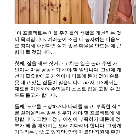
"이 프로젝트는 마을 주민들의 생활을 개선하는 것
이 목적입니다. 여러분이 조금 더 봉사하는 마음으
로 참여해 주신다면 살기 좋은 마을을 만드는 데 큰
힘이 될 것입니다.
첫째, 집을 새로 짓거나 고치는 일은 본래 주민 개
인이나 마을 공동체가 해야 할 일입니다. 그런데 개
선이 필요함에도 개인이나 마을에 돈이 없어 손을
못 대고 있는 집들이 많습니다. 그래서 JTS에서는
재료를 지원하여 주민들이 스스로 집을 고칠 수 있
도록 돕고자 합니다.
둘째, 도로를 포장하거나 다리를 놓고, 부족한 식수
를 끌어올리는 일은 정부가 해야 할 프로젝트에 해
당합니다. 그런데 정부 예산이 부족하기 때문에 정
부가 해 줄 때까지는 오래 기다려야 합니다. 그렇게
기다리는 방법도 있지만, 만약 재료만 지원해 주면