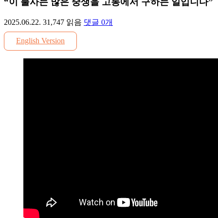
“이 불사는 많은 중생을 고통에서 구하는 일입니다”
2025.06.22.
31,747
읽음
댓글
0
개
English Version