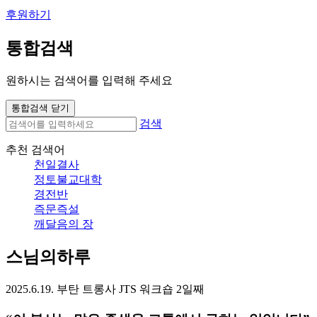
후원하기
통합검색
원하시는 검색어를 입력해 주세요
통합검색 닫기
검색
추천 검색어
천일결사
정토불교대학
경전반
즉문즉설
깨달음의 장
스님의하루
2025.6.19. 부탄 트롱사 JTS 워크숍 2일째