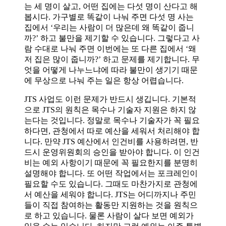
는 세 명이 살고, 어떤 집에는 다섯 명이 산다고 해
봅시다. 가구별로 똑같이 나눠 주면 다섯 명 사는
집에서 ‘우리는 사람이 더 많은데 왜 똑같이 줍니
까?’ 하고 불만을 제기할 수 있습니다. 그렇다고 사
람 수대로 나눠 주면 이번에는 또 다른 집에서 ‘왜
저 집은 많이 줍니까?’ 하고 문제를 제기합니다. 무
엇을 어떻게 나누느냐에 따라 불만이 생기기 때문
에 무상으로 나눠 주는 일은 항상 어렵습니다.
JTS 사업도 이런 문제가 반드시 생깁니다. 기본적
으로 JTS의 원칙은 목수나 기술자 지원은 하지 않
는다는 것입니다. 정말로 목수나 기술자가 꼭 필요
하다면, 관청에서 따로 예산을 세워서 처리해야 합
니다. 만약 JTS 예산에서 인건비를 사용하려면, 반
드시 운영위원회의 승인을 받아야 합니다. 이 인건
비는 예외 사항이기 때문에 꼭 필요한지를 분명히
설명해야 합니다. 또 어떤 작업에서는 포크레인이
필요할 수도 있습니다. 그때도 마찬가지로 관청에
서 예산을 세워야 합니다. JTS는 어디까지나 주민
들이 직접 참여하는 활동만 지원하는 것을 원칙으
로 하고 있습니다. 물론 사람이 살다 보면 예외가