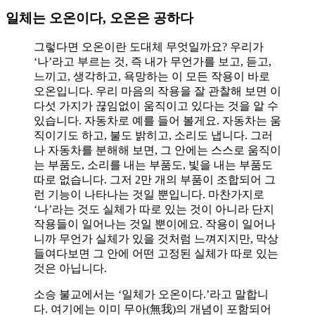
일체는 오온이다, 오온은 공하다
그렇다면 오온이란 도대체 무엇일까요? 우리가
‘나’라고 부르는 것, 즉 내가 무언가를 보고, 듣고,
느끼고, 생각하고, 욕망하는 이 모든 작용이 바로
오온입니다. 우리 마음의 작용을 잘 관찰해 보면 이
다섯 가지가 끊임없이 움직이고 있다는 것을 알 수
있습니다. 자동차로 예를 들어 볼게요. 자동차는 움
직이기도 하고, 불도 밝히고, 소리도 냅니다. 그러
나 자동차를 분해해 보면, 그 안에는 스스로 움직이
는 부품도, 소리를 내는 부품도, 빛을 내는 부품도
따로 없습니다. 그저 2만 개의 부품이 조합되어 그
런 기능이 나타나는 것일 뿐입니다. 마찬가지로
‘나’라는 것도 실체가 따로 있는 것이 아니라 단지
작용들이 일어나는 것일 뿐이에요. 작용이 일어나
니까 무언가 실체가 있을 것처럼 느껴지지만, 막상
들여다보면 그 안에 어떤 고정된 실체가 따로 있는
것은 아닙니다.
소승 불교에서는 ‘일체가 오온이다.’라고 말합니
다. 여기에는 이미 무아(無我)의 개념이 포함되어