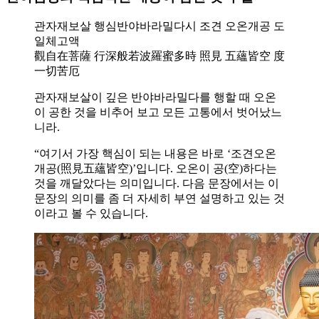
관자재보살 행심반야바라밀다시 조견 오온개공 도
일체고액
觀自在菩薩 行深般若波羅蜜多時 照見 五蘊皆空 度
一切苦厄
관자재보살이 깊은 반야바라밀다를 행할 때 오온
이 공한 것을 비추어 보고 모든 고통에서 벗어났느
니라.
“여기서 가장 핵심이 되는 내용은 바로 ‘조견오온
개공(照見五蘊皆空)’입니다. 오온이 공(空)하다는
것을 깨달았다는 의미입니다. 다음 문장에서는 이
문장의 의미를 좀 더 자세히 부연 설명하고 있는 것
이라고 볼 수 있습니다.