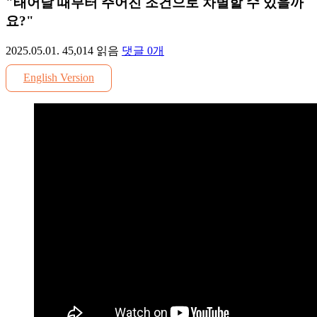
"태어날 때부터 주어진 조건으로 차별할 수 있을까
요?"
2025.05.01.
45,014
읽음
댓글
0
개
English Version