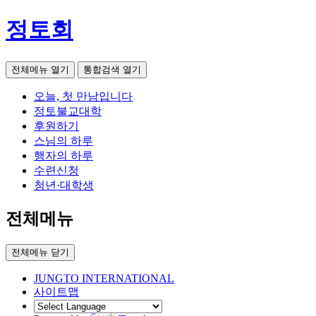
정토회
전체메뉴 열기
통합검색 열기
오늘, 첫 만남입니다
정토불교대학
후원하기
스님의 하루
행자의 하루
수련신청
청년·대학생
전체메뉴
전체메뉴 닫기
JUNGTO INTERNATIONAL
사이트맵