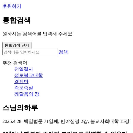
후원하기
통합검색
원하시는 검색어를 입력해 주세요
통합검색 닫기
검색
추천 검색어
천일결사
정토불교대학
경전반
즉문즉설
깨달음의 장
스님의하루
2025.4.28. 백일법문 71일째, 반야심경 2강, 불교사회대학 15강