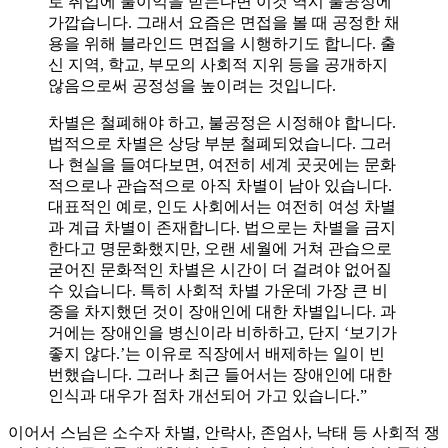
로 취업에 불이익을 받는다면 이것 역시 불공정에
가깝습니다. 그래서 요즘은 면접을 볼 때 공정한 채
용을 위해 블라인드 면접을 시행하기도 합니다. 출
신 지역, 학교, 부모의 사회적 지위 등을 공개하지
않음으로써 공정성을 높이려는 것입니다.
차별은 철폐해야 하고, 불공정은 시정해야 합니다.
법적으로 차별은 상당 부분 철폐되었습니다. 그러
나 현실을 들여다보면, 여전히 세계 곳곳에는 문화
적으로나 관습적으로 아직 차별이 남아 있습니다.
대표적인 예로, 인도 사회에서는 여전히 여성 차별
과 계급 차별이 존재합니다. 법으로는 차별을 금지
한다고 명문화했지만, 오랜 세월에 거쳐 관습으로
굳어진 문화적인 차별은 시간이 더 걸려야 없어질
수 있습니다. 특히 사회적 차별 가운데 가장 큰 비
중을 차지했던 것이 장애인에 대한 차별입니다. 과
거에는 장애인을 병신이라 비하하고, 단지 ‘보기가
좋지 않다.’는 이유로 직장에서 배제하는 일이 빈
번했습니다. 그러나 최근 들어서는 장애인에 대한
인식과 대우가 점차 개선되어 가고 있습니다.”
이어서 스님은 소수자 차별, 안락사, 존엄사, 낙태 등 사회적 쟁