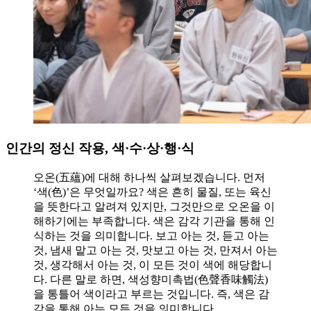
인간의 정신 작용, 색·수·상·행·식
오온(五蘊)에 대해 하나씩 살펴보겠습니다. 먼저
‘색(色)’은 무엇일까요? 색은 흔히 물질, 또는 육신
을 뜻한다고 알려져 있지만, 그것만으로 오온을 이
해하기에는 부족합니다. 색은 감각 기관을 통해 인
식하는 것을 의미합니다. 보고 아는 것, 듣고 아는
것, 냄새 맡고 아는 것, 맛보고 아는 것, 만져서 아는
것, 생각해서 아는 것, 이 모든 것이 색에 해당합니
다. 다른 말로 하면, 색성향미촉법(色聲香味觸法)
을 통틀어 색이라고 부르는 것입니다. 즉, 색은 감
각을 통해 아는 모든 것을 의미합니다.