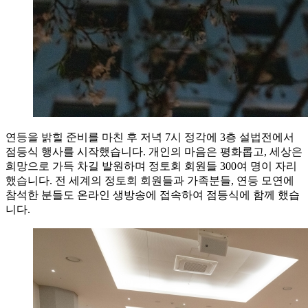
연등을 밝힐 준비를 마친 후 저녁 7시 정각에 3층 설법전에서
점등식 행사를 시작했습니다. 개인의 마음은 평화롭고, 세상은
희망으로 가득 차길 발원하며 정토회 회원들 300여 명이 자리
했습니다. 전 세계의 정토회 회원들과 가족분들, 연등 모연에
참석한 분들도 온라인 생방송에 접속하여 점등식에 함께 했습
니다.