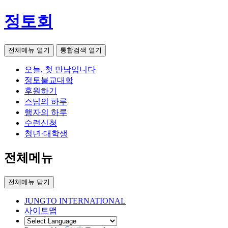
정토회
전체메뉴 열기
통합검색 열기
오늘, 첫 만남입니다
정토불교대학
후원하기
스님의 하루
행자의 하루
수련신청
청년·대학생
전체메뉴
전체메뉴 닫기
JUNGTO INTERNATIONAL
사이트맵