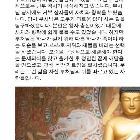
적으로는 빈부 격차가 극심해지고 있습니다. 부처
님 당시에도 거부 장자들이 사치와 향락을 누렸습
니다. 당시 부처님은 모두가 괴로움 없이 사는 길을
탐구하셨습니다. 본인은 왕자 출신이었기 때문에
사치와 향락에 쉽게 물들 수도 있었습니다. 하지만
부처님은 하나가 살기 위해 다른 하나가 죽어야 하
는 모순을 보고, 스스로 지위와 재물을 버리는 선택
을 하셨습니다. 모순을 근원적으로 해결해야 한다
는 문제의식을 갖고 출가한 후 정진한 끝에 깨달음
을 얻으셨고, 평생 동안 가르침을 펼치셨습니다. 우
리는 그런 삶을 사신 부처님의 뒤를 따르고 있는 사
람들입니다.