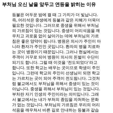
부처님 오신 날을 앞두고 연등을 밝히는 이유
등불은 어두운 밤에 켤 때 그 가치가 더 빛납니다.
즉, 어리석은 중생에게 등불과 같은 지혜가 더욱더
필요한 것입니다. 그러므로 중생을 위해서 부처님
의 가르침이 있는 것입니다. 중생이 어리석음을 깨
우치고 괴로움 없이 살아가는 데에 부처님의 가르
침은 좋은 양약이 됩니다. 병원은 의사가 주인이 아
니라 환자가 주인인 곳입니다. 환자의 병을 치료하
는 곳이 병원이기 때문입니다. 그러나 현실에서는
주객이 거꾸로 되어 병원이 의사의 돈벌이 수단이
되기도 합니다. 그럴 때 이것을 ‘전도되었다’라고
합니다. 또한 학교는 배우는 곳이므로 학생이 주인
입니다. 그런데 학교의 주인이 선생님이 되면 학교
는 가르치는 곳이 되어 주객이 전도됩니다. 그것처
럼 불교에서도 부처님을 위해서 중생이 있는 것이
아닙니다. 중생을 위해서 부처님이 있는 것입니다.
부처란 자기 인생의 주인이라는 의미입니다. 그래
서 불교에서는 내가 부처의 종임을 자처하는 문화
가 없는 것입니다. 부처님의 가르침은 우리의 어리
석음을 깨우쳐서 바른 길로 안내하는 등불과 같습