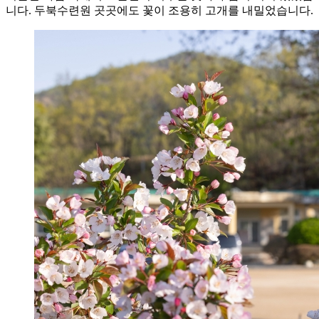
니다. 두북수련원 곳곳에도 꽃이 조용히 고개를 내밀었습니다.