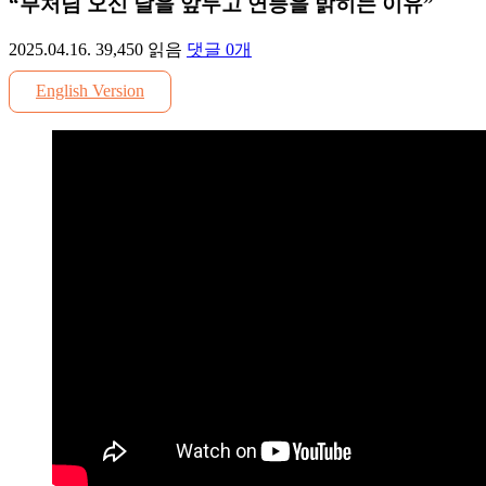
“부처님 오신 날을 앞두고 연등을 밝히는 이유”
2025.04.16.
39,450
읽음
댓글
0
개
English Version