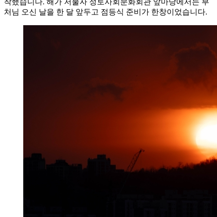
착했습니다. 해가 저물자 정토사회문화회관 앞마당에서는 부
처님 오신 날을 한 달 앞두고 점등식 준비가 한창이었습니다.