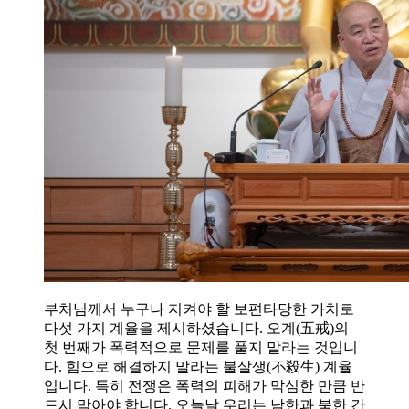
부처님께서 누구나 지켜야 할 보편타당한 가치로
다섯 가지 계율을 제시하셨습니다. 오계(五戒)의
첫 번째가 폭력적으로 문제를 풀지 말라는 것입니
다. 힘으로 해결하지 말라는 불살생(不殺生) 계율
입니다. 특히 전쟁은 폭력의 피해가 막심한 만큼 반
드시 막아야 합니다. 오늘날 우리는 남한과 북한 간