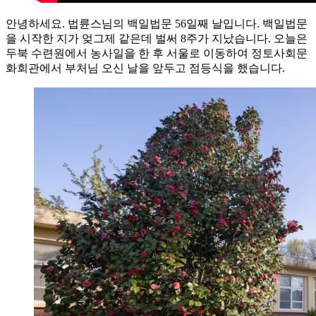
안녕하세요. 법륜스님의 백일법문 56일째 날입니다. 백일법문
을 시작한 지가 엊그제 같은데 벌써 8주가 지났습니다. 오늘은
두북 수련원에서 농사일을 한 후 서울로 이동하여 정토사회문
화회관에서 부처님 오신 날을 앞두고 점등식을 했습니다.