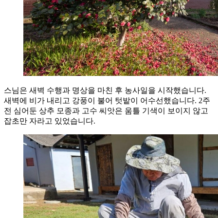
스님은 새벽 수행과 명상을 마친 후 농사일을 시작했습니다.
새벽에 비가 내리고 강풍이 불어 텃밭이 어수선했습니다. 2주
전 심어둔 상추 모종과 고수 씨앗은 움틀 기색이 보이지 않고
잡초만 자라고 있었습니다.