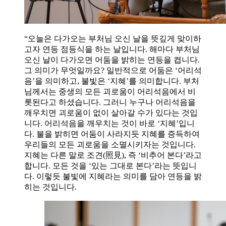
“오늘은 다가오는 부처님 오신 날을 뜻깊게 맞이하
고자 연등 점등식을 하는 날입니다. 해마다 부처님
오신 날이 다가오면 어둠을 밝히는 연등을 켭니다.
그 의미가 무엇일까요? 일반적으로 어둠은 ‘어리석
음’을 의미하고, 불빛은 ‘지혜’를 의미합니다. 부처
님께서는 중생의 모든 괴로움이 어리석음에서 비
롯된다고 하셨습니다. 그러니 누구나 어리석음을
깨우치면 괴로움이 없이 살아갈 수가 있다는 것입
니다. 어리석음을 깨우치는 것이 바로 ‘지혜’입니
다. 불을 밝히면 어둠이 사라지듯 지혜를 증득하여
우리들의 모든 괴로움을 소멸시키자는 것입니다.
지혜는 다른 말로 조견(照見), 즉 ‘비추어 본다’라고
합니다. 모든 것을 ‘있는 그대로 본다’라는 뜻입니
다. 이렇듯 불빛에 지혜라는 의미를 담아 연등을 밝
히는 것입니다.