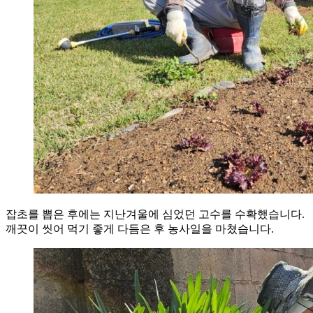
잡초를 뽑은 후에는 지난겨울에 심었던 고수를 수확했습니다.
깨끗이 씻어 먹기 좋게 다듬은 후 농사일을 마쳤습니다.