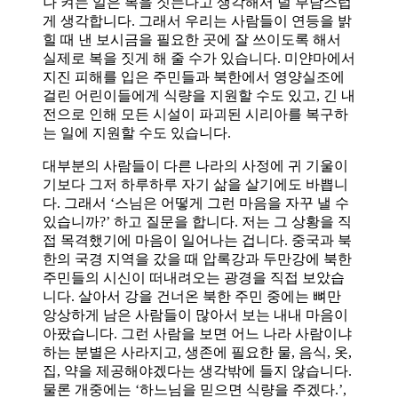
나 켜는 일은 복을 짓는다고 생각해서 덜 부담스럽
게 생각합니다. 그래서 우리는 사람들이 연등을 밝
힐 때 낸 보시금을 필요한 곳에 잘 쓰이도록 해서
실제로 복을 짓게 해 줄 수가 있습니다. 미얀마에서
지진 피해를 입은 주민들과 북한에서 영양실조에
걸린 어린이들에게 식량을 지원할 수도 있고, 긴 내
전으로 인해 모든 시설이 파괴된 시리아를 복구하
는 일에 지원할 수도 있습니다.
대부분의 사람들이 다른 나라의 사정에 귀 기울이
기보다 그저 하루하루 자기 삶을 살기에도 바쁩니
다. 그래서 ‘스님은 어떻게 그런 마음을 자꾸 낼 수
있습니까?’ 하고 질문을 합니다. 저는 그 상황을 직
접 목격했기에 마음이 일어나는 겁니다. 중국과 북
한의 국경 지역을 갔을 때 압록강과 두만강에 북한
주민들의 시신이 떠내려오는 광경을 직접 보았습
니다. 살아서 강을 건너온 북한 주민 중에는 뼈만
앙상하게 남은 사람들이 많아서 보는 내내 마음이
아팠습니다. 그런 사람을 보면 어느 나라 사람이냐
하는 분별은 사라지고, 생존에 필요한 물, 음식, 옷,
집, 약을 제공해야겠다는 생각밖에 들지 않습니다.
물론 개중에는 ‘하느님을 믿으면 식량을 주겠다.’,