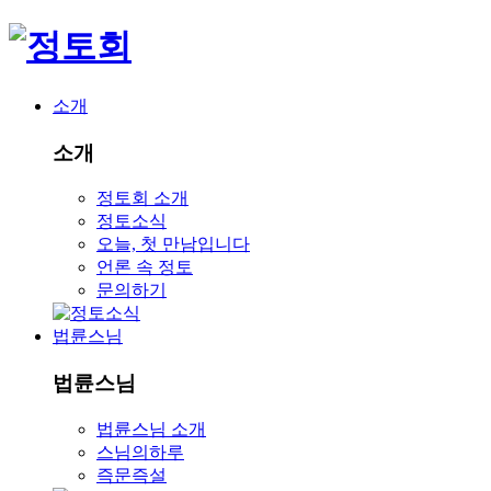
소개
소개
정토회 소개
정토소식
오늘, 첫 만남입니다
언론 속 정토
문의하기
법륜스님
법륜스님
법륜스님 소개
스님의하루
즉문즉설