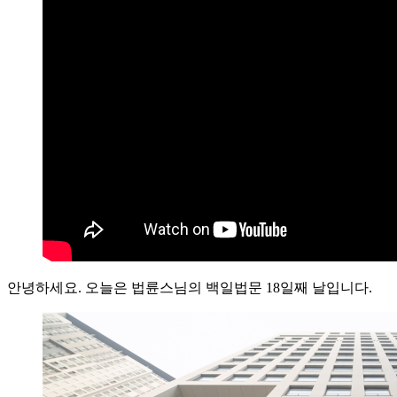
안녕하세요. 오늘은 법륜스님의 백일법문 18일째 날입니다.