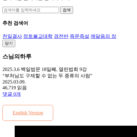
검색
추천 검색어
천일결사
정토불교대학
경전반
즉문즉설
깨달음의 장
닫기
스님의하루
2025.3.6 백일법문 18일째, 열린법회 9강
“부처님도 구제할 수 없는 두 종류의 사람”
2025.03.09.
46,719 읽음
댓글
0
개
English Version