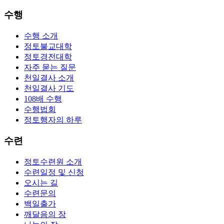
수행
수행 소개
정토불교대학
정토경전대학
자주 묻는 질문
천일결사 소개
천일결사 기도
108배 수행
수행법회
정토행자의 하루
수련
정토수련원 소개
수련일정 및 신청
오시는 길
수련문의
백일출가
깨달음의 장