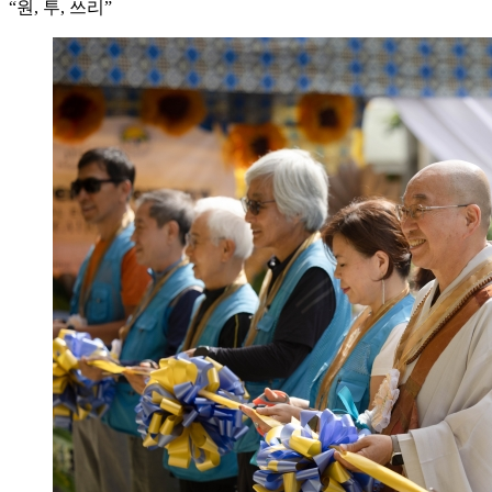
“원, 투, 쓰리”