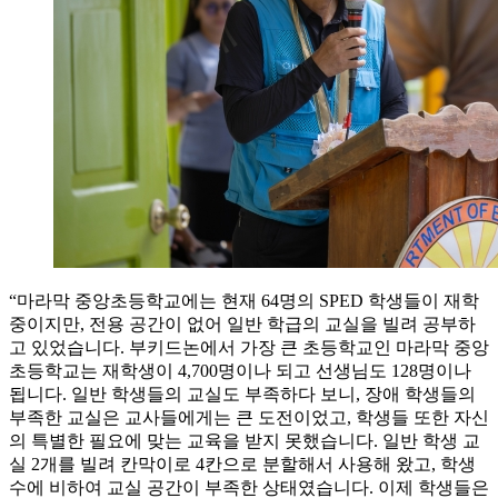
“마라막 중앙초등학교에는 현재 64명의 SPED 학생들이 재학
중이지만, 전용 공간이 없어 일반 학급의 교실을 빌려 공부하
고 있었습니다. 부키드논에서 가장 큰 초등학교인 마라막 중앙
초등학교는 재학생이 4,700명이나 되고 선생님도 128명이나
됩니다. 일반 학생들의 교실도 부족하다 보니, 장애 학생들의
부족한 교실은 교사들에게는 큰 도전이었고, 학생들 또한 자신
의 특별한 필요에 맞는 교육을 받지 못했습니다. 일반 학생 교
실 2개를 빌려 칸막이로 4칸으로 분할해서 사용해 왔고, 학생
수에 비하여 교실 공간이 부족한 상태였습니다. 이제 학생들은