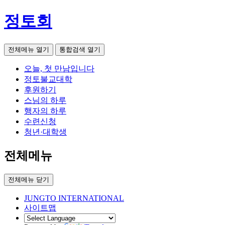
정토회
전체메뉴 열기
통합검색 열기
오늘, 첫 만남입니다
정토불교대학
후원하기
스님의 하루
행자의 하루
수련신청
청년·대학생
전체메뉴
전체메뉴 닫기
JUNGTO INTERNATIONAL
사이트맵