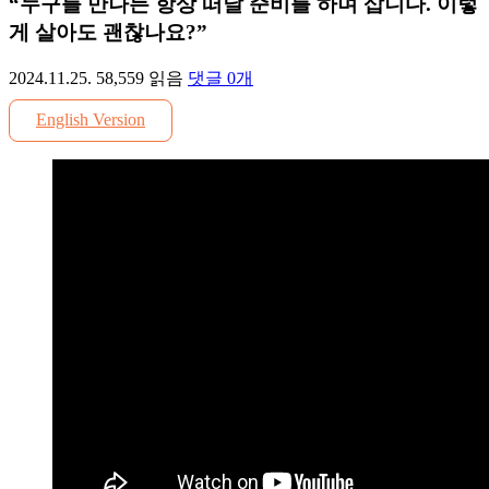
“누구를 만나든 항상 떠날 준비를 하며 삽니다. 이렇
게 살아도 괜찮나요?”
2024.11.25.
58,559
읽음
댓글
0
개
English Version