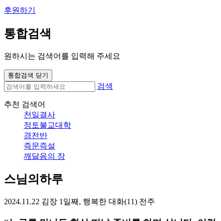
후원하기
통합검색
원하시는 검색어를 입력해 주세요
통합검색 닫기
검색
추천 검색어
천일결사
정토불교대학
경전반
즉문즉설
깨달음의 장
스님의하루
2024.11.22 김장 1일째, 행복한 대화(11) 전주