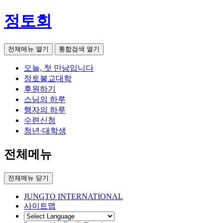
정토회
전체메뉴 열기
통합검색 열기
오늘, 첫 만남입니다
정토불교대학
후원하기
스님의 하루
행자의 하루
수련신청
청년·대학생
전체메뉴
전체메뉴 닫기
JUNGTO INTERNATIONAL
사이트맵