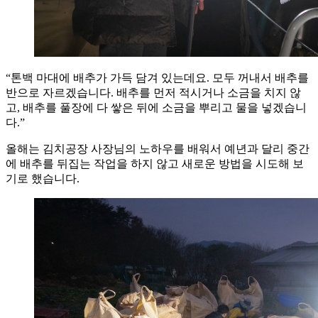
“톤백 마대에 배추가 가득 담겨 있는데요. 모두 꺼내서 배추를
반으로 자르겠습니다. 배추를 먼저 적시거나 소금을 치지 않
고, 배추를 풀장에 다 쌓은 뒤에 소금을 뿌리고 물을 넣겠습니
다.”
올해는 김치공장 사장님의 노하우를 배워서 예년과 달리 중간
에 배추를 뒤집는 작업을 하지 않고 새로운 방법을 시도해 보
기로 했습니다.