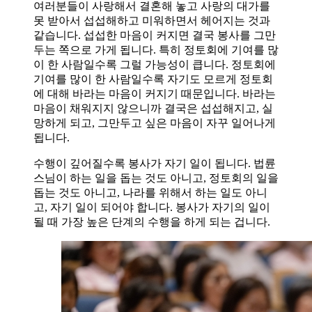
여러분들이 사랑해서 결혼해 놓고 사랑의 대가를
못 받아서 섭섭해하고 미워하면서 헤어지는 것과
같습니다. 섭섭한 마음이 커지면 결국 봉사를 그만
두는 쪽으로 가게 됩니다. 특히 정토회에 기여를 많
이 한 사람일수록 그럴 가능성이 큽니다. 정토회에
기여를 많이 한 사람일수록 자기도 모르게 정토회
에 대해 바라는 마음이 커지기 때문입니다. 바라는
마음이 채워지지 않으니까 결국은 섭섭해지고, 실
망하게 되고, 그만두고 싶은 마음이 자꾸 일어나게
됩니다.
수행이 깊어질수록 봉사가 자기 일이 됩니다. 법륜
스님이 하는 일을 돕는 것도 아니고, 정토회의 일을
돕는 것도 아니고, 나라를 위해서 하는 일도 아니
고, 자기 일이 되어야 합니다. 봉사가 자기의 일이
될 때 가장 높은 단계의 수행을 하게 되는 겁니다.