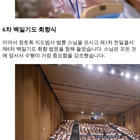
6차 백일기도 회향식
이어서 정토회 지도법사 법륜 스님을 모시고 제1차 천일결사
제6차 백일기도 회향 법문을 청해 들었습니다. 스님은 모든 것
에 앞서서 수행이 가장 중요함을 강조했습니다.