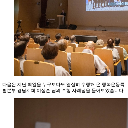
다음은 지난 백일을 누구보다도 열심히 수행해 온 행복운동특
별본부 경남지회 이삼순 님의 수행 사례담을 들어보았습니다.