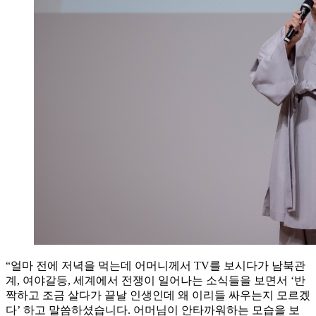
“얼마 전에 저녁을 먹는데 어머니께서 TV를 보시다가 남북관
계, 여야갈등, 세계에서 전쟁이 일어나는 소식들을 보면서 ‘반
짝하고 조금 살다가 끝날 인생인데 왜 이리들 싸우는지 모르겠
다’ 하고 말씀하셨습니다. 어머님이 안타까워하는 모습을 보