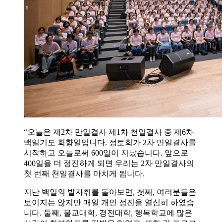
“오늘은 제2차 만일결사 제1차 천일결사 중 제6차
백일기도 회향일입니다. 정토회가 2차 만일결사를
시작하고 오늘로써 600일이 지났습니다. 앞으로
400일을 더 정진하게 되면 우리는 2차 만일결사의
첫 번째 천일결사를 마치게 됩니다.
지난 백일의 발자취를 돌아보면, 첫째, 여러분들은
보이지는 않지만 매일 개인 정진을 열심히 하였습
니다. 둘째, 불교대학, 경전대학, 행복학교에 많은