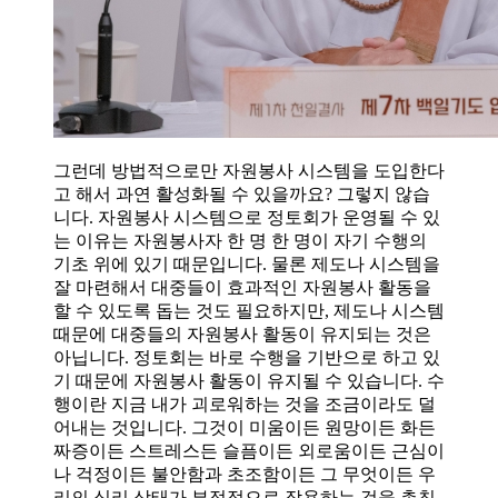
그런데 방법적으로만 자원봉사 시스템을 도입한다
고 해서 과연 활성화될 수 있을까요? 그렇지 않습
니다. 자원봉사 시스템으로 정토회가 운영될 수 있
는 이유는 자원봉사자 한 명 한 명이 자기 수행의
기초 위에 있기 때문입니다. 물론 제도나 시스템을
잘 마련해서 대중들이 효과적인 자원봉사 활동을
할 수 있도록 돕는 것도 필요하지만, 제도나 시스템
때문에 대중들의 자원봉사 활동이 유지되는 것은
아닙니다. 정토회는 바로 수행을 기반으로 하고 있
기 때문에 자원봉사 활동이 유지될 수 있습니다. 수
행이란 지금 내가 괴로워하는 것을 조금이라도 덜
어내는 것입니다. 그것이 미움이든 원망이든 화든
짜증이든 스트레스든 슬픔이든 외로움이든 근심이
나 걱정이든 불안함과 초조함이든 그 무엇이든 우
리의 심리 상태가 부정적으로 작용하는 것을 총칭