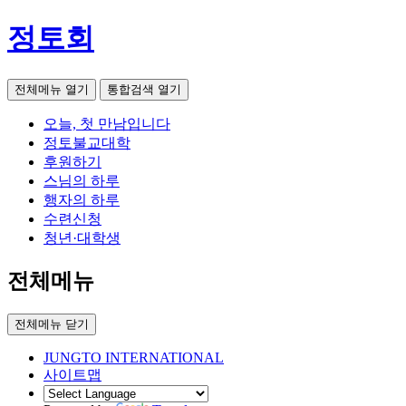
정토회
전체메뉴 열기
통합검색 열기
오늘, 첫 만남입니다
정토불교대학
후원하기
스님의 하루
행자의 하루
수련신청
청년·대학생
전체메뉴
전체메뉴 닫기
JUNGTO INTERNATIONAL
사이트맵