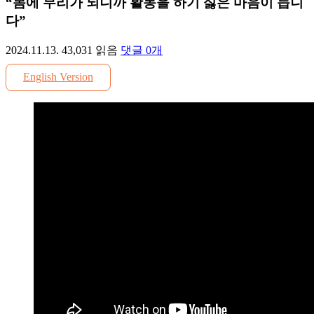
“몸에 무리가 되니까 활동을 하기 싫은 마음이 듭니
다”
2024.11.13.
43,031
읽음
댓글
0
개
English Version