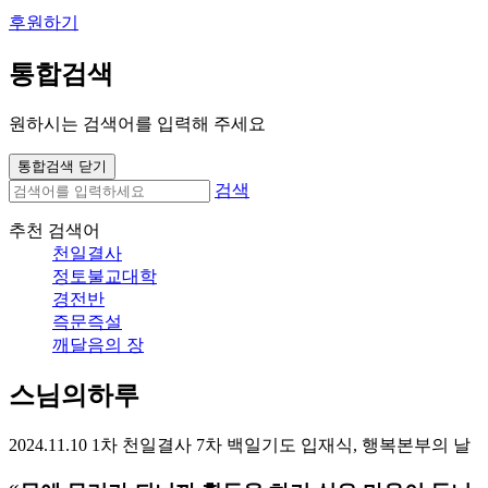
후원하기
통합검색
원하시는 검색어를 입력해 주세요
통합검색 닫기
검색
추천 검색어
천일결사
정토불교대학
경전반
즉문즉설
깨달음의 장
스님의하루
2024.11.10 1차 천일결사 7차 백일기도 입재식, 행복본부의 날