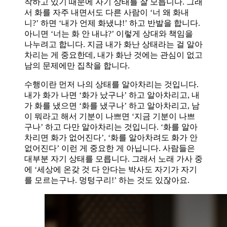
착하고 있기 때문에 자기 상태를 잘 모릅니다. 그래
서 화를 자주 내면서도 다른 사람이 ‘너 왜 화내
니?’ 하면 ‘내가 언제 화냈냐!’ 하고 반발을 합니다.
아니면 ‘너는 화 안 내냐?’ 이렇게 상대와 책임을
나누려고 합니다. 지금 내가 화난 상태라는 걸 알아
차리는 게 중요한데, 내가 화난 것에는 관심이 없고
남의 문제에만 집착을 합니다.
수행이란 먼저 나의 상태를 알아차리는 것입니다.
내가 화가 나면 ‘화가 났구나’ 하고 알아차리고, 내
가 화를 냈으면 ‘화를 냈구나’ 하고 알아차리고, 남
이 뭐라고 해서 기분이 나쁘면 ‘지금 기분이 나쁘
구나’ 하고 다만 알아차리는 것입니다. ‘화를 알아
차리면 화가 없어진다’, ‘화를 알아차려도 화가 안
없어진다’ 이런 게 중요한 게 아닙니다. 사람들은
대부분 자기 상태를 모릅니다. 그래서 노래 가사 중
에 ‘세상에 온갖 것 다 안다는 박사도 자기가 자기
를 모르는구나. 멍텅구리!’ 하는 것도 있잖아요.