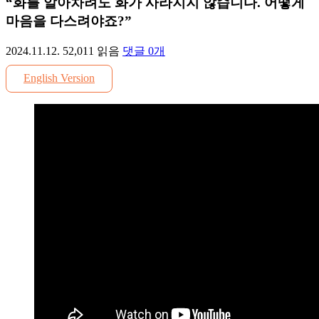
“화를 알아차려도 화가 사라지지 않습니다. 어떻게
마음을 다스려야죠?”
2024.11.12.
52,011
읽음
댓글
0
개
English Version