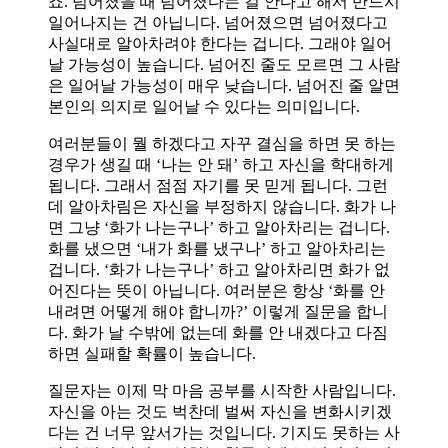
죠. 넘어졌을 때 넘어졌다는 걸 안다고 해서 반드시
일어나지는 건 아닙니다. 넘어졌으면 넘어졌다고
사실대로 알아차려야 한다는 겁니다. 그래야 일어
날 가능성이 높습니다. 넘어진 줄도 모르면 그 사람
은 일어날 가능성이 매우 낮습니다. 넘어진 줄 알면
본인의 의지로 일어날 수 있다는 의미입니다.
여러분들이 뭘 하겠다고 자꾸 결심을 하면 못 하는
경우가 생길 때 ‘나는 안 돼’ 하고 자신을 학대하게
됩니다. 그래서 점점 자기를 못 믿게 됩니다. 그런
데 알아차림은 자신을 부정하지 않습니다. 화가 나
면 그냥 ‘화가 나는구나’ 하고 알아차리는 겁니다.
화를 냈으면 ‘내가 화를 냈구나’ 하고 알아차리는
겁니다. ‘화가 나는구나’ 하고 알아차리면 화가 없
어진다는 뜻이 아닙니다. 여러분은 항상 ‘화를 안
내려면 어떻게 해야 합니까?’ 이렇게 질문을 합니
다. 화가 날 수밖에 없는데 화를 안 내겠다고 다짐
하면 실패할 확률이 높습니다.
질문자는 이제 막 마음 공부를 시작한 사람입니다.
자신을 아는 것도 벅찬데 벌써 자신을 변화시키겠
다는 건 너무 앞서가는 것입니다. 기지도 못하는 사