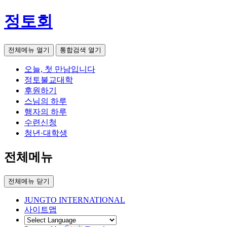
정토회
전체메뉴 열기
통합검색 열기
오늘, 첫 만남입니다
정토불교대학
후원하기
스님의 하루
행자의 하루
수련신청
청년·대학생
전체메뉴
전체메뉴 닫기
JUNGTO INTERNATIONAL
사이트맵