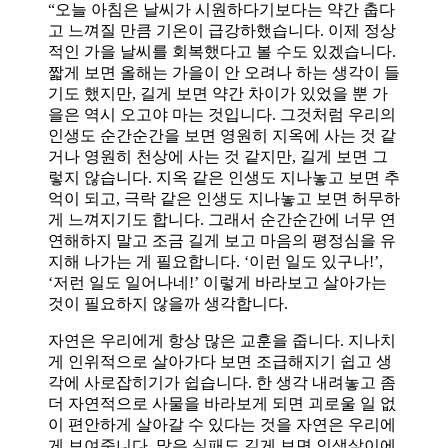
“오늘 아침은 날씨가 시원하다기보다는 약간 춥다
고 느껴질 만큼 기온이 급강하했습니다. 이제 정상
적인 가을 날씨를 회복했다고 볼 수도 있겠습니다.
짧게 보면 올해는 가을이 안 오려나 하는 생각이 들
기도 했지만, 길게 보면 약간 차이가 있었을 뿐 가
을은 역시 오고야 마는 것입니다. 그것처럼 우리의
인생도 순간순간을 보면 영원히 지옥에 사는 것 같
거나 영원히 천상에 사는 것 같지만, 길게 보면 그
렇지 않습니다. 지옥 같은 인생도 지나놓고 보면 추
억이 되고, 극락 같은 인생도 지나놓고 보면 허무하
게 느껴지기도 합니다. 그래서 순간순간에 너무 연
연해하지 말고 조금 길게 보고 마음의 평정심을 유
지해 나가는 게 필요합니다. ‘이런 일도 있구나!’,
‘저런 일도 일어나네!’ 이렇게 바라보고 살아가는
것이 필요하지 않을까 생각합니다.
자연은 우리에게 항상 많은 교훈을 줍니다. 지나치
게 인위적으로 살아가다 보면 조급해지기 쉽고 생
각에 사로잡히기가 쉽습니다. 한 생각 내려놓고 좀
더 자연적으로 사물을 바라보게 되면 괴로울 일 없
이 편안하게 살아갈 수 있다는 것을 자연은 우리에
게 보여줍니다. 많은 실패도 길게 보면 인생살이에