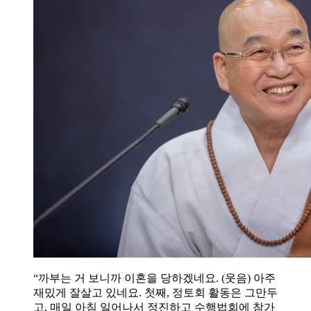
“까부는 거 보니까 이혼을 당하겠네요. (웃음) 아주
재밌게 잘살고 있네요. 첫째, 정토회 활동은 그만두
고, 매일 아침 일어나서 정진하고 수행법회에 참가