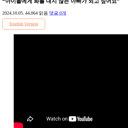
“아이들에게 화를 내지 않는 아빠가 되고 싶어요”
2024.10.05.
44,064
읽음
댓글
0
개
English Version