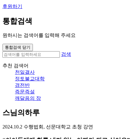
후원하기
통합검색
원하시는 검색어를 입력해 주세요
통합검색 닫기
검색
추천 검색어
천일결사
정토불교대학
경전반
즉문즉설
깨달음의 장
스님의하루
2024.10.2 수행법회, 선문대학교 초청 강연