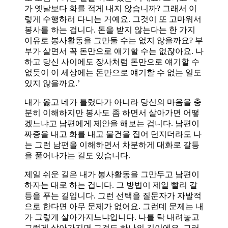
가 옛날보다 화를 적게 내지 않습니까? 그래서 이
렇게 수행하러 다니는 거예요. 그것이 또 고마워서
봉사를 하는 겁니다. 돈을 받지 않는다는 한 가지
이유로 봉사활동을 그만둘 수는 없지 않을까요? 부
부가 살면서 꼭 돈만으로 얘기할 수는 없잖아요. 나
하고 당신 사이에도 장사처럼 돈만으로 얘기할 수
없듯이 이 세상에는 돈만으로 얘기할 수 없는 일도
있지 않을까요.’
내가 옳고 네가 틀렸다가 아니라 당신의 마음을 충
분히 이해하지만 봉사도 좀 하면서 살아가면 어떻
겠느냐고 남편에게 제안을 해보는 겁니다. 남편이
짜증을 내고 화를 내고 물건을 집어 던지더라도 나
는 그런 남편을 이해하면서 차분하게 대화로 갈등
을 풀어나가는 길도 있습니다.
제일 쉬운 길은 내가 봉사활동을 그만두고 남편이
하자는 대로 하는 겁니다. 그 방법이 제일 빨리 갈
등을 푸는 길입니다. 그런 선택을 질문자가 자발적
으로 한다면 아무 문제가 없어요. 그런데 문제는 내
가 그렇게 살아가지느냐입니다. 나를 탁 내려놓고
그렇게 살아가지면 그것도 하나의 길이에요. 그러