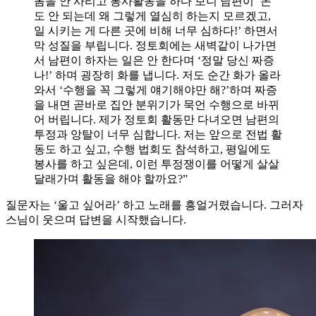
몸을 안 사리고 봉사활동을 하다 보니 남편이 ‘돈
도 안 되는데 왜 그렇게 열심히 하는지 모르겠고,
일 시키는 게 다른 곳에 비해 너무 심하다!’ 하면서
막 성질을 부립니다. 정토회에는 새벽같이 나가면
서 남편이 하자는 일은 안 한다며 ‘정말 당신 짜증
나!’ 하며 굉장히 화를 냅니다. 저도 순간 화가 올라
와서 ‘수행을 꼭 그렇게 얘기해야만 해?’하며 짜증
을 내면 곧바로 집안 분위기가 묵언 수행으로 바뀌
어 버립니다. 제가 정토회 활동만 다녀오면 남편의
투정과 앙탈이 너무 심합니다. 저는 앞으로 전법 활
동도 하고 싶고, 수행 법회도 참석하고, 평일에도
봉사를 하고 싶은데, 이런 투정쟁이를 어떻게 살살
달래가며 활동을 해야 할까요?”
질문자는 ‘울고 싶어라’ 하고 노래를 흥얼거렸습니다. 그러자
스님이 웃으며 답변을 시작했습니다.