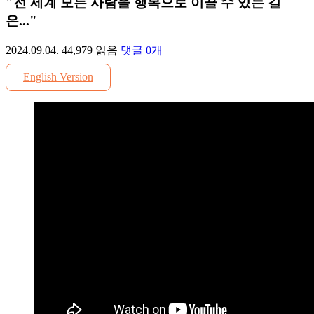
"전 세계 모든 사람을 행복으로 이끌 수 있는 길
은..."
2024.09.04.
44,979
읽음
댓글
0
개
English Version