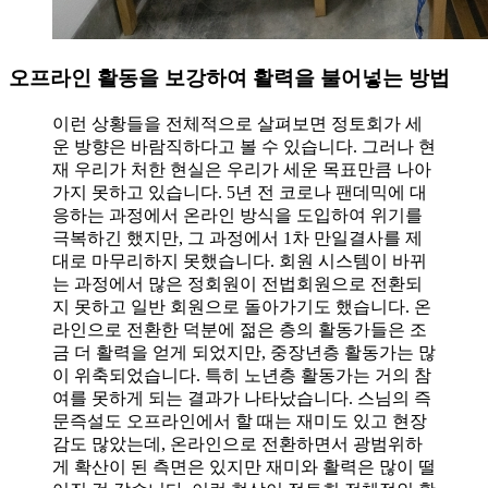
오프라인 활동을 보강하여 활력을 불어넣는 방법
이런 상황들을 전체적으로 살펴보면 정토회가 세
운 방향은 바람직하다고 볼 수 있습니다. 그러나 현
재 우리가 처한 현실은 우리가 세운 목표만큼 나아
가지 못하고 있습니다. 5년 전 코로나 팬데믹에 대
응하는 과정에서 온라인 방식을 도입하여 위기를
극복하긴 했지만, 그 과정에서 1차 만일결사를 제
대로 마무리하지 못했습니다. 회원 시스템이 바뀌
는 과정에서 많은 정회원이 전법회원으로 전환되
지 못하고 일반 회원으로 돌아가기도 했습니다. 온
라인으로 전환한 덕분에 젊은 층의 활동가들은 조
금 더 활력을 얻게 되었지만, 중장년층 활동가는 많
이 위축되었습니다. 특히 노년층 활동가는 거의 참
여를 못하게 되는 결과가 나타났습니다. 스님의 즉
문즉설도 오프라인에서 할 때는 재미도 있고 현장
감도 많았는데, 온라인으로 전환하면서 광범위하
게 확산이 된 측면은 있지만 재미와 활력은 많이 떨