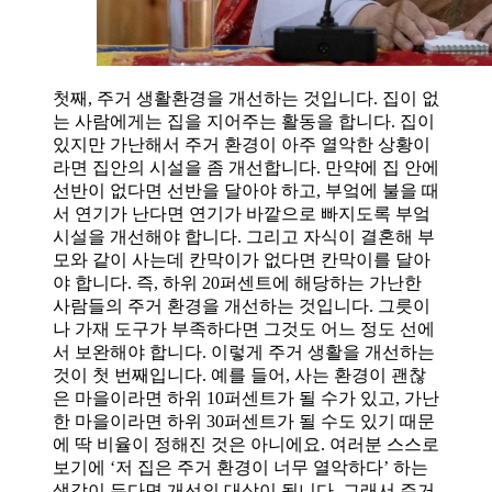
첫째, 주거 생활환경을 개선하는 것입니다. 집이 없
는 사람에게는 집을 지어주는 활동을 합니다. 집이
있지만 가난해서 주거 환경이 아주 열악한 상황이
라면 집안의 시설을 좀 개선합니다. 만약에 집 안에
선반이 없다면 선반을 달아야 하고, 부엌에 불을 때
서 연기가 난다면 연기가 바깥으로 빠지도록 부엌
시설을 개선해야 합니다. 그리고 자식이 결혼해 부
모와 같이 사는데 칸막이가 없다면 칸막이를 달아
야 합니다. 즉, 하위 20퍼센트에 해당하는 가난한
사람들의 주거 환경을 개선하는 것입니다. 그릇이
나 가재 도구가 부족하다면 그것도 어느 정도 선에
서 보완해야 합니다. 이렇게 주거 생활을 개선하는
것이 첫 번째입니다. 예를 들어, 사는 환경이 괜찮
은 마을이라면 하위 10퍼센트가 될 수가 있고, 가난
한 마을이라면 하위 30퍼센트가 될 수도 있기 때문
에 딱 비율이 정해진 것은 아니에요. 여러분 스스로
보기에 ‘저 집은 주거 환경이 너무 열악하다’ 하는
생각이 든다면 개선의 대상이 됩니다. 그래서 주거