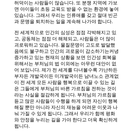
허덕이는 사람들이 많습니다. 또 분쟁 지역에 가보
면 아이들이 초등 교육도 받을 수 없는 환경에 놓여
있습니다. 그래서 우리는 인류애를 갖고 절대 빈곤
과 문맹을 퇴치하는 일을 계속해 나가야 합니다.
전 세계적으로 인간의 심성은 점점 각박해지고 있
고, 공동체는 점점 더 해체되고, 사람들은 더 많이
괴로워하고 있습니다. 물질문명이 고도로 발달했
음에도 불구하고 인간의 괴로움이 감소하기는커녕
증가하고 있는 현재의 상황을 보면 인간성 회복을
위해서는 부처님의 법 이외에는 아무런 대안이 없
어 보입니다. 제가 전 세계를 다녀볼수록 가난하든
부자든 개발국이든 미개발국이든 남녀노소 관계없
이 전 세계 모든 사람을 행복으로 이끌 수 있는 길
은 그들에게 부처님의 바른 가르침을 전하는 것이
라는 사실을 절감하게 됩니다. 부처님의 가르침을
듣고 많은 사람들이 수행을 하게 되면 자신이 행복
해질 뿐만 아니라 자신의 재능을 어려운 이웃과 나
눠 가질 수 있게 됩니다. 그래서 우리가 함께 평화
와 안정을 누리는 길을 가야 한다고 더욱 확신하게
됩니다.