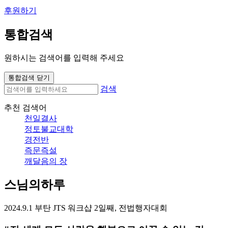
후원하기
통합검색
원하시는 검색어를 입력해 주세요
통합검색 닫기
검색
추천 검색어
천일결사
정토불교대학
경전반
즉문즉설
깨달음의 장
스님의하루
2024.9.1 부탄 JTS 워크샵 2일째, 전법행자대회