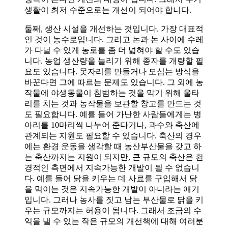
생활이 최저 수준으로는 개선이 되어야 합니다.
둘째, 생산 시설을 개선하는 것입니다. 가장 대표적
인 것이 농수로입니다. 그리고 논과 논 사이에 수레
가 다닐 수 있게 농로를 좀 더 넓혀야 할 수도 있습
니다. 농업 생산량을 늘리기 위해 종자를 개량할 필
요도 있습니다. 못자리를 만들거나 모심는 방식을
바꾼다면 그에 따르는 문제도 있습니다. 그 외에 농
작물에 야생동물이 침범하는 것을 막기 위해 울타
리를 치는 것과 농작물을 보관할 창고를 만드는 것
도 필요합니다. 예를 들어 가난한 사람들에게는 병
아리를 10마리씩 나누어 준다거나, 과수와 축산에
관계되는 지원도 필요할 수 있습니다. 축산의 경우
에는 환경 운동을 생각할 때 농산부산물을 갖고 하
는 축산까지는 지원이 되지만, 큰 규모의 축산은 환
경적인 측면에서 지속가능한 개발이 될 수 없습니
다. 예를 들어 닭을 키우는 데 사료를 구입해서 닭
을 먹이는 것은 지속가능한 개발이 아니라는 얘기
입니다. 그러나 농사를 짓고 남는 부산물로 닭을 키
우는 규모까지는 허용이 됩니다. 그래서 조금의 수
익을 낼 수 있는 작은 규모의 개선책에 대해 여러분