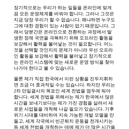
장기적으로는 우리가 하는 일들을 온라인에 맞게
끔 모든 운영체계를 바꿔야 합니다. 그러나 그것은
지금 당장 우리가 할 수 없습니다. 왜냐하면 누구도
그에 대한 경험이 있는 사람이 없기 때문입니다. 그
래서 당분간은 온라인으로 전환하는 과정에서 발
생한 정체 국면을 극복하기 위해 오프라인 활동을
보강해서 활력을 불어넣는 것이 필요합니다. 어느
것을 선택할 것인지의 문제가 아니라 우선 오프라
인 활동을 보강해서 활력을 불어넣고 장기적으로
는 온라인 시스템에 맞는 새로운 운영 방식을 찾아
나가야 한다고 볼 수 있습니다.
물론 제가 직접 한국에서 이런 상황을 진두지휘하
면 조금 더 효과적일 수는 있습니다. 하지만 우리는
2차 만일결사의 목표인 세계 전법을 염두에 둬야
합니다. 세계 전법을 위해서는 제가 한국에서 많은
시간을 보내기보다는 제가 가진 경험을 살려서 새
로운 사업들을 개척해 나갈 필요가 있습니다. 기후
위기 시대를 대비하여 지속 가능한 개발 모델을 만
들고, 세계 각국에서 빈곤퇴치 운동을 전개시키는
등 세계 전법을 개척하는 데에 제가 더 많은 시간을