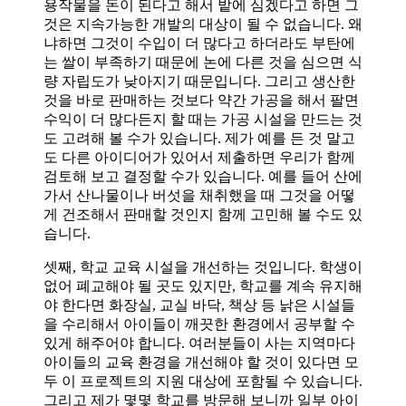
용작물을 돈이 된다고 해서 밭에 심겠다고 하면 그
것은 지속가능한 개발의 대상이 될 수 없습니다. 왜
냐하면 그것이 수입이 더 많다고 하더라도 부탄에
는 쌀이 부족하기 때문에 논에 다른 것을 심으면 식
량 자립도가 낮아지기 때문입니다. 그리고 생산한
것을 바로 판매하는 것보다 약간 가공을 해서 팔면
수익이 더 많다든지 할 때는 가공 시설을 만드는 것
도 고려해 볼 수가 있습니다. 제가 예를 든 것 말고
도 다른 아이디어가 있어서 제출하면 우리가 함께
검토해 보고 결정할 수가 있습니다. 예를 들어 산에
가서 산나물이나 버섯을 채취했을 때 그것을 어떻
게 건조해서 판매할 것인지 함께 고민해 볼 수도 있
습니다.
셋째, 학교 교육 시설을 개선하는 것입니다. 학생이
없어 폐교해야 될 곳도 있지만, 학교를 계속 유지해
야 한다면 화장실, 교실 바닥, 책상 등 낡은 시설들
을 수리해서 아이들이 깨끗한 환경에서 공부할 수
있게 해주어야 합니다. 여러분들이 사는 지역마다
아이들의 교육 환경을 개선해야 할 것이 있다면 모
두 이 프로젝트의 지원 대상에 포함될 수 있습니다.
그리고 제가 몇몇 학교를 방문해 보니까 일부 아이