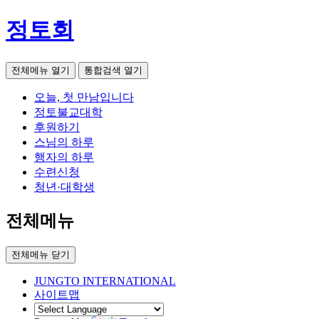
정토회
전체메뉴 열기
통합검색 열기
오늘, 첫 만남입니다
정토불교대학
후원하기
스님의 하루
행자의 하루
수련신청
청년·대학생
전체메뉴
전체메뉴 닫기
JUNGTO INTERNATIONAL
사이트맵