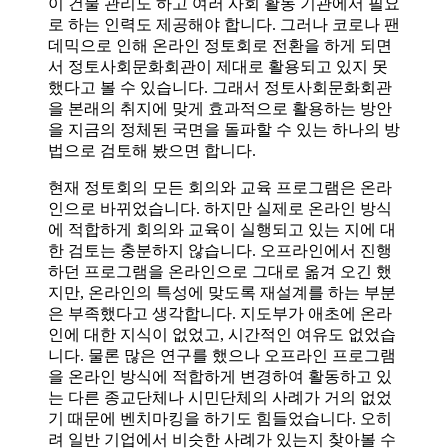
이 건물 관리도 하고 여러 사회 활동 기관에서 필요
로 하는 인력도 제공해야 합니다. 그러나 코로나 팬
데믹으로 인해 온라인 정토회로 전환을 하게 되면
서 정토사회문화회관이 제대로 활용되고 있지 못
했다고 볼 수 있습니다. 그래서 정토사회문화회관
을 본래의 취지에 맞게 효과적으로 활용하는 방안
을 지금의 정체된 국면을 돌파할 수 있는 하나의 방
법으로 검토해 봤으면 합니다.
현재 정토회의 모든 회의와 교육 프로그램은 온라
인으로 바뀌었습니다. 하지만 실제로 온라인 방식
에 적합하게 회의와 교육이 실행되고 있는 지에 대
한 검토는 충분하지 않습니다. 오프라인에서 진행
하던 프로그램을 온라인으로 그대로 옮겨 오긴 했
지만, 온라인의 특성에 맞도록 재설계를 하는 부분
은 부족했다고 생각합니다. 지도부가 애초에 온라
인에 대한 지식이 없었고, 시간적인 여유도 없었습
니다. 물론 많은 연구를 했으나 오프라인 프로그램
을 온라인 방식에 적합하게 변경하여 활동하고 있
는 다른 종교단체나 시민단체의 사례가 거의 없었
기 때문에 벤치마킹을 하기도 힘들었습니다. 오히
려 일반 기업에서 비슷한 사례가 있는지 찾아볼 수