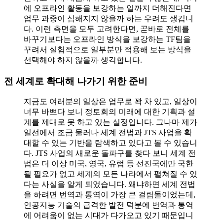
에 오프라인 활동을 보강하는 일까지 더해진다면
업무 과중이 심해지지 않을까 하는 우려도 생깁니
다. 이런 측면을 모두 고려한다면, 곧바로 전체를
바꾸기보다는 오프라인 방식을 보강하는 TF팀을
꾸려서 실험적으로 일부분만 적용해 보는 방식을
선택해야 하지 않을까 생각합니다.
전 세계로 확대해 나가기 위한 준비
지금도 여러분의 일상은 업무로 꽉 차 있고, 일상이
너무 바쁘다 보니 정토회의 미래에 대한 기획과 설
계를 제대로 못 하고 있는 실정입니다. 그나마 제가
일선에서 조금 물러나 세계 전법과 JTS 사업을 확
대할 수 있는 기반을 탐색하고 있다고 볼 수 있습니
다. JTS 사업의 새로운 돌파구를 찾다 보니 세계 전
법은 더 이상 미국, 영국, 유럽 등 선진국에만 국한
될 필요가 없고 세계의 모든 나라에서 펼쳐질 수 있
다는 사실을 알게 되었습니다. 왜냐하면 세계 전법
을 하려면 번역과 통역이 가장 큰 걸림돌이었는데,
인공지능 기술의 급격한 발전 덕분에 번역과 통역
에 어려움이 없는 시대가 다가오고 있기 때문입니