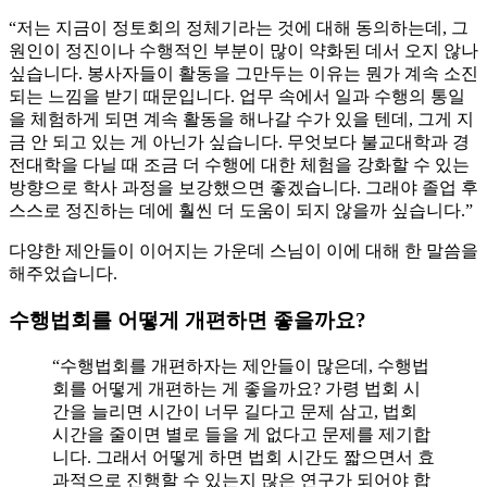
“저는 지금이 정토회의 정체기라는 것에 대해 동의하는데, 그
원인이 정진이나 수행적인 부분이 많이 약화된 데서 오지 않나
싶습니다. 봉사자들이 활동을 그만두는 이유는 뭔가 계속 소진
되는 느낌을 받기 때문입니다. 업무 속에서 일과 수행의 통일
을 체험하게 되면 계속 활동을 해나갈 수가 있을 텐데, 그게 지
금 안 되고 있는 게 아닌가 싶습니다. 무엇보다 불교대학과 경
전대학을 다닐 때 조금 더 수행에 대한 체험을 강화할 수 있는
방향으로 학사 과정을 보강했으면 좋겠습니다. 그래야 졸업 후
스스로 정진하는 데에 훨씬 더 도움이 되지 않을까 싶습니다.”
다양한 제안들이 이어지는 가운데 스님이 이에 대해 한 말씀을
해주었습니다.
수행법회를 어떻게 개편하면 좋을까요?
“수행법회를 개편하자는 제안들이 많은데, 수행법
회를 어떻게 개편하는 게 좋을까요? 가령 법회 시
간을 늘리면 시간이 너무 길다고 문제 삼고, 법회
시간을 줄이면 별로 들을 게 없다고 문제를 제기합
니다. 그래서 어떻게 하면 법회 시간도 짧으면서 효
과적으로 진행할 수 있는지 많은 연구가 되어야 합