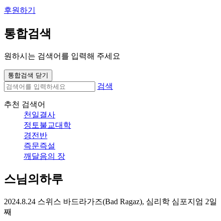
후원하기
통합검색
원하시는 검색어를 입력해 주세요
통합검색 닫기
검색
추천 검색어
천일결사
정토불교대학
경전반
즉문즉설
깨달음의 장
스님의하루
2024.8.24 스위스 바드라가즈(Bad Ragaz), 심리학 심포지엄 2일
째