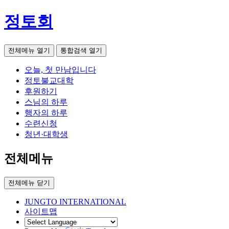
정토회
전체메뉴 열기
통합검색 열기
오늘, 첫 만남입니다
정토불교대학
후원하기
스님의 하루
행자의 하루
수련신청
청년·대학생
전체메뉴
전체메뉴 닫기
JUNGTO INTERNATIONAL
사이트맵