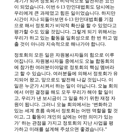
계기가 되어 정토회가 비약적으로 발전하는 요인
이 되었습니다. 이번 6·13 만인대법회도 당시에는
우리에게 큰 과제였고 힘든 일이었습니다. 하지만
시간이 지나 되돌아보면 6·13 만인대법회를 기점
으로 해서 정토회가 비약적 확산을 할 수 있었다고
평가할 수도 있을 것입니다. 그렇게 되기 위해서는
우리가 하고 있는 활동을 일회성으로 한 번 하고 멈
출 것이 아니라 지속적으로 해나가야 합니다.
정토회의 모든 일은 자원봉사자들의 힘으로 이루
어집니다. 자원봉사자들 중에서도 오늘 합동회의
에 참가한 여러분이야말로 정토회의 핵심 멤버라
고 할 수 있습니다. 여러분들에 의해서 정토회가 유
지되어 왔고, 앞으로도 발전해 나갈 것입니다. 이
일은 누군가 시켜서 하는 일이 아닙니다. 오늘 회의
에서 어떤 결정을 해도 모두 우리가 해야 할 일이
고, 우리가 낸 보시금이 그 일을 하기 위한 재정 자
원이 됩니다. 그러니 오늘 회의에서는 ‘변화하고
있는 세계 흐름 속에서 정토회는 어떤 역할을 할 것
이고, 그 활동이 개인의 삶에는 어떤 의미가 있는
가’ 하는 관점을 가지고 정토회의 지난 사업을 평
가하고 미래를 설계해 주셨으면 좋겠습니다.”