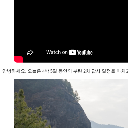
안녕하세요. 오늘은 4박 5일 동안의 부탄 2차 답사 일정을 마