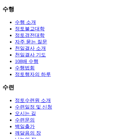
수행
수행 소개
정토불교대학
정토경전대학
자주 묻는 질문
천일결사 소개
천일결사 기도
108배 수행
수행법회
정토행자의 하루
수련
정토수련원 소개
수련일정 및 신청
오시는 길
수련문의
백일출가
깨달음의 장