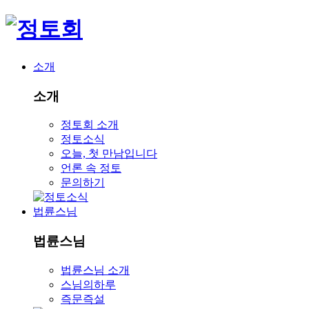
소개
소개
정토회 소개
정토소식
오늘, 첫 만남입니다
언론 속 정토
문의하기
법륜스님
법륜스님
법륜스님 소개
스님의하루
즉문즉설