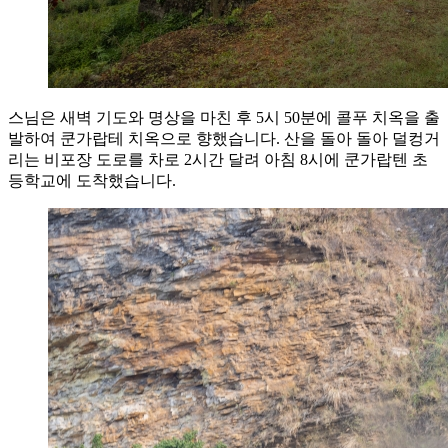
스님은 새벽 기도와 명상을 마친 후 5시 50분에 콜푸 치옥을 출
발하여 쿤가랍테 치옥으로 향했습니다. 산을 돌아 돌아 덜컹거
리는 비포장 도로를 차로 2시간 달려 아침 8시에 쿤가랍텐 초
등학교에 도착했습니다.