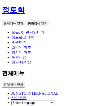
정토회
전체메뉴 열기
통합검색 열기
오늘, 첫 만남입니다
정토불교대학
후원하기
스님의 하루
행자의 하루
수련신청
청년·대학생
전체메뉴
전체메뉴 닫기
JUNGTO INTERNATIONAL
사이트맵