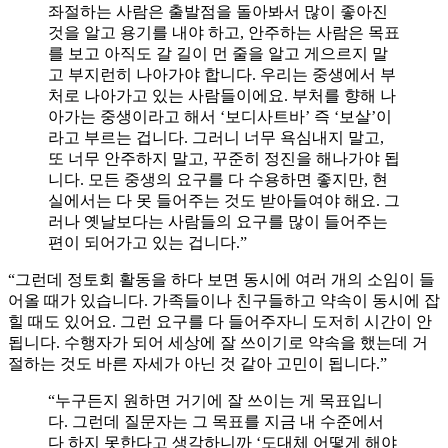
좌절하는 사람은 출발점을 돌아봐서 많이 좋아진
것을 알고 용기를 내야 하고, 안주하는 사람은 목표
를 보고 아직도 갈 길이 먼 줄을 알고 게으르지 말
고 부지런히 나아가야 합니다. 우리는 중생에서 부
처로 나아가고 있는 사람들이에요. 부처를 향해 나
아가는 중생이라고 해서 ‘보디사트바’ 즉 ‘보살’이
라고 부르는 겁니다. 그러니 너무 욕심내지 말고,
또 너무 안주하지 말고, 꾸준히 정진을 해나가야 됩
니다. 모든 중생의 요구를 다 수용하면 좋지만, 현
실에서는 다 못 들어주는 것도 받아들여야 해요. 그
러나 옛날보다는 사람들의 요구를 많이 들어주는
편이 되어가고 있는 겁니다.”
“그런데 정토회 활동을 하다 보면 동시에 여러 개의 소임이 들
어올 때가 있습니다. 가족들이나 친구들하고 약속이 동시에 잡
힐 때도 있어요. 그런 요구를 다 들어주자니 도저히 시간이 안
됩니다. 수행자가 되어 세상에 잘 쓰이기로 약속을 했는데 거
절하는 것도 바른 자세가 아닌 것 같아 고민이 됩니다.”
“누구든지 원하면 거기에 잘 쓰이는 게 목표입니
다. 그런데 질문자는 그 목표를 지금 내 수준에서
다 하지 못한다고 생각하니까 ‘도대체 어떻게 해야