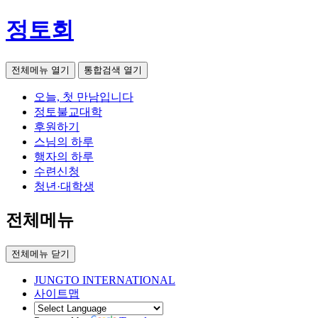
정토회
전체메뉴 열기
통합검색 열기
오늘, 첫 만남입니다
정토불교대학
후원하기
스님의 하루
행자의 하루
수련신청
청년·대학생
전체메뉴
전체메뉴 닫기
JUNGTO INTERNATIONAL
사이트맵