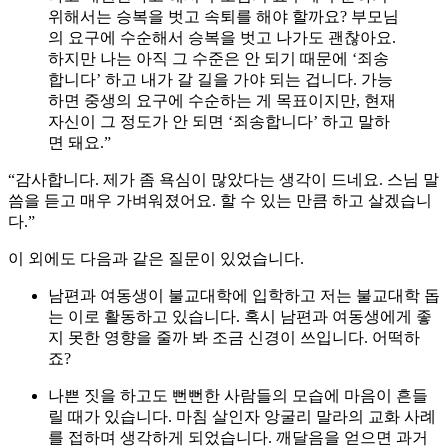
위해서는 승복을 벗고 속퇴를 해야 할까요? 부모님
의 요구에 수순해서 승복을 벗고 나가도 괜찮아요.
하지만 나는 아직 그 수준은 안 되기 때문에 ‘죄송
합니다’ 하고 내가 갈 길을 가야 되는 겁니다. 가능
하면 중생의 요구에 수순하는 게 목표이지만, 현재
자신이 그 정도가 안 되면 ‘죄송합니다’ 하고 말하
면 돼요.”
“감사합니다. 제가 좀 욕심이 많았다는 생각이 드네요. 스님 말
씀을 듣고 매우 가벼워졌어요. 할 수 있는 만큼 하고 살겠습니
다.”
이 외에도 다음과 같은 질문이 있었습니다.
남편과 여동생이 불교대학에 입학하고 저는 불교대학 돕
는 이로 활동하고 있습니다. 혹시 남편과 여동생에게 좋
지 못한 영향을 줄까 봐 조금 신경이 쓰입니다. 어떡하
죠?
나쁜 짓을 하고도 뻔뻔한 사람들의 모습에 마음이 흔들
릴 때가 있습니다. 마침 살인자 앙굴리 말라의 교화 사례
를 접하며 생각하게 되었습니다. 깨달음을 얻으면 과거