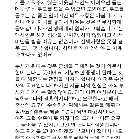
기를 키워주지 않은 이웃집 노인도 어려우면 돕는
데 당연히 부모를 도울 수 있으면 도와야죠. 부모를
돌보는 건 좋은 일이지만 의무사항은 아닙니다. 그
러나 어린 자녀를 낳아서 키우는 것은 의무사항에
들어갑니다. 자연 생태계의 원리가 그렇습니다. 선
택사항은 하면 칭찬을 받지만, 하지 않았다고 해서
비난을 받을 이유는 없습니다. 선택사항은 못할 경
우 그냥 ‘죄송합니다.’ 하면 되지 미안해야 할 이유
가 하나도 없어요.
부처가 된다는 것은 중생을 구제하는 것이 의무사
항이 된다는 뜻이에요. 가능하면 중생이 원하는 것
을 다 해준다는 관점을 가져야 합니다. 이것은 수행
자의 목표입니다. 하지만 지금 나의 현실은 아직 부
처가 되기에는 멀었잖아요. 만약 어떤 여성분이 스
님한테 ‘나와 결혼합시다’ 하고 요구한다고 해서
중생의 요구에 수순하기 위해서는 결혼을 해줘야
할까요? 결혼을 해줄 수준이 되면 하겠지만 나는
아직 그럴 수준이 못 되잖아요. 그러니 ‘다른 요구
는 들어줄 수 있지만 그건 안 됩니다. 죄송합니다’
하고 관계를 끝내야 하겠죠. 부모님이 절에서 나오
라고 애원한다고 해서 부모님의 요구에 수순하기