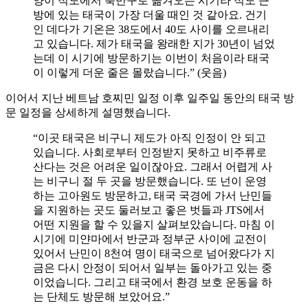
양이 적도에서 북반구로 옮겨오는 시기라 적도 근
방에 있는 태국이 가장 더울 때인 것 같아요. 건기
인 데다가 기온은 38도에서 40도 사이를 오르내리
고 있습니다. 제가 태국을 왕래한 지가 30년이 넘었
는데 이 시기에 방문하기는 이번이 처음이라 태국
이 이렇게 더운 줄은 몰랐습니다.” (웃음)
이어서 지난 베트남 호찌민 일정 이후 일주일 동안의 태국 방
문 일정을 상세하게 설명했습니다.
“이곳 태국은 비구니 제도가 아직 인정이 안 되고
있습니다. 사회로부터 인정받지 못하고 비주류로
산다는 것은 어려운 일이잖아요. 그래서 어렵게 사
는 비구니 절 두 곳을 방문했습니다. 또 넌이 운영
하는 고아원도 방문하고, 태국 국경에 가서 난민들
을 지원하는 곳도 둘러보고 좋은 벗들과 JTS에서
어떤 지원을 할 수 있을지 살펴보았습니다. 마침 이
시기에 미얀마에서 반군과 정부군 사이에 교전이
있어서 난민이 8천여 명이 태국으로 넘어왔다가 지
금은 다시 안정이 되어서 일부는 돌아가고 있는 중
이었습니다. 그리고 태국에서 환경 보호 운동을 하
는 단체도 방문해 보았어요.”