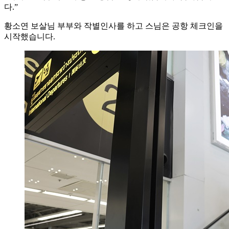
다.”
황소연 보살님 부부와 작별인사를 하고 스님은 공항 체크인을
시작했습니다.