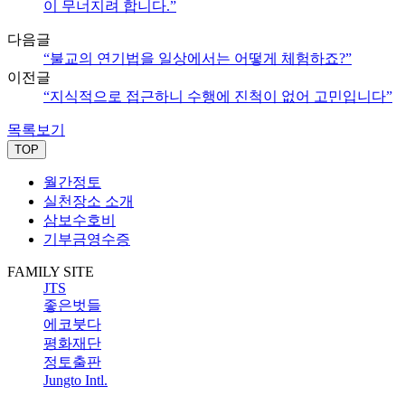
이 무너지려 합니다.”
다음글
“불교의 연기법을 일상에서는 어떻게 체험하죠?”
이전글
“지식적으로 접근하니 수행에 진척이 없어 고민입니다”
목록보기
TOP
월간정토
실천장소 소개
삼보수호비
기부금영수증
FAMILY SITE
JTS
좋은벗들
에코붓다
평화재단
정토출판
Jungto Intl.