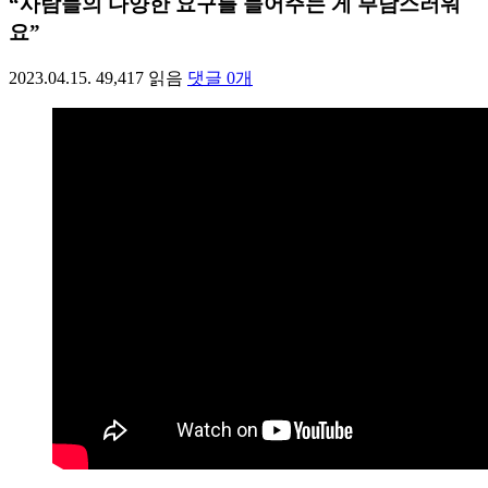
“사람들의 다양한 요구를 들어주는 게 부담스러워
요”
2023.04.15.
49,417
읽음
댓글
0
개