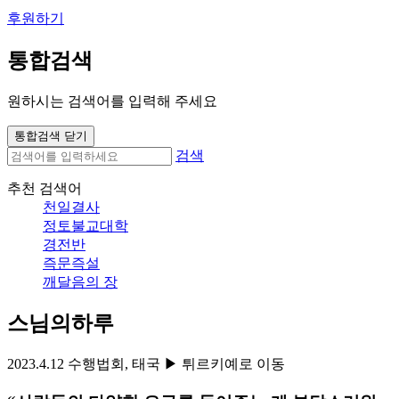
후원하기
통합검색
원하시는 검색어를 입력해 주세요
통합검색 닫기
검색
추천 검색어
천일결사
정토불교대학
경전반
즉문즉설
깨달음의 장
스님의하루
2023.4.12 수행법회, 태국 ▶ 튀르키예로 이동