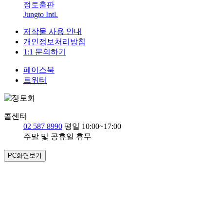
정토출판
Jungto Intl.
저작물 사용 안내
개인정보처리방침
1:1 문의하기
페이스북
트위터
콜센터
02 587 8990
평일 10:00~17:00
주말 및 공휴일 휴무
PC화면보기