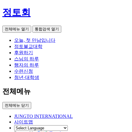
정토회
전체메뉴 열기
통합검색 열기
오늘, 첫 만남입니다
정토불교대학
후원하기
스님의 하루
행자의 하루
수련신청
청년·대학생
전체메뉴
전체메뉴 닫기
JUNGTO INTERNATIONAL
사이트맵