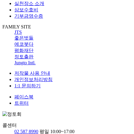
실천장소 소개
삼보수호비
기부금영수증
FAMILY SITE
JTS
좋은벗들
에코붓다
평화재단
정토출판
Jungto Intl.
저작물 사용 안내
개인정보처리방침
1:1 문의하기
페이스북
트위터
콜센터
02 587 8990
평일 10:00~17:00