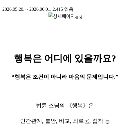
2026.05.20. ~ 2026.06.01.
2,415
읽음
행복은
어디에
있을까요
?
“
행복은
조건이
아니라
마음의
문제입니다
.”
법륜
스님의 《행복》은
인간관계
,
불안
,
비교
,
외로움
,
집착
등