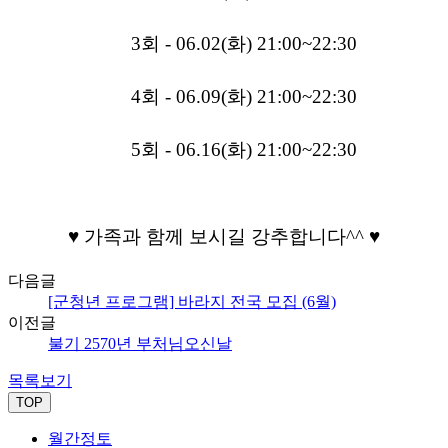
3
회
- 06.02(
화
) 21:00~22:30
4
회
- 06.09(
화
) 21:00~22:30
5
회
- 06.16(
화
) 21:00~22:30
♥️
가족과
함께
보시길
강추합니다
^^
♥️
다음글
[군청년 프로그램] 바라지 전국 모집 (6월)
이전글
불기 2570년 부처님오신날
목록보기
TOP
월간정토