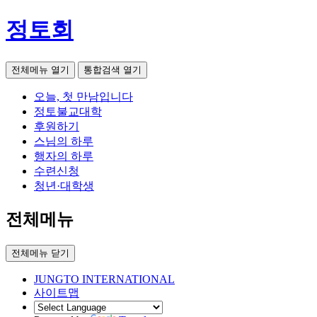
정토회
전체메뉴 열기
통합검색 열기
오늘, 첫 만남입니다
정토불교대학
후원하기
스님의 하루
행자의 하루
수련신청
청년·대학생
전체메뉴
전체메뉴 닫기
JUNGTO INTERNATIONAL
사이트맵