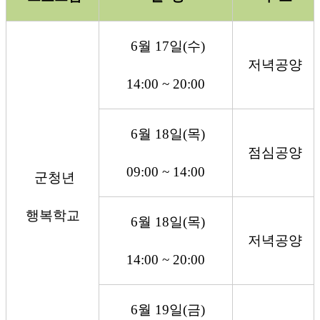
6
월
17
일
(
수
)
저녁공양
14:00 ~ 20:00
6
월
18
일
(
목
)
점심공양
09:00 ~ 14:00
군청년
행복학교
6
월
18
일
(
목
)
저녁공양
14:00 ~ 20:00
6
월
19
일
(
금
)