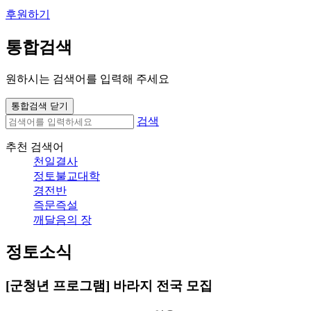
후원하기
통합검색
원하시는 검색어를 입력해 주세요
통합검색 닫기
검색
추천 검색어
천일결사
정토불교대학
경전반
즉문즉설
깨달음의 장
정토소식
[군청년 프로그램] 바라지 전국 모집