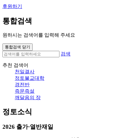
후원하기
통합검색
원하시는 검색어를 입력해 주세요
통합검색 닫기
검색
추천 검색어
천일결사
정토불교대학
경전반
즉문즉설
깨달음의 장
정토소식
2026 출가·열반재일