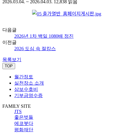
2026.03.04. ~ 2026.04.03.
12,838
읽음
다음글
2026년 1차 백일 1080배 정진
이전글
2026 도심 속 절캉스
목록보기
TOP
월간정토
실천장소 소개
삼보수호비
기부금영수증
FAMILY SITE
JTS
좋은벗들
에코붓다
평화재단