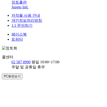
정토출판
Jungto Intl.
저작물 사용 안내
개인정보처리방침
1:1 문의하기
페이스북
트위터
콜센터
02 587 8990
평일 10:00~17:00
주말 및 공휴일 휴무
PC화면보기