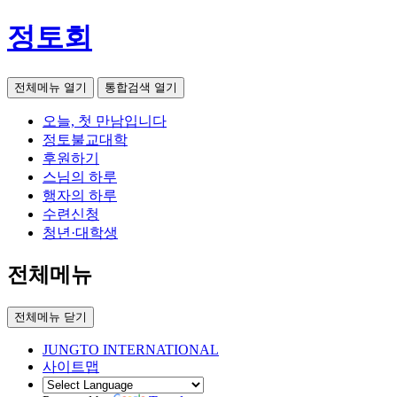
정토회
전체메뉴 열기
통합검색 열기
오늘, 첫 만남입니다
정토불교대학
후원하기
스님의 하루
행자의 하루
수련신청
청년·대학생
전체메뉴
전체메뉴 닫기
JUNGTO INTERNATIONAL
사이트맵