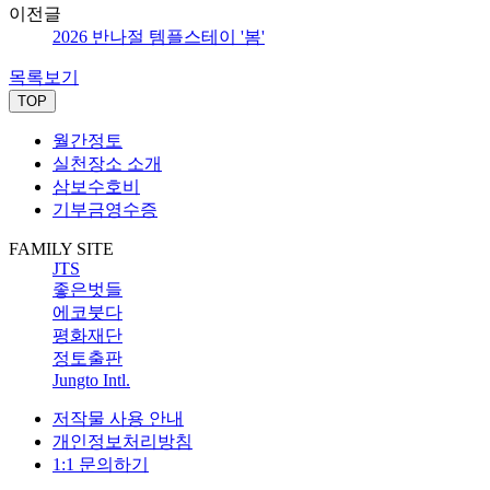
이전글
2026 반나절 템플스테이 '봄'
목록보기
TOP
월간정토
실천장소 소개
삼보수호비
기부금영수증
FAMILY SITE
JTS
좋은벗들
에코붓다
평화재단
정토출판
Jungto Intl.
저작물 사용 안내
개인정보처리방침
1:1 문의하기