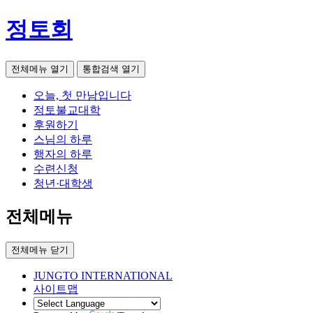
정토회
전체메뉴 열기
통합검색 열기
오늘, 첫 만남입니다
정토불교대학
후원하기
스님의 하루
행자의 하루
수련신청
청년·대학생
전체메뉴
전체메뉴 닫기
JUNGTO INTERNATIONAL
사이트맵