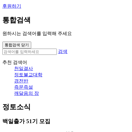
후원하기
통합검색
원하시는 검색어를 입력해 주세요
통합검색 닫기
검색
추천 검색어
천일결사
정토불교대학
경전반
즉문즉설
깨달음의 장
정토소식
백일출가 51기 모집