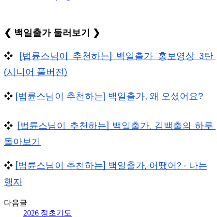
❮ 백일출가 둘러보기 ❯
❖ 
[법륜스님이 추천하는] 백일출가 홍보영상 3탄 
(시니어 풀버전)
❖ 
[법륜스님이 추천하는] 백일출가, 왜 오셨어요?
❖ 
[법륜스님이 추천하는] 백일출가, 김백출의 하루 
돌아보기
❖
[법륜스님이 추천하는] 백일출가, 어땠어? - 나는
행자
다음글
2026 정초기도