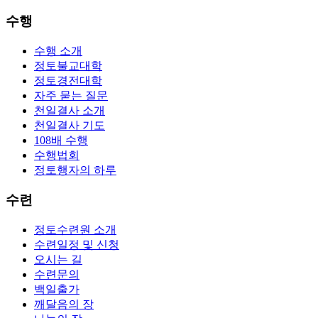
수행
수행 소개
정토불교대학
정토경전대학
자주 묻는 질문
천일결사 소개
천일결사 기도
108배 수행
수행법회
정토행자의 하루
수련
정토수련원 소개
수련일정 및 신청
오시는 길
수련문의
백일출가
깨달음의 장