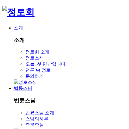
소개
소개
정토회 소개
정토소식
오늘, 첫 만남입니다
언론 속 정토
문의하기
법륜스님
법륜스님
법륜스님 소개
스님의하루
즉문즉설