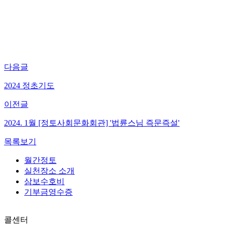
다음글
2024 정초기도
이전글
2024. 1월 [정토사회문화회관] '법륜스님 즉문즉설'
목록보기
월간정토
실천장소 소개
삼보수호비
기부금영수증
콜센터