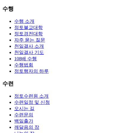
수행
수행 소개
정토불교대학
정토경전대학
자주 묻는 질문
천일결사 소개
천일결사 기도
108배 수행
수행법회
정토행자의 하루
수련
정토수련원 소개
수련일정 및 신청
오시는 길
수련문의
백일출가
깨달음의 장