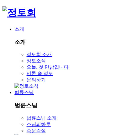
소개
소개
정토회 소개
정토소식
오늘, 첫 만남입니다
언론 속 정토
문의하기
법륜스님
법륜스님
법륜스님 소개
스님의하루
즉문즉설