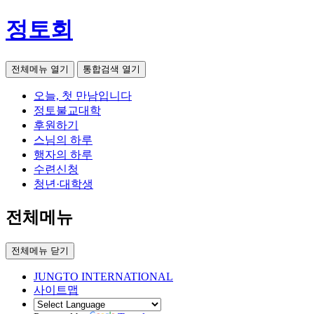
정토회
전체메뉴 열기
통합검색 열기
오늘, 첫 만남입니다
정토불교대학
후원하기
스님의 하루
행자의 하루
수련신청
청년·대학생
전체메뉴
전체메뉴 닫기
JUNGTO INTERNATIONAL
사이트맵