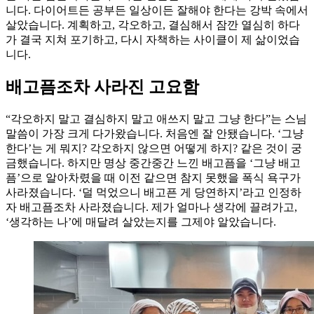
니다. 다이어트든 공부든 일상이든 잘해야 한다는 강박 속에서
살았습니다. 계획하고, 각오하고, 결심해서 잠깐 열심히 하다
가 결국 지쳐 포기하고, 다시 자책하는 사이클이 제 삶이었습
니다.
배고픔조차 사라진 고요함
“각오하지 말고 결심하지 말고 애쓰지 말고 그냥 한다”는 스님
말씀이 가장 크게 다가왔습니다. 처음엔 잘 안됐습니다. ‘그냥
한다’는 게 뭐지? 각오하지 않으면 어떻게 하지? 같은 것이 궁
금했습니다. 하지만 명상 중간중간 느낀 배고픔을 ‘그냥 배고
픔’으로 알아차렸을 때 이전 같으면 참지 못했을 폭식 욕구가
사라졌습니다. ‘덜 먹었으니 배고픈 게 당연하지’라고 인정하
자 배고픔조차 사라졌습니다. 제가 얼마나 생각에 끌려가고,
‘생각하는 나’에 매달려 살았는지를 그제야 알았습니다.