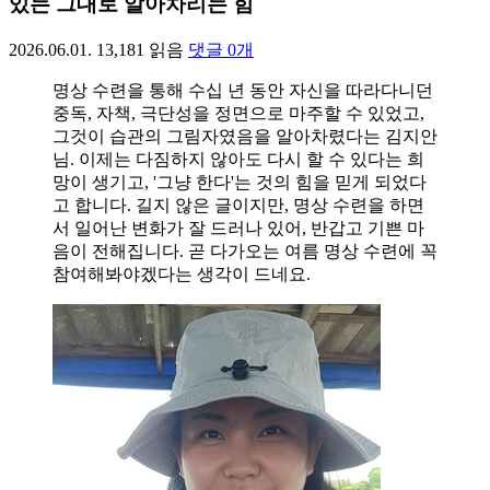
있는 그대로 알아차리는 힘
2026.06.01.
13,181
읽음
댓글
0
개
명상 수련을 통해 수십 년 동안 자신을 따라다니던
중독, 자책, 극단성을 정면으로 마주할 수 있었고,
그것이 습관의 그림자였음을 알아차렸다는 김지안
님. 이제는 다짐하지 않아도 다시 할 수 있다는 희
망이 생기고, '그냥 한다'는 것의 힘을 믿게 되었다
고 합니다. 길지 않은 글이지만, 명상 수련을 하면
서 일어난 변화가 잘 드러나 있어, 반갑고 기쁜 마
음이 전해집니다. 곧 다가오는 여름 명상 수련에 꼭
참여해봐야겠다는 생각이 드네요.