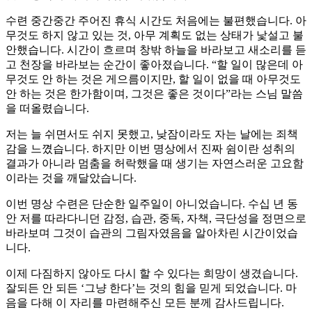
수련 중간중간 주어진 휴식 시간도 처음에는 불편했습니다. 아
무것도 하지 않고 있는 것, 아무 계획도 없는 상태가 낯설고 불
안했습니다. 시간이 흐르며 창밖 하늘을 바라보고 새소리를 듣
고 천장을 바라보는 순간이 좋아졌습니다. “할 일이 많은데 아
무것도 안 하는 것은 게으름이지만, 할 일이 없을 때 아무것도
안 하는 것은 한가함이며, 그것은 좋은 것이다”라는 스님 말씀
을 떠올렸습니다.
저는 늘 쉬면서도 쉬지 못했고, 낮잠이라도 자는 날에는 죄책
감을 느꼈습니다. 하지만 이번 명상에서 진짜 쉼이란 성취의
결과가 아니라 멈춤을 허락했을 때 생기는 자연스러운 고요함
이라는 것을 깨달았습니다.
이번 명상 수련은 단순한 일주일이 아니었습니다. 수십 년 동
안 저를 따라다니던 감정, 습관, 중독, 자책, 극단성을 정면으로
바라보며 그것이 습관의 그림자였음을 알아차린 시간이었습
니다.
이제 다짐하지 않아도 다시 할 수 있다는 희망이 생겼습니다.
잘되든 안 되든 ‘그냥 한다’는 것의 힘을 믿게 되었습니다. 마
음을 다해 이 자리를 마련해주신 모든 분께 감사드립니다.