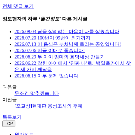
전체 댓글 보기
정토행자의 하루 ‘
월간정토
’ 다른 게시글
2026.08.03 남을 살리려는 마음이 나를 살렸습니다
2026.07.20 100번이 99번이 되기까지
2026.07.13 이 음식은 부처님께 올리는 공양입니다!
2026.07.06 지금 이대로 좋습니다!
2026.06.29 두 아이 엄마의 희망세상 만들기
2026.06.22 착한 아이에서 ‘진짜 나’로,_백일출가에서 찾
은 세 가지 깨달음
2026.06.15 아무 문제 없습니다.
다음글
무조건 맞추겠습니다
이전글
[포교상]현대판 용성조사의 후예
목록보기
TOP
월간정토