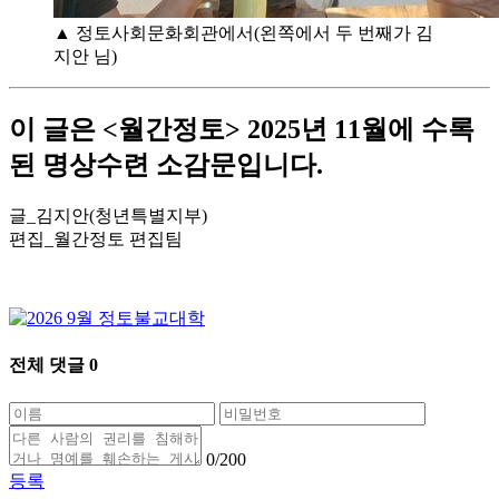
▲ 정토사회문화회관에서(왼쪽에서 두 번째가 김
지안 님)
이 글은 <월간정토> 2025년 11월에 수록
된 명상수련 소감문입니다.
글_김지안(청년특별지부)
편집_월간정토 편집팀
전체 댓글
0
0
/200
등록