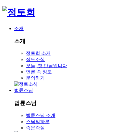
소개
소개
정토회 소개
정토소식
오늘, 첫 만남입니다
언론 속 정토
문의하기
법륜스님
법륜스님
법륜스님 소개
스님의하루
즉문즉설