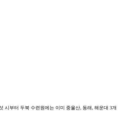
섯 시부터 두북 수련원에는 이미 중울산, 동래, 해운대 3개