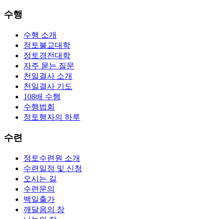
수행
수행 소개
정토불교대학
정토경전대학
자주 묻는 질문
천일결사 소개
천일결사 기도
108배 수행
수행법회
정토행자의 하루
수련
정토수련원 소개
수련일정 및 신청
오시는 길
수련문의
백일출가
깨달음의 장