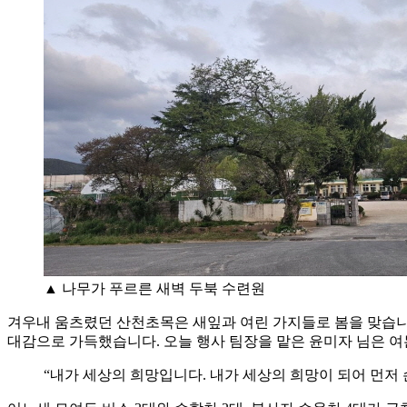
▲ 나무가 푸르른 새벽 두북 수련원
겨우내 움츠렸던 산천초목은 새잎과 여린 가지들로 봄을 맞습니
대감으로 가득했습니다. 오늘 행사 팀장을 맡은 윤미자 님은 여
“내가 세상의 희망입니다. 내가 세상의 희망이 되어 먼저