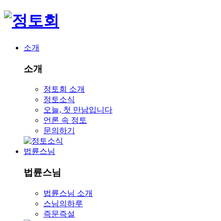
소개
소개
정토회 소개
정토소식
오늘, 첫 만남입니다
언론 속 정토
문의하기
법륜스님
법륜스님
법륜스님 소개
스님의하루
즉문즉설