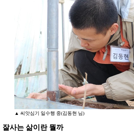
▲ 씨앗심기 일수행 중(김동현 님)
잘사는 삶이란 뭘까