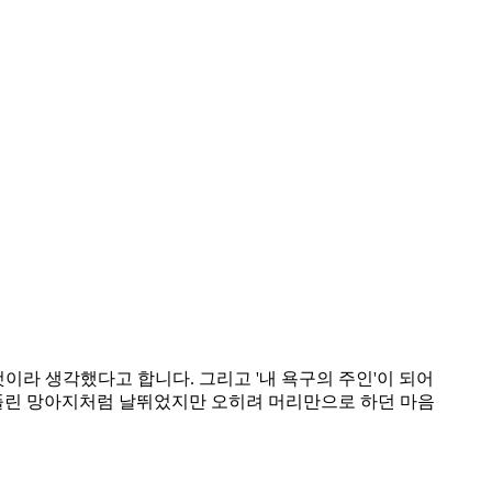
것이라 생각했다고 합니다. 그리고 '내 욕구의 주인'이 되어
삐 풀린 망아지처럼 날뛰었지만 오히려 머리만으로 하던 마음