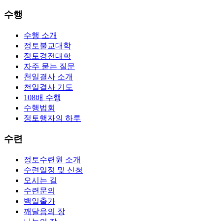
수행
수행 소개
정토불교대학
정토경전대학
자주 묻는 질문
천일결사 소개
천일결사 기도
108배 수행
수행법회
정토행자의 하루
수련
정토수련원 소개
수련일정 및 신청
오시는 길
수련문의
백일출가
깨달음의 장