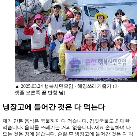
▲ 2025.03.24 행복시민모임 - 해양쓰레기줍기 (아
랫줄 오른쪽 끝 반청 님)
냉장고에 들어간 것은 다 먹는다
제가 만든 음식은 국물까지 다 먹습니다. 김칫국물도 최대한
먹습니다. 음식물 쓰레기는 거의 없습니다. 재료 손질하며 나
오는 것은 땅에 묻습니다. 손질 후 냉장고에 들어간 것은 다 먹