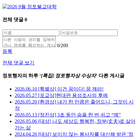
전체 댓글
0
0
/200
등록
전체 댓글 보기
정토행자의 하루 ‘
[특집] 정토행자상 수상자
’ 다른 게시글
2026.06.10 [특별상] 이건 꿈이다! 꿈 깨라!
2026.05.27 [포교상]현대판 용성조사의 후예
2026.05.20 [환경상] 내가 한 만큼은 줄어드니, 그것이 시
작
2026.05.13 [정진상] 3초 동안 숨을 한 번 쉬고 “예”
2026.05.06 [대상] 나도 세상도 행복한, 장부(丈夫)로 살아
가는 삶
2024.04.26 [대상] 보이지 않는 봉사자를 대신해 받은 '정