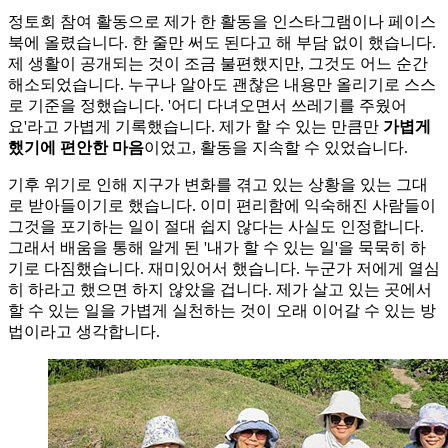
정토회 참여 활동으로 제가 한 활동을 인스타그램이나 페이스
북에 올렸습니다. 한 줄만 써도 된다고 해 부담 없이 했습니다.
제 생활이 공개되는 것이 조금 불편했지만, 그것도 어느 순간
해소되었습니다. 누구나 알아도 괜찮은 내용만 올리기로 스스
로 기준을 정했습니다. '어디 다녀오면서 쓰레기를 주웠어
요'라고 가볍게 기록했습니다. 제가 할 수 있는 만큼만
가볍게
했기에 편안한 마음
이었고, 활동을 지속할 수 있었습니다.
기후 위기로 인해 지구가 변화를 겪고 있는 상황을 있는 그대
로 받아들이기로 했습니다. 이미 편리함에 익숙해진 사람들이
그것을 포기하는 일이 절대 쉽지 않다는 사실도 인정합니다.
그래서 배움을 통해 알게 된 '내가 할 수 있는 일'을 묵묵히 하
기로 다짐했습니다. 재미있어서 했습니다. 누군가 저에게 열심
히 하라고 했으면 하지 않았을 겁니다. 제가 살고 있는 곳에서
할 수 있는 일을 가볍게 실천하는 것이 오래 이어갈 수 있는 방
법이라고 생각합니다.