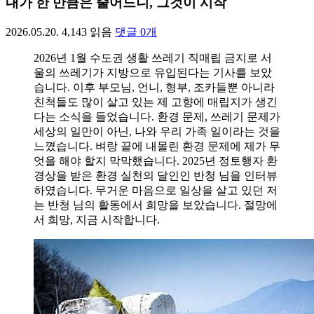
내가 한 만큼은 줄어드니, 그것이 시작
2026.05.20.
4,143
읽음
댓글
0
개
2026년 1월 수도권 생활 쓰레기 직매립 금지로 서
울의 쓰레기가 지방으로 유입된다는 기사를 보았
습니다. 이후 부모님, 언니, 형부, 조카들뿐 아니라
친척들도 많이 살고 있는 제 고향에 매립지가 생긴
다는 소식을 들었습니다. 환경 문제, 쓰레기 문제가
세상의 일만이 아닌, 나와 우리 가족 일이라는 것을
느꼈습니다. 벼랑 끝에 내몰린 환경 문제에 제가 무
엇을 해야 할지 막막했습니다. 2025년 정토행자 환
경상을 받은 환경 실천의 달인인 반청 님을 인터뷰
하였습니다. 무거운 마음으로 일상을 살고 있던 저
는 반청 님의 활동에서 희망을 보았습니다. 절망에
서 희망, 지금 시작합니다.