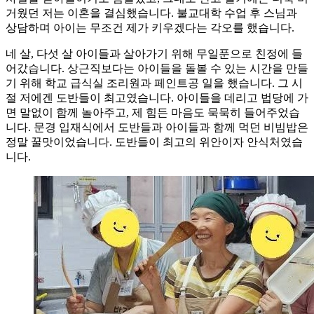
거웠던 저는 이혼을 결심했습니다. 불교대학 수업 후 스님과
상담하며 아이는 무조건 제가 키우겠다는 각오를 했습니다.
네 살, 다섯 살 아이들과 살아가기 위해 무일푼으로 친정에 들
어갔습니다. 상근직보다는 아이들을 돌볼 수 있는 시간을 만들
기 위해 학교 급식실 조리원과 페인트공 일을 했습니다. 그 시
절 저에겐 도반들이 최고였습니다. 아이들을 데리고 법당에 가
면 말없이 함께 놀아주고, 제 힘든 마음도 묵묵히 들어주었습
니다. 문경 입재식에서 도반들과 아이들과 함께 먹던 비빔밥은
정말 꿀맛이었습니다. 도반들이 최고의 위안이자 안식처였습
니다.