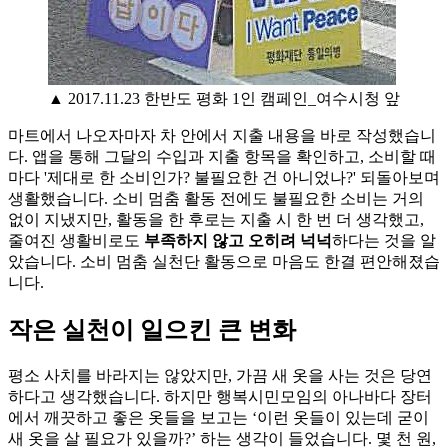
▲ 2017.11.23 한반도 평화 1인 캠페인_여수시청 앞
마트에서 나오자마자 차 안에서 지출 내용을 바로 작성했습니
다. 앱을 통해 그달의 수입과 지출 항목을 확인하고, 소비할 때
마다 '제대로 한 소비인가? 불필요한 건 아니었나?' 되돌아보며
생활했습니다. 소비 멈춤 활동 전에도 불필요한 소비는 거의
없이 지냈지만, 활동을 한 후로는 지출 시 한 번 더 생각했고,
줄여진 생활비로도
부족하지 않고 오히려 넉넉
하다는 것을 알
았습니다. 소비 멈춤 실천단 활동으로 마음도 한결 편안해졌습
니다.
작은 실천이 일으킨 큰 변화
평소 사치를 바라지는 않았지만, 가끔 새 옷을 사는 것은 당연
하다고 생각했습니다. 하지만 행복시민모임의 아나바다 장터
에서 깨끗하고 좋은 옷들을 보고는 ‘이런 옷들이 있는데 굳이
새 옷을 살 필요가 있을까?’ 하는 생각이 들었습니다. 몇 천 원,