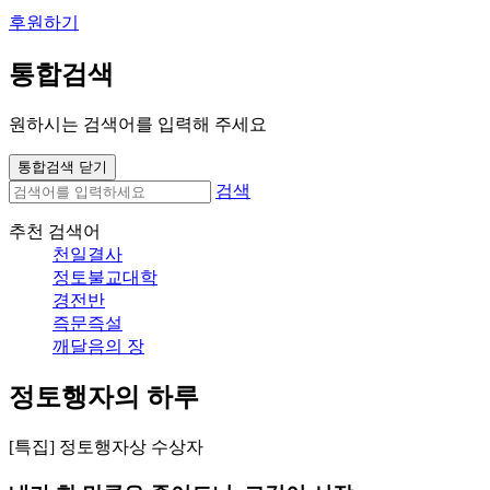
후원하기
통합검색
원하시는 검색어를 입력해 주세요
통합검색 닫기
검색
추천 검색어
천일결사
정토불교대학
경전반
즉문즉설
깨달음의 장
정토행자의 하루
[특집] 정토행자상 수상자