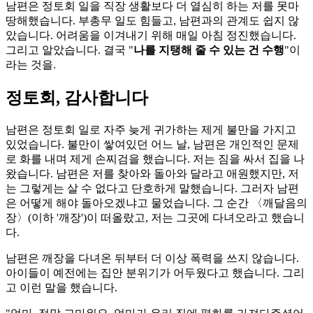
남편은 정토회 일을 직장 생활보다 더 열심히 하는 저를 못마
땅해했습니다. 부총무 일도 힘들고, 남편과의 관계도 쉽지 않
았습니다. 어려움을 이겨내기 위해 매일 아침 정진했습니다.
그리고 알았습니다. 결국 "
나를 지탱해 줄 수 있는 건 수행
"이
라는 것을.
정토회, 감사합니다
남편은 정토회 일로 자주 늦게 귀가하는 제게 불만을 가지고
있었습니다. 불만이 쌓여있던 어느 날, 남편은 개인적인 문제
로 화를 내며 제게 손찌검을 했습니다. 저는 짐을 싸서 집을 나
왔습니다. 남편은 저를 찾아와 돌아와 달라고 애원했지만, 저
는 그렇게는 살 수 없다고 단호하게 말했습니다. 그러자 남편
은 어떻게 해야 돌아오겠냐고 물었습니다. 그 순간 〈깨달음의
장〉(이하 '깨장')이 떠올랐고, 저는 그곳에 다녀오라고 했습니
다.
남편은 깨장을 다녀온 뒤부터 더 이상 폭력을 쓰지 않습니다.
아이들이 예전에는 집안 분위기가 어두웠다고 했습니다. 그리
고 이런 말을 했습니다.