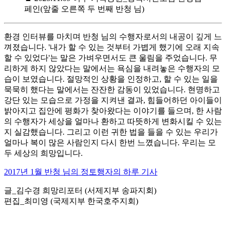
페인(앞줄 오른쪽 두 번째 반청 님)
환경 인터뷰를 마치며 반청 님의 수행자로서의 내공이 깊게 느
껴졌습니다. '내가 할 수 있는 것부터 가볍게 했기에 오래 지속
할 수 있었다'는 말은 가벼우면서도 큰 울림을 주었습니다. 무
리하게 하지 않았다는 말에서는 욕심을 내려놓은 수행자의 모
습이 보였습니다. 절망적인 상황을 인정하고, 할 수 있는 일을
묵묵히 했다는 말에서는 잔잔한 감동이 있었습니다. 현명하고
강단 있는 모습으로 가정을 지켜낸 결과, 힘들어하던 아이들이
밝아지고 집안에 평화가 찾아왔다는 이야기를 들으며, 한 사람
의 수행자가 세상을 얼마나 환하고 따뜻하게 변화시킬 수 있는
지 실감했습니다. 그리고 이런 귀한 법을 들을 수 있는 우리가
얼마나 복이 많은 사람인지 다시 한번 느꼈습니다. 우리는 모
두 세상의 희망입니다.
2017년 1월 반청 님의 정토행자의 하루 기사
글_김수경 희망리포터 (서제지부 송파지회)
편집_최미영 (국제지부 한국호주지회)