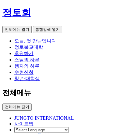
정토회
전체메뉴 열기
통합검색 열기
오늘, 첫 만남입니다
정토불교대학
후원하기
스님의 하루
행자의 하루
수련신청
청년·대학생
전체메뉴
전체메뉴 닫기
JUNGTO INTERNATIONAL
사이트맵