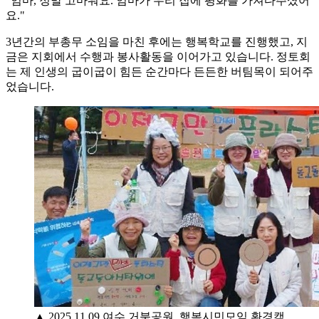
"엄마, 정말 고마워요. 엄마가 우리 집에 평화를 가져다주셨어
요."
3년간의 부총무 소임을 마친 후에는 행복학교를 진행했고, 지
금은 지회에서 수행과 봉사활동을 이어가고 있습니다. 정토회
는 제 인생의 굽이굽이 힘든 순간마다 든든한 버팀목이 되어주
었습니다.
▲ 2025.11.09 여수 거북공원_행복시민모임 환경캠