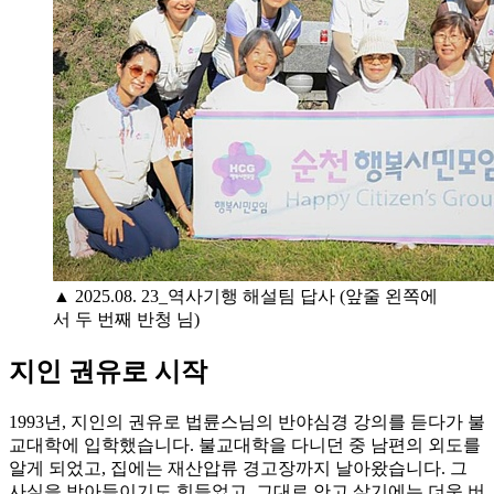
▲ 2025.08. 23_역사기행 해설팀 답사 (앞줄 왼쪽에
서 두 번째 반청 님)
지인 권유로 시작
1993년, 지인의 권유로 법륜스님의 반야심경 강의를 듣다가 불
교대학에 입학했습니다. 불교대학을 다니던 중 남편의 외도를
알게 되었고, 집에는 재산압류 경고장까지 날아왔습니다. 그
사실을 받아들이기도 힘들었고, 그대로 안고 살기에는 더욱 버