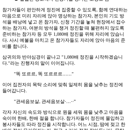
참가자들이 편안하게 정진에 집중할 수 있도록, 함께 연대하는
마음으로 미리 자리에 앉아 명상하는 참가자, 본인의 기도 방
석을 배낭에 넣고 온 참가자, 신청 기간을 놓쳐 현장에서 접수
하는 참가자, 여분의 방석을 챙겨 정진할 때 불편하지 않도록
준비하는 참가자 등 모두 1,080배 정진을 위해 자리에 앉습니
다. 사시 예불을 마치고 온 참가자들도 자리에 앉아 마음의 준
비를 합니다.
삼귀의와 반야심경이 끝나고 "1,080배 정진을 시작하겠습니
다."라는 진행자의 말이 이어집니다.
"똑 또르르, 똑 또르르르……"
이어 집전자의 목탁 소리에 맞춰 일제히 몸을 낮추는 정진에
들어갑니다.
"관세음보살, 관세음보살·…··”
각자 자신의 속도와 방식으로 원을 세워 몸을 낮추고 마음을
숙이며 한배, 한배 절을 합니다. 참가자들이 정진에 몰입하고
봉사자들도 따라 정진을 시작합니다. 어느 시점, 땀에 젖고 한