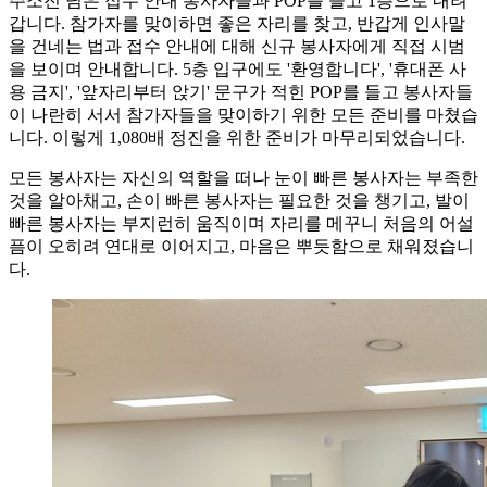
주소진 님은 접수 안내 봉사자들과 POP를 들고 1층으로 내려
갑니다. 참가자를 맞이하면 좋은 자리를 찾고, 반갑게 인사말
을 건네는 법과 접수 안내에 대해 신규 봉사자에게 직접 시범
을 보이며 안내합니다. 5층 입구에도 '환영합니다', '휴대폰 사
용 금지', '앞자리부터 앉기' 문구가 적힌 POP를 들고 봉사자들
이 나란히 서서 참가자들을 맞이하기 위한 모든 준비를 마쳤습
니다. 이렇게 1,080배 정진을 위한 준비가 마무리되었습니다.
모든 봉사자는 자신의 역할을 떠나 눈이 빠른 봉사자는 부족한
것을 알아채고, 손이 빠른 봉사자는 필요한 것을 챙기고, 발이
빠른 봉사자는 부지런히 움직이며 자리를 메꾸니 처음의 어설
픔이 오히려 연대로 이어지고, 마음은 뿌듯함으로 채워졌습니
다.