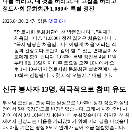
나를 버리고, 내 것을 버리고, 내 고집을 버리고
정토사회 문화회관 1,080배 특별 정진
2026.04.30.
2,474
읽음
댓글
0
개
"정토사회 문화회관에 첫 방문입니다.", "취재가
처음입니다.", "1,080배 정진 집전은 처음입니다.",
"꼭지 담당은 처음입니다" 이렇게 '처음’이라는 걱
정과 긴장보다 도반이 같이 할 수 있는 연대감이 서
로에게 힘이 됩니다. 1,080배 특별 정진은 4월 11일
부터 6월 13일까지 매주 토요일 오전 10시에서 오
후 1시 10분까지 정토사회 문화회관 설법전에서 총
10회로 진행됩니다. 첫 시작 오늘이 기대됩니다.
신규 봉사자 13명, 적극적으로 참여 유도
부처님 오신 날, 연등 다는 일정으로 1,080배 정진 장소가 설법
전에서 5층 중강당으로 변경되었습니다. 그래서 사전 준비 시
간이 아침 8시 10분에서 40분이 더 늦춰졌습니다. 하지만 첫 취
재여서 긴장되는 마음을 가라앉히기 위해 미리 길을 나섰습니
다. 아침 기온은 영상 8도로 안개가 짙어 조금 쌀쌀했습니다.