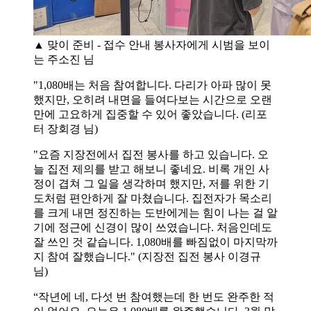
▲ 맞이 준비 - 접수 안내 봉사자에게 시범을 보이
는 주소진 님
"1,080배는 처음 참여합니다. 다리가 아파 많이 못
했지만, 오히려 내면을 들여다보는 시간으로 오랜
만에 고요하게 집중할 수 있어 좋았습니다. (리포
터 장회경 님)
"요즘 지장전에서 집전 봉사를 하고 있습니다. 오
늘 집전 제의를 받고 해보니 좋네요. 비록 개인 사
정이 겹쳐 그 일을 생각하며 했지만, 저를 위한 기
도처럼 편안하게 잘 마쳤습니다. 집전자가 목소리
를 크게 내면 정진하는 도반에게는 힘이 나는 걸 알
기에 정근에 신경이 많이 쓰였습니다. 처음인데도
잘 쓰인 것 같습니다. 1,080배를 빠짐없이 마지막까
지 참여 잘했습니다." (지장전 집전 봉사 이경규
님)
“작년에 네, 다섯 번 참여했는데 한 번도 완주한 적