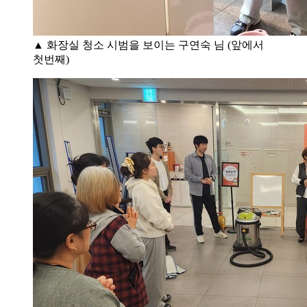
▲ 화장실 청소 시범을 보이는 구연숙 님 (앞에서
첫번째)