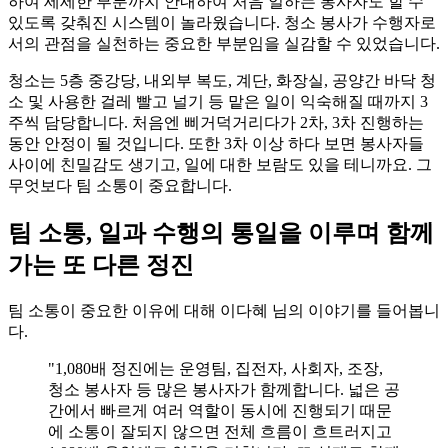
하여 세세한 부분까지 안내하여 처음 일하는 봉사자도 할 수
있도록 갖춰진 시스템이 놀라웠습니다. 청소 봉사가 수행자로
서의 관점을 실천하는 중요한 부분임을 실감할 수 있었습니다.
청소는 5층 중강당, 내외부 복도, 계단, 화장실, 공양간 바닥 청
소 및 사용한 걸레 빨고 널기 등 맡은 일이 익숙해질 때까지 3
주씩 담당합니다. 처음엔 삐거덕거리다가 2차, 3차 진행하는
동안 안정이 될 것입니다. 또한 3차 이상 하다 보면 봉사자들
사이에 친밀감도 생기고, 일에 대한 보람도 있을 테니까요. 그
무엇보다 팀 소통이 중요합니다.
팀 소통, 일과 수행의 통일을 이루며 함께
가는 또 다른 정진
팀 소통이 중요한 이유에 대해 이다혜 님의 이야기를 들어봅니
다.
"1,080배 정진에는 운영팀, 집전자, 사회자, 조장,
청소 봉사자 등 많은 봉사자가 함께합니다. 넓은 공
간에서 빠르게 여러 역할이 동시에 진행되기 때문
에 소통이 잘되지 않으면 전체 흐름이 흐트러지고