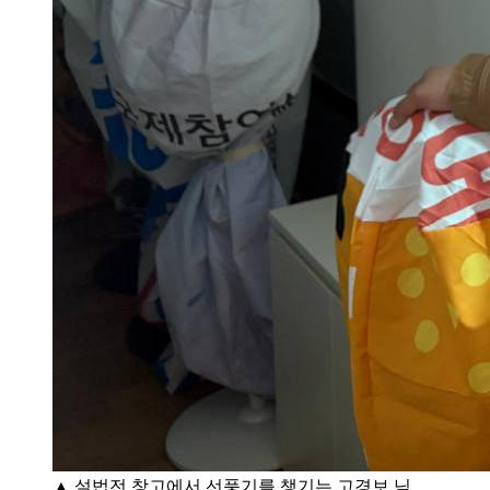
▲ 설법전 창고에서 선풍기를 챙기는 고경보 님