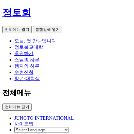
정토회
전체메뉴 열기
통합검색 열기
오늘, 첫 만남입니다
정토불교대학
후원하기
스님의 하루
행자의 하루
수련신청
청년·대학생
전체메뉴
전체메뉴 닫기
JUNGTO INTERNATIONAL
사이트맵