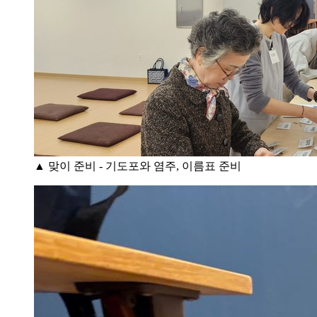
▲ 맞이 준비 - 기도포와 염주, 이름표 준비