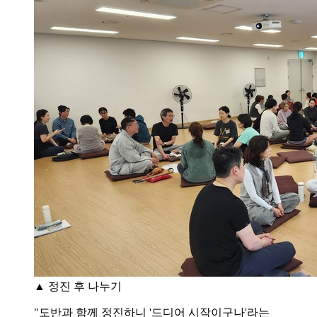
▲ 정진 후 나누기
"도반과 함께 정진하니 '드디어 시작이구나'라는