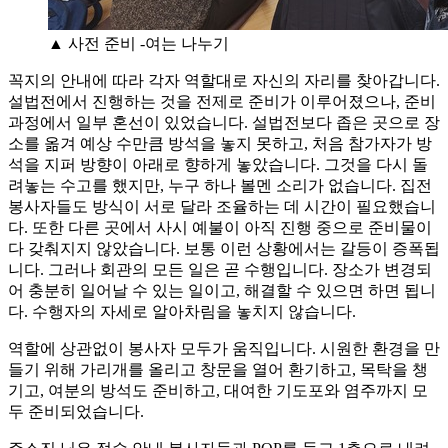
▲ 사전 준비 -여는 나누기
꼭지의 안내에 따라 각자 역할대로 자신의 자리를 찾아갑니다.
설법전에서 진행하는 것을 전제로 준비가 이루어졌으나, 준비
과정에서 일부 혼선이 있었습니다. 설법전보다 좁은 곳으로 장
소를 옮겨 예상 수만큼 방석을 놓지 못하고, 처음 참가자가 방
석을 지퍼 방향이 아래로 향하게 놓았습니다. 그것을 다시 돌
려놓는 수고를 했지만, 누구 하나 볼멘 소리가 없습니다. 집전
봉사자들도 방식이 서로 달라 조율하는 데 시간이 필요했습니
다. 또한 다른 곳에서 사시 예불이 아직 진행 중으로 준비물이
다 갖춰지지 않았습니다. 보통 이런 상황에서는 갈등이 증폭됩
니다. 그러나 회관의 모든 일은 곧 수행입니다. 장소가 변경되
어 충분히 일어날 수 있는 일이고, 해결할 수 있으면 하면 됩니
다. 수행자의 자세로 알아차림을 놓치지 않습니다.
역할에 상관없이 봉사자 모두가 움직입니다. 시원한 환경을 만
들기 위해 가리개를 올리고 창문을 열어 환기하고, 목탁을 챙
기고, 여분의 방석도 준비하고, 대여한 기도포와 염주까지 모
두 준비되었습니다.