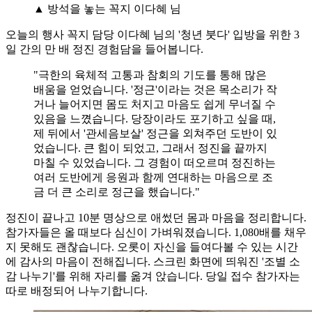
▲ 방석을 놓는 꼭지 이다혜 님
오늘의 행사 꼭지 담당 이다혜 님의 '청년 붓다' 입방을 위한 3
일 간의 만 배 정진 경험담을 들어봅니다.
"극한의 육체적 고통과 참회의 기도를 통해 많은
배움을 얻었습니다. '정근'이라는 것은 목소리가 작
거나 늘어지면 몸도 처지고 마음도 쉽게 무너질 수
있음을 느꼈습니다. 당장이라도 포기하고 싶을 때,
제 뒤에서 '관세음보살' 정근을 외쳐주던 도반이 있
었습니다. 큰 힘이 되었고, 그래서 정진을 끝까지
마칠 수 있었습니다. 그 경험이 떠오르며 정진하는
여러 도반에게 응원과 함께 연대하는 마음으로 조
금 더 큰 소리로 정근을 했습니다."
정진이 끝나고 10분 명상으로 애썼던 몸과 마음을 정리합니다.
참가자들은 올 때보다 심신이 가벼워졌습니다. 1,080배를 채우
지 못해도 괜찮습니다. 오롯이 자신을 들여다볼 수 있는 시간
에 감사의 마음이 전해집니다. 스크린 화면에 띄워진 '조별 소
감 나누기'를 위해 자리를 옮겨 앉습니다. 당일 접수 참가자는
따로 배정되어 나누기합니다.