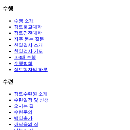
수행
수행 소개
정토불교대학
정토경전대학
자주 묻는 질문
천일결사 소개
천일결사 기도
108배 수행
수행법회
정토행자의 하루
수련
정토수련원 소개
수련일정 및 신청
오시는 길
수련문의
백일출가
깨달음의 장