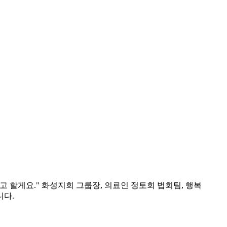
 할게요." 화성지회 그룹장, 의료인 정토회 법회팀, 행복
니다.