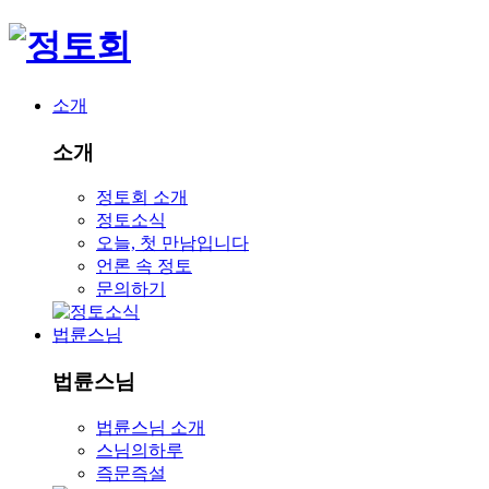
소개
소개
정토회 소개
정토소식
오늘, 첫 만남입니다
언론 속 정토
문의하기
법륜스님
법륜스님
법륜스님 소개
스님의하루
즉문즉설