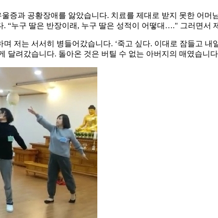
울증과 공황장애를 앓았습니다. 치료를 제대로 받지 못한 어머님
 “누구 딸은 반장이래, 누구 딸은 성적이 어떻대…." 그러면서
며 저는 서서히 병들어갔습니다. ‘죽고 싶다. 이대로 잠들고 내일
게 달려갔습니다. 돌아온 것은 버틸 수 없는 아버지의 매였습니다