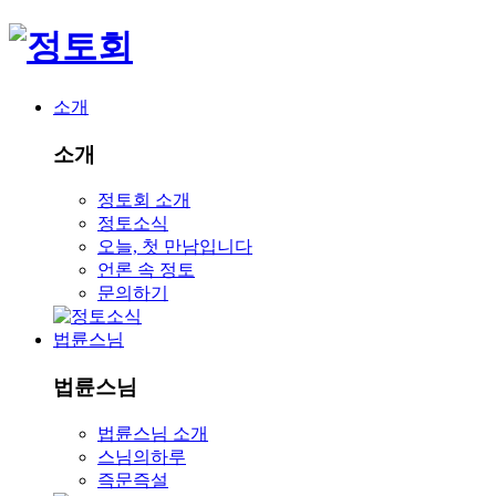
소개
소개
정토회 소개
정토소식
오늘, 첫 만남입니다
언론 속 정토
문의하기
법륜스님
법륜스님
법륜스님 소개
스님의하루
즉문즉설