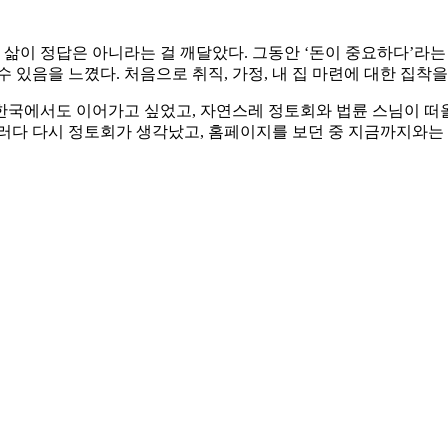
삶이 정답은 아니라는 걸 깨달았다. 그동안 ‘돈이 중요하다’라는
 있음을 느꼈다. 처음으로 취직, 가정, 내 집 마련에 대한 집착을
한국에서도 이어가고 싶었고, 자연스레 정토회와 법륜 스님이 떠올랐
러다 다시 정토회가 생각났고, 홈페이지를 보던 중 지금까지와는 