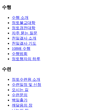
수행
수행 소개
정토불교대학
정토경전대학
자주 묻는 질문
천일결사 소개
천일결사 기도
108배 수행
수행법회
정토행자의 하루
수련
정토수련원 소개
수련일정 및 신청
오시는 길
수련문의
백일출가
깨달음의 장