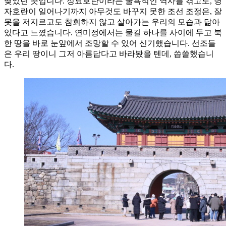
맺었던 곳입니다. 정묘호란이라는 굴욕적인 역사를 겪고도, 병
자호란이 일어나기까지 아무것도 바꾸지 못한 조선 조정은, 잘
못을 저지르고도 참회하지 않고 살아가는 우리의 모습과 닮아
있다고 느꼈습니다. 연미정에서는 물길 하나를 사이에 두고 북
한 땅을 바로 눈앞에서 조망할 수 있어 신기했습니다. 선조들
은 우리 땅이니 그저 아름답다고 바라봤을 텐데, 씁쓸했습니
다.