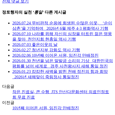
전체 댓글 보기
정토행자의 실천 ‘
통일
’ 다른 게시글
2026.07.24 무비판적 순응에 희생된 수많은 이웃, _ ‘순이
삼촌’을 기억하며 _2026년 6월 제주 4·3 평화역사 기행
2026.07.10 나라를 위해 자신의 심장을 터트린 젊은 영웅
을 찾아_천안지회 현충일 역사 기행
2026.07.03 좋은이웃의 날
2026.02.27 청년지부 강화도 역사 기행
2026.02.06 10년째 이어온 서원, 임진각 만배정진
2026.01.30 천년을 넘은 말발굽 소리의 기상 _대한민국의
평화를 넘어 세계로 _경주 사천왕사지 새해 통일 정진
2026.01.23 캄캄한 새벽을 밝힌 천배 정진의 힘과 희망
_2026년 새해맞이 죽림정사 통일정진
다음글
작은 진료실, 큰 수행_JTS 안산다문화센터 의료인정토
회 무료 진료
이전글
10년째 이어온 서원, 임진각 만배정진