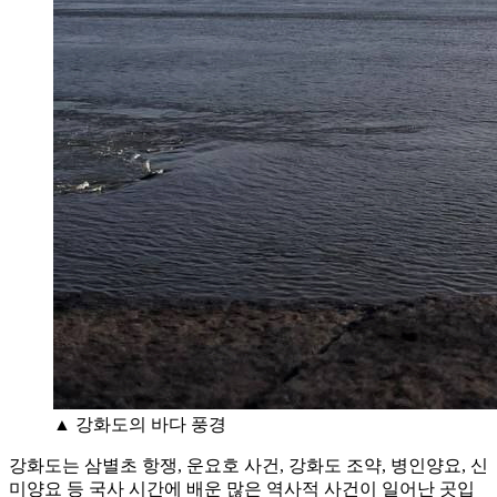
▲ 강화도의 바다 풍경
강화도는 삼별초 항쟁, 운요호 사건, 강화도 조약, 병인양요, 신
미양요 등 국사 시간에 배운 많은 역사적 사건이 일어난 곳입