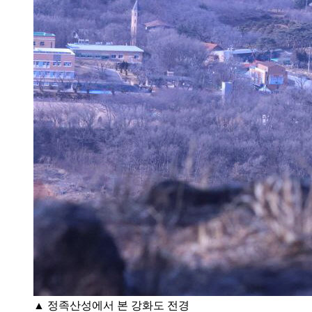
▲ 정족산성에서 본 강화도 전경