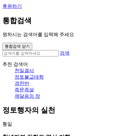
후원하기
통합검색
원하시는 검색어를 입력해 주세요
통합검색 닫기
검색
추천 검색어
천일결사
정토불교대학
경전반
즉문즉설
깨달음의 장
정토행자의 실천
통일