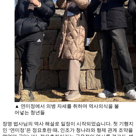
▲ 연미정에서 의병 자세를 취하며 역사의식을 불
어넣는 청년들
정명 법사님의 역사 해설로 일정이 시작되었습니다. 첫 기행지
인 ‘연미정’은 정묘호란 때, 인조가 청나라와 형제 관계 조약을