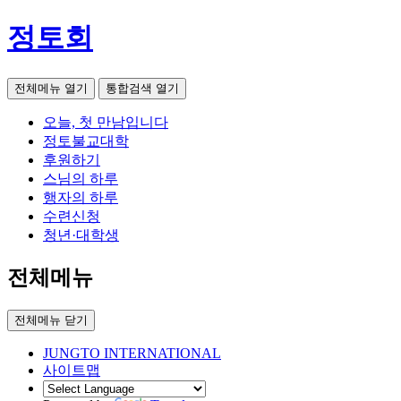
정토회
전체메뉴 열기
통합검색 열기
오늘, 첫 만남입니다
정토불교대학
후원하기
스님의 하루
행자의 하루
수련신청
청년·대학생
전체메뉴
전체메뉴 닫기
JUNGTO INTERNATIONAL
사이트맵