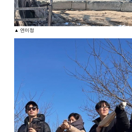
▲ 연미정