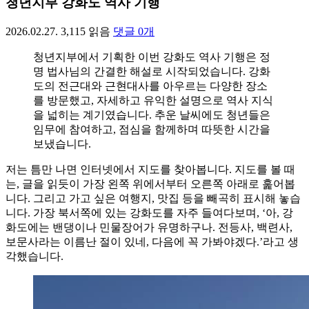
청년지부 강화도 역사 기행
2026.02.27.
3,115
읽음
댓글
0
개
청년지부에서 기획한 이번 강화도 역사 기행은 정
명 법사님의 간결한 해설로 시작되었습니다. 강화
도의 전근대와 근현대사를 아우르는 다양한 장소
를 방문했고, 자세하고 유익한 설명으로 역사 지식
을 넓히는 계기였습니다. 추운 날씨에도 청년들은
임무에 참여하고, 점심을 함께하며 따뜻한 시간을
보냈습니다.
저는 틈만 나면 인터넷에서 지도를 찾아봅니다. 지도를 볼 때
는, 글을 읽듯이 가장 왼쪽 위에서부터 오른쪽 아래로 훑어봅
니다. 그리고 가고 싶은 여행지, 맛집 등을 빼곡히 표시해 놓습
니다. 가장 북서쪽에 있는 강화도를 자주 들여다보며, ‘아, 강
화도에는 밴댕이나 민물장어가 유명하구나. 전등사, 백련사,
보문사라는 이름난 절이 있네, 다음에 꼭 가봐야겠다.’라고 생
각했습니다.