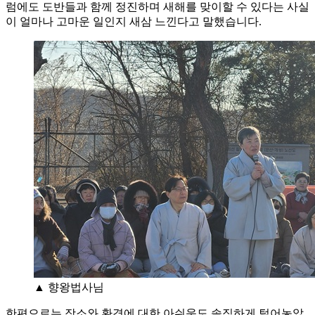
럼에도 도반들과 함께 정진하며 새해를 맞이할 수 있다는 사실
이 얼마나 고마운 일인지 새삼 느낀다고 말했습니다.
▲ 향왕법사님
한편으로는 장소와 환경에 대한 아쉬움도 솔직하게 털어놓았