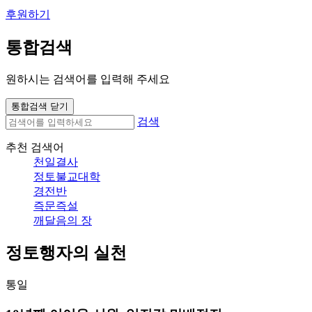
후원하기
통합검색
원하시는 검색어를 입력해 주세요
통합검색 닫기
검색
추천 검색어
천일결사
정토불교대학
경전반
즉문즉설
깨달음의 장
정토행자의 실천
통일