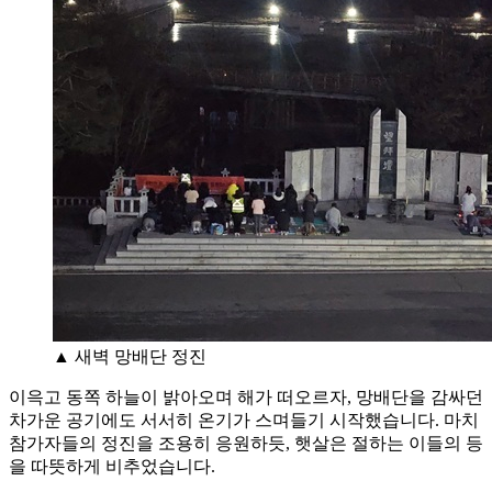
▲ 새벽 망배단 정진
이윽고 동쪽 하늘이 밝아오며 해가 떠오르자, 망배단을 감싸던
차가운 공기에도 서서히 온기가 스며들기 시작했습니다. 마치
참가자들의 정진을 조용히 응원하듯, 햇살은 절하는 이들의 등
을 따뜻하게 비추었습니다.