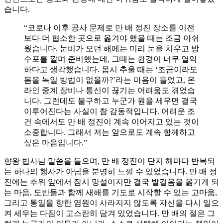
습니다.
“코로나 이후 공사 문제로 만 배 정진 장소를 이전
보다 더 협소한 곳으로 옮겨야 했을 때는 조금 아쉬
웠습니다. 눈비가 오던 해에는 미리 눈을 치우고 방
수포를 깔며 준비했는데, 그때는 환경이 너무 열악
하다고 생각했습니다. 몹시 추울 때는 ‘조금이라도
몸을 녹일 방법이 없을까?’라는 마음이 들었고, 온
라인 중계 장비나 통신이 끊기는 어려움도 겪었습
니다. 그런데도 불구하고 누군가 원을 세우면 결국
이루어진다는 사실이 참 감동적입니다. 어려운 조
건 속에서도 만 배 정진이 계속 이어지고 있는 것이
소중합니다. 그래서 저는 앞으로도 계속 함께하고
싶은 마음입니다.”
향왕 법사님 말씀을 들으며, 만 배 정진이 단지 해마다 반복되
는 하나의 행사가 아님을 분명히 느낄 수 있었습니다. 만 배 정
진에는 추위 앞에서 잠시 망설이지만 결국 발걸음을 옮기게 되
는 마음, 도반들과 함께 새해를 기도로 시작할 수 있는 고마움,
그리고 통일을 향한 염원이 사라지지 않도록 자신을 다시 일으
켜 세우는 다짐이 고스란히 담겨 있었습니다. 만 배의 절은 그