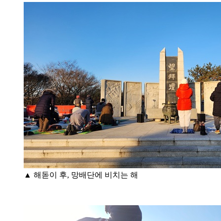
▲ 해돋이 후, 망배단에 비치는 해