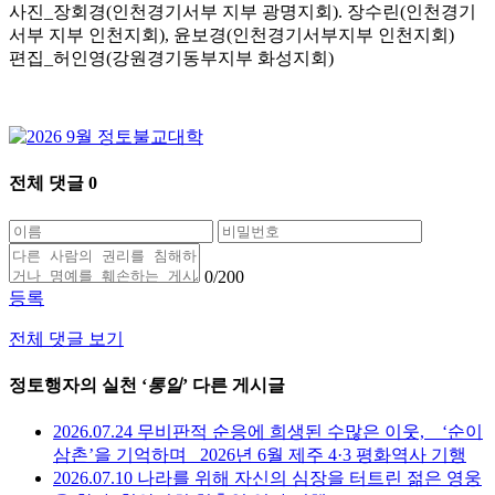
사진_장회경(인천경기서부 지부 광명지회). 장수린(인천경기
서부 지부 인천지회), 윤보경(인천경기서부지부 인천지회)
편집_허인영(강원경기동부지부 화성지회)
전체 댓글
0
0
/200
등록
전체 댓글 보기
정토행자의 실천 ‘
통일
’ 다른 게시글
2026.07.24 무비판적 순응에 희생된 수많은 이웃, _ ‘순이
삼촌’을 기억하며 _2026년 6월 제주 4·3 평화역사 기행
2026.07.10 나라를 위해 자신의 심장을 터트린 젊은 영웅