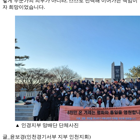
렇게 누군가의 의무가 아니라, 스스로 선택해 이어가는 책임이
자 희망이었습니다.
▲ 인경지부 망배단 단체사진
글_윤보경(인천경기서부 지부 인천지회)