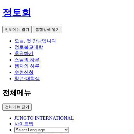
정토회
전체메뉴 열기
통합검색 열기
오늘, 첫 만남입니다
정토불교대학
후원하기
스님의 하루
행자의 하루
수련신청
청년·대학생
전체메뉴
전체메뉴 닫기
JUNGTO INTERNATIONAL
사이트맵