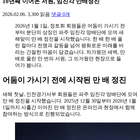
10년째 이어온 서원, 임진각 만배정진
2026.02.06.
3,300
읽음
댓글
0
개
2026년 1월 1일, 정토회 회원들은 어둠이 가시기 전
부터 분단의 상징인 파주 임진각 망배단에 모여 새
해맞이 만 배 정진을 시작했습니다. 한 배 한 배 올
린 절마다 전쟁과 갈등을 넘어 평화로운 미래를 바
라는 간절한 마음이 담겼습니다. 차가웠던 새벽, 만
배로 올린 만 번의 서원, 그 뜨거웠던 현장으로 들
어가 봅니다.
어둠이 가시기 전에 시작된 만 배 정진
새해 첫날, 인천경기서부 회원들은 파주 임진각 망배단에 모여
만 배 정진을 시작했습니다. 2025년 12월 30일부터 2026년 1월
1일까지 사흘간 이어진 만 배 정진은 온라인과 현장에서 함께
참여하는 방식으로 진행되었습니다.