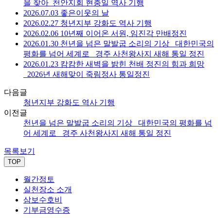
을 찾아_천안지회 현충일 역사 기행
2026.07.03 좋은이웃의 날
2026.02.27 청년지부 강화도 역사 기행
2026.02.06 10년째 이어온 서원, 임진각 만배정진
2026.01.30 천년을 넘은 말발굽 소리의 기상 _대한민국의
평화를 넘어 세계로 _경주 사천왕사지 새해 통일 정진
2026.01.23 캄캄한 새벽을 밝힌 천배 정진의 힘과 희망
_2026년 새해맞이 죽림정사 통일정진
다음글
청년지부 강화도 역사 기행
이전글
천년을 넘은 말발굽 소리의 기상 _대한민국의 평화를 넘
어 세계로 _경주 사천왕사지 새해 통일 정진
목록보기
TOP
월간정토
실천장소 소개
삼보수호비
기부금영수증