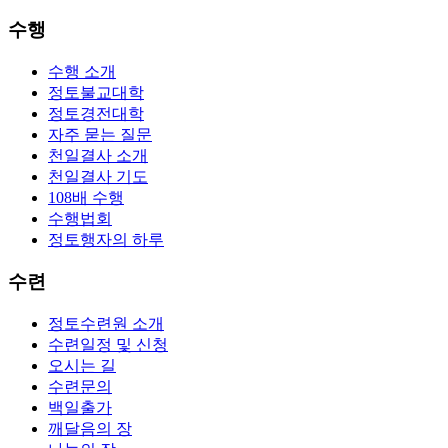
수행
수행 소개
정토불교대학
정토경전대학
자주 묻는 질문
천일결사 소개
천일결사 기도
108배 수행
수행법회
정토행자의 하루
수련
정토수련원 소개
수련일정 및 신청
오시는 길
수련문의
백일출가
깨달음의 장