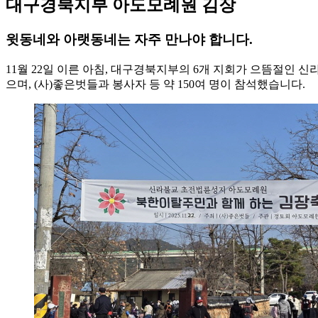
대구경북지부 아도모례원 김장
윗동네와 아랫동네는 자주 만나야 합니다.
11월 22일 이른 아침, 대구경북지부의 6개 지회가 으뜸절
으며, (사)좋은벗들과 봉사자 등 약 150여 명이 참석했습니다.