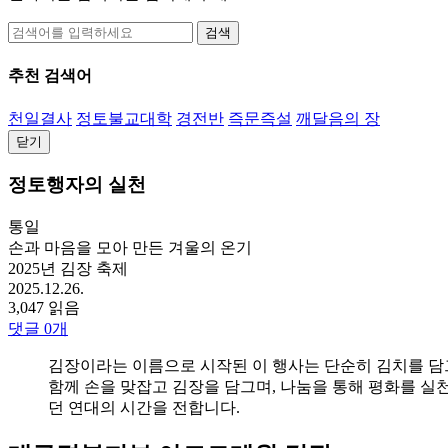
검색
추천 검색어
천일결사
정토불교대학
경전반
즉문즉설
깨달음의 장
닫기
정토행자의 실천
통일
손과 마음을 모아 만든 겨울의 온기
2025년 김장 축제
2025.12.26.
3,047 읽음
댓글
0
개
김장이라는 이름으로 시작된 이 행사는 단순히 김치를 담
함께 손을 맞잡고 김장을 담그며, 나눔을 통해 평화를 실
던 연대의 시간을 전합니다.