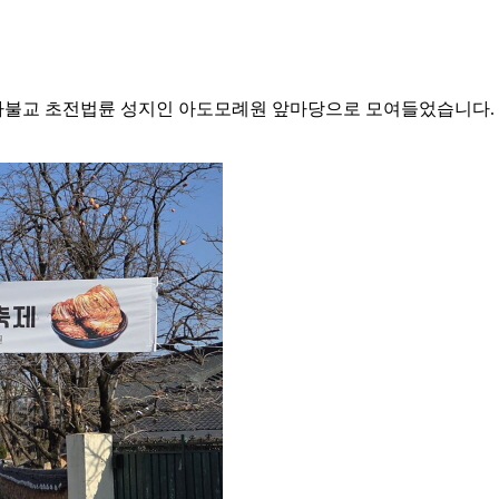
인 신라불교 초전법륜 성지인 아도모례원 앞마당으로 모여들었습니다