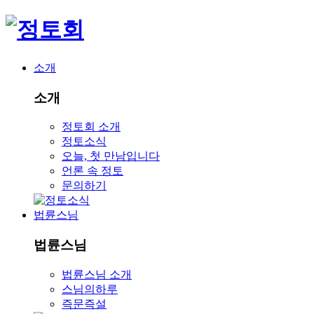
소개
소개
정토회 소개
정토소식
오늘, 첫 만남입니다
언론 속 정토
문의하기
법륜스님
법륜스님
법륜스님 소개
스님의하루
즉문즉설