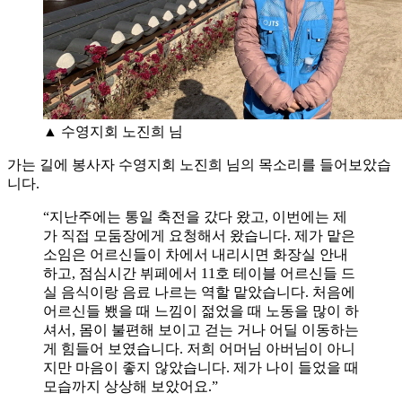
▲ 수영지회 노진희 님
가는 길에 봉사자 수영지회 노진희 님의 목소리를 들어보았습
니다.
“지난주에는 통일 축전을 갔다 왔고, 이번에는 제
가 직접 모둠장에게 요청해서 왔습니다. 제가 맡은
소임은 어르신들이 차에서 내리시면 화장실 안내
하고, 점심시간 뷔페에서 11호 테이블 어르신들 드
실 음식이랑 음료 나르는 역할 맡았습니다. 처음에
어르신들 뵀을 때 느낌이 젊었을 때 노동을 많이 하
셔서, 몸이 불편해 보이고 걷는 거나 어딜 이동하는
게 힘들어 보였습니다. 저희 어머님 아버님이 아니
지만 마음이 좋지 않았습니다. 제가 나이 들었을 때
모습까지 상상해 보았어요.”