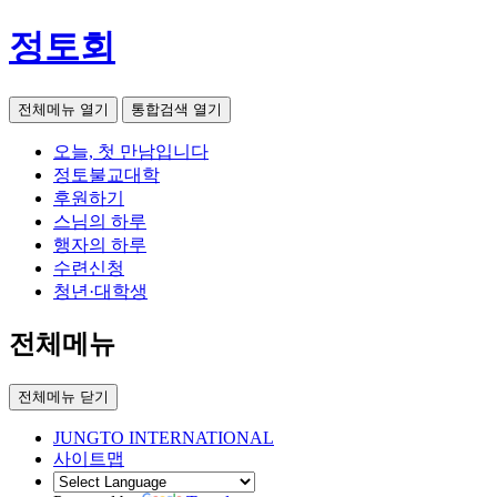
정토회
전체메뉴 열기
통합검색 열기
오늘, 첫 만남입니다
정토불교대학
후원하기
스님의 하루
행자의 하루
수련신청
청년·대학생
전체메뉴
전체메뉴 닫기
JUNGTO INTERNATIONAL
사이트맵