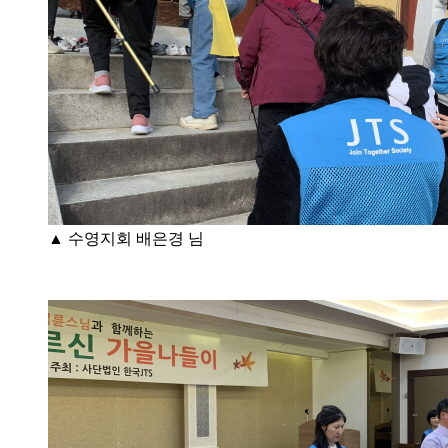
▲ 수영지회 배은경 님