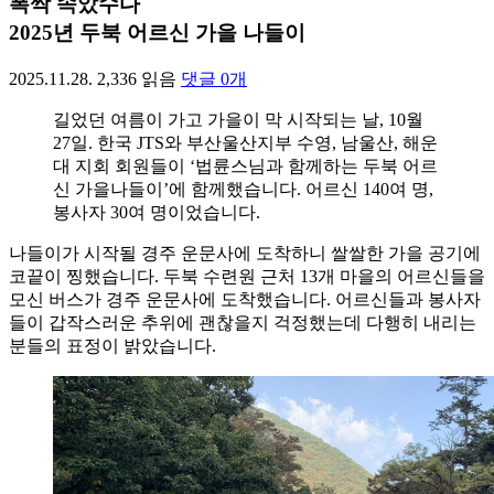
폭싹 속았수다
2025년 두북 어르신 가을 나들이
2025.11.28.
2,336
읽음
댓글
0
개
길었던 여름이 가고 가을이 막 시작되는 날, 10월
27일. 한국 JTS와 부산울산지부 수영, 남울산, 해운
대 지회 회원들이 ‘법륜스님과 함께하는 두북 어르
신 가을나들이’에 함께했습니다. 어르신 140여 명,
봉사자 30여 명이었습니다.
나들이가 시작될 경주 운문사에 도착하니 쌀쌀한 가을 공기에
코끝이 찡했습니다. 두북 수련원 근처 13개 마을의 어르신들을
모신 버스가 경주 운문사에 도착했습니다. 어르신들과 봉사자
들이 갑작스러운 추위에 괜찮을지 걱정했는데 다행히 내리는
분들의 표정이 밝았습니다.