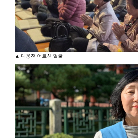
▲ 대웅전 어르신 얼굴