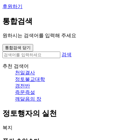
후원하기
통합검색
원하시는 검색어를 입력해 주세요
통합검색 닫기
검색
추천 검색어
천일결사
정토불교대학
경전반
즉문즉설
깨달음의 장
정토행자의 실천
복지