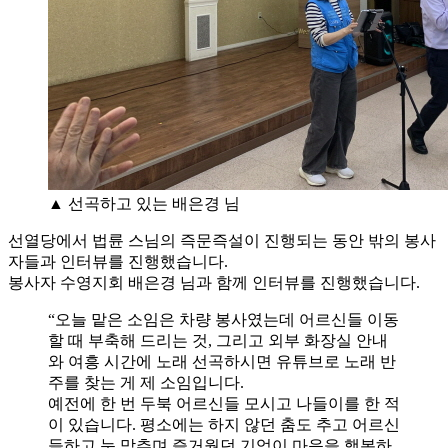
▲ 선곡하고 있는 배은경 님
선열당에서 법륜 스님의 즉문즉설이 진행되는 동안 밖의 봉사
자들과 인터뷰를 진행했습니다.
봉사자 수영지회 배은경 님과 함께 인터뷰를 진행했습니다.
“오늘 맡은 소임은 차량 봉사였는데 어르신들 이동
할 때 부축해 드리는 것, 그리고 외부 화장실 안내
와 여흥 시간에 노래 선곡하시면 유튜브로 노래 반
주를 찾는 게 제 소임입니다.
예전에 한 번 두북 어르신들 모시고 나들이를 한 적
이 있습니다. 평소에는 하지 않던 춤도 추고 어르신
들하고 눈 맞추며 즐거웠던 기억이 마음을 행복하