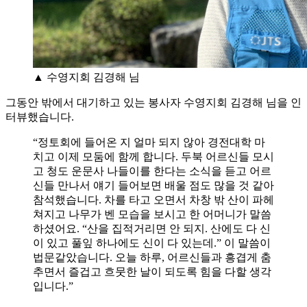
▲ 수영지회 김경해 님
그동안 밖에서 대기하고 있는 봉사자 수영지회 김경해 님을 인
터뷰했습니다.
“정토회에 들어온 지 얼마 되지 않아 경전대학 마
치고 이제 모둠에 함께 합니다. 두북 어르신들 모시
고 청도 운문사 나들이를 한다는 소식을 듣고 어르
신들 만나서 얘기 들어보면 배울 점도 많을 것 같아
참석했습니다. 차를 타고 오면서 차창 밖 산이 파헤
쳐지고 나무가 벤 모습을 보시고 한 어머니가 말씀
하셨어요. “산을 집적거리면 안 되지. 산에도 다 신
이 있고 풀잎 하나에도 신이 다 있는데.” 이 말씀이
법문같았습니다. 오늘 하루, 어르신들과 흥겹게 춤
추면서 즐겁고 흐뭇한 날이 되도록 힘을 다할 생각
입니다.”