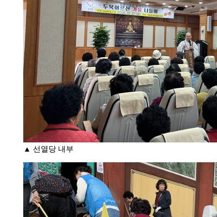
▲ 선열당 내부