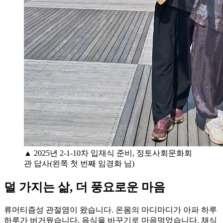
▲ 2025년 2-1-10차 입재식 준비, 정토사회문화회
관 답사(왼쪽 첫 번째 임경화 님)
덜 가지는 삶, 더 풍요로운 마음
류머티즘성 관절염이 왔습니다. 온몸의 마디마디가 아파 하루
하루가 버거웠습니다. 음식을 바꾸기로 마음먹었습니다. 채식