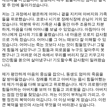
몇 주 만에 돌아가셨습니다.
저는 그 과정에서 평온하게 어머니 곁을 지키며 아버지와 가족
들을 위로했습니다. 코로나 시기로 장례식장에 손님이 거의 없
었습니다. 덕분에 우리 가족은 사흘 동안 아주 조용하고 차분
하게, 마음을 다해 어머니를 보낼 수 있었습니다. 아침마다 어
머니에게 감사의 기도를 올렸습니다. 내 마음은 오로지 감사함
으로 가득 찼습니다. 어머니를 그 어느 때보다 잘 이해할 수 있
었습니다. 어머니는 죽는 것보다 사는 것이 힘들었구나! 그렇
게 힘들게 살았구나! 그 힘듦과 외로움을 누구도 알아주지 못
했구나! 그 어려운 여건 속에서 우리를 버리지 않고 키우고자
안간힘을 쏟으며 살아냈구나! 기도할수록 감사함이 밀려왔습
니다.
제가 평안하게 마음의 중심을 잡으니, 동생도 엄마의 죽음을
잘 받아들였습니다. 장례를 치르고 아버지는 몹시 힘들어했는
데 제가 마음을 다해 보살피고 위로했습니다. 제가 괴로웠다면
힘들어하는 아버지를 보며 더 힘들고 괴로웠을 겁니다. 아버지
는 점점 안정을 찾았습니다. 저는 이것이 부처님의 가피고, 수
행 정진의 복덕이라 여깁니다. 더 이상 바랄 게 없습니다. 이런
큰 복덕을 받으며 사는데 무엇을 더 바라겠나 싶습니다.