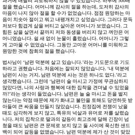
과거에 매달려 괴로워하지 않을 수 있었습니다. 하루에 500배
절을 했습니다. 어머니께 감사의 절을 하는데, 도저히 감사의
마음이 나지 않아 절을 할 수가 없었습니다. 점점 원망하는 마
음이 치솟아 절이고 뭐고 내팽개치고 싶었습니다. 그러다 문득
저보다 힘겹게 삶을 버티고 살아온 어머니가 보였습니다. 그
힘든 삶을 살면서 끝까지 저와 동생을 버리지 않고 껴안은 어
머니였습니다. 쉴 새 없이 눈물이 흘렀습니다. 어머니가 그렇
게 고마울 수 없었습니다. 그동안 고마운 어머니를 미워하고
원망한 것에 참회의 절을 했습니다.
법사님이 ‘남편 덕분에 살고 있습니다.’라는 기도문으로 기도
하라고 권했습니다. 처음에는 잘되지 않았습니다. ‘내 덕분에
남편이 사는 거지, 남편 덕분에 사는 것은 하나도 없다.’라고
생각했습니다. 그런데 ‘남편이 술 마시고 가정에 무관심하지
않았다면, 나의 사랑과 행복에 대한 집착을 견뎌낼 수 있었을
까?’라는 생각이 들었습니다. 남편은 늘 술 마시고 돈을 벌지
않는다는 약점 때문에 제가 화내고 불만을 토해도 당연하듯 받
아들여 큰 싸움을 만들지 않았습니다. 친정집에 전쟁이 났을
때도 심각하게 보지 않고, 특유의 넉살과 유머로 저를 살렸습
니다. 저의 집착으로 딸과의 갈등이 최고조에 달해 긴장이 넘
쳤을 때도 남편은 큰 문제로 보지 않고 둘 사이에 푹신한 샌드
백이 되어 갈등을 없앴습니다. 남편 덕분에 제가 산 것이 맞았