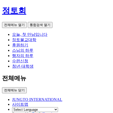
정토회
전체메뉴 열기
통합검색 열기
오늘, 첫 만남입니다
정토불교대학
후원하기
스님의 하루
행자의 하루
수련신청
청년·대학생
전체메뉴
전체메뉴 닫기
JUNGTO INTERNATIONAL
사이트맵