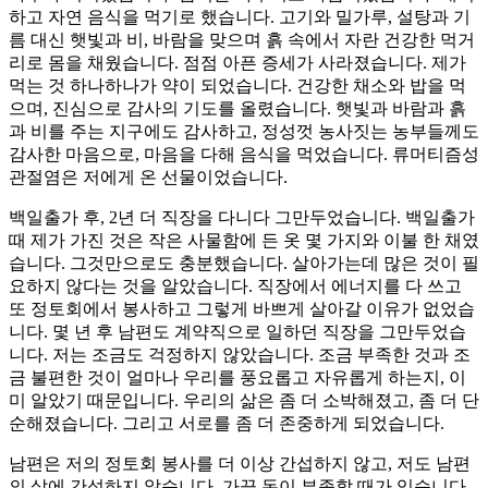
하고 자연 음식을 먹기로 했습니다. 고기와 밀가루, 설탕과 기
름 대신 햇빛과 비, 바람을 맞으며 흙 속에서 자란 건강한 먹거
리로 몸을 채웠습니다. 점점 아픈 증세가 사라졌습니다. 제가
먹는 것 하나하나가 약이 되었습니다. 건강한 채소와 밥을 먹
으며, 진심으로 감사의 기도를 올렸습니다. 햇빛과 바람과 흙
과 비를 주는 지구에도 감사하고, 정성껏 농사짓는 농부들께도
감사한 마음으로, 마음을 다해 음식을 먹었습니다. 류머티즘성
관절염은 저에게 온 선물이었습니다.
백일출가 후, 2년 더 직장을 다니다 그만두었습니다. 백일출가
때 제가 가진 것은 작은 사물함에 든 옷 몇 가지와 이불 한 채였
습니다. 그것만으로도 충분했습니다. 살아가는데 많은 것이 필
요하지 않다는 것을 알았습니다. 직장에서 에너지를 다 쓰고
또 정토회에서 봉사하고 그렇게 바쁘게 살아갈 이유가 없었습
니다. 몇 년 후 남편도 계약직으로 일하던 직장을 그만두었습
니다. 저는 조금도 걱정하지 않았습니다. 조금 부족한 것과 조
금 불편한 것이 얼마나 우리를 풍요롭고 자유롭게 하는지, 이
미 알았기 때문입니다. 우리의 삶은 좀 더 소박해졌고, 좀 더 단
순해졌습니다. 그리고 서로를 좀 더 존중하게 되었습니다.
남편은 저의 정토회 봉사를 더 이상 간섭하지 않고, 저도 남편
의 삶에 간섭하지 않습니다. 가끔 돈이 부족할 때가 있습니다.