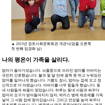
▲ 2023년 정토사회문화회관 개관식(앞줄 오른쪽
첫 번째 임경화 님)
나의 평온이 가족을 살리다.
엄마가 돌아가셨습니다. 뇌졸중으로 쓰러진 엄마를 아버지는
극진히 간호했습니다. 불과 몇 달 만에 꼼짝 못 하고 누워있던
엄마를 일어나게 했습니다. 기쁨도 잠시, 엄마는 집에 오고 정
신적으로 더 아팠습니다. 아버지를 너무 힘들게 했습니다. 동
네 사람들과 싸움이 잦았습니다. 하루는 동네 사람과 싸우다
엄마의 요구가 받아들여지지 않자, 박카스 병에 제초제를 가득
넣어 그 사람 집에 찾아갔습니다. 그리고 언성을 높여 싸우다
제초제를 마셨습니다. 병원에서 매우 힘들어하던 엄마는 결국