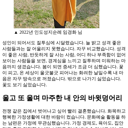
▲ 2022년 인도성지순례 임경화 님
성인이 되어서도 질투심에 시달렸습니다. 늘 밝고 성격 좋은
사람들과는 잘 어울리지 못했습니다. 자꾸 비교했습니다. 성격
이 좋은 사람, 반듯하게 잘 사는 사람, 어디 하나 부족함이 없어
보이는 사람들을 보면, 경계심을 느끼고 질투하며 미워하는 마
음까지 생겼습니다. 봄이 되면 증세가 조금 더 심했습니다. 꽃
이 피고, 온 세상이 울긋불긋 피어나는 화려한 날일수록 내 마
음은 자꾸 땅속으로 꺼졌습니다. 밖으로 나가기 싫었습니다.
꽃도 보기 싫었습니다.
울고 또 울며 마주한 내 안의 바윗덩어리
전쟁 같은 집에서 벗어나고 싶어 빨리 결혼했습니다. 화목하고
행복한 가정생활에 대한 바람이 컸습니다. 문화예술 활동을 하
는 남편은 가정에 무관심했습니다. 가정 경제도, 육아도, 집안