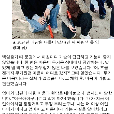
▲ 2024년 애광원 나들이 답사(맨 뒤 파란색 옷 임
경화 님)
백일출가 때 문경에서 아침마다 가슴이 답답하고 기분이 좋지
않았습니다. 한 번은 마음이 무거운 상태에서 공양하는데, 맛
있게 밥 먹고 있는 아무렇지 않은 나를 보았습니다. ‘어, 조금
전까지 무거웠던 마음이 어디로 갔지?’ 그때 알았습니다. '무거
운 마음'이라는 실체가 없었습니다. 그 체험 후, 마음이 가볍고
편안했습니다.
엄마와 남편에 대한 미움과 원망을 내어놓으니, 법사님이 말합
니다. “어린아이구나!” 그 말에 아차! 했습니다. ‘내가 지금 어
린아이처럼 징징거리고 투정 부리는구나! 나는 더 이상 어린
아이가 아니고 엄마이고 어른이다!’라는 사실을 알아차리고