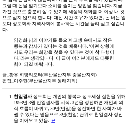
그럴 때 돈을 벌기보다 소비를 줄이는 방법을 찾습니다. 지금
가진 것으로 충분히 살 수 있기에 세상의 재화를 더 이상 내 것
으로 삼지 않으려 합니다. 대신 시간 여유가 있다면, 돈 버는 일
보다 정토회와 지역사회에 봉사하는 시간을 늘려 살고 싶습니
다.
임경화 님의 이야기를 들으며 고생 속에서도 작은
행복과 감사가 있다는 것을 배웁니다. '어떤 상황에
서도 우리는 희망을 찾을 수 있다는 것이 참 다행이
다.'라는 생각입니다. 이 글이 여러분에게도 따뜻한
힘이 되길 바랍니다.
글_황유 희망리포터(부산울산지부 중울산지회)
편집_이주현(부산울산지부 동래지회)
천일결사
정토회는 개인의 행복과 정토세상 실현을 위해
1993년 3월 만일결사를 시작. 3년을 정진하면 개인의 의
식 흐름이 바뀌고, 30년(만일)을 정진하면 한 사회가 바
뀔 수 있다는 믿음으로 3년(천일) 단위로 천일결사 정진
을 이어오고 있음.
↩