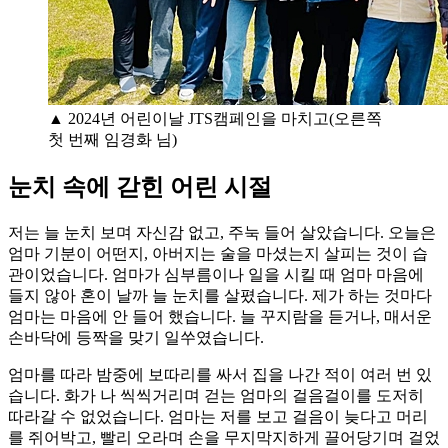
▲ 2024년 어린이날 JTS캠페인을 마치고(오른쪽
첫 번째 임경화 님)
눈치 속에 갇힌 어린 시절
저는 늘 눈치 보며 자신감 없고, 주눅 들어 살았습니다. 오늘은
엄마 기분이 어떤지, 아버지는 술을 마셨는지 살피는 것이 습
관이었습니다. 엄마가 심부름이나 일을 시킬 때 엄마 마음에
들지 않아 혼이 날까 늘 눈치를 살폈습니다. 제가 하는 것마다
엄마는 마음에 안 들어 했습니다. 늘 꾸지람을 듣거나, 매서운
손바닥에 등짝을 맞기 일쑤였습니다.
엄마를 따라 밤중에 보따리를 싸서 집을 나간 적이 여러 번 있
습니다. 화가 나 씩씩거리며 걷는 엄마의 걸음걸이를 도저히
따라갈 수 없었습니다. 엄마는 저를 보고 걸음이 늦다고 머리
를 쥐어박고, 빨리 오라며 손을 무지막지하게 끌어당기며 걸었