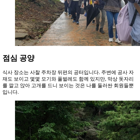
점심 공양
식사 장소는 사찰 주차장 뒤편의 공터입니다. 주변에 공사 자
재도 보이고 몇몇 모기와 풀벌레도 함께 있지만, 막상 돗자리
를 깔고 앉아 고개를 드니 보이는 것은 나를 둘러싼 회원들뿐
입니다.