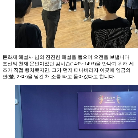
문화재 해설사 님의 잔잔한 해설을 들으며 오전을 보냅니다.
조선의 천재 문인이었던 김시습(1435~1493)을 만나기 위해 세
조가 직접 행차했지만, 그가 먼저 떠나버리자 이곳에 임금의
연(輦, 가마)을 남긴 채 소를 타고 돌아갔다고 합니다.