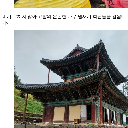
비가 그치지 않아 고찰의 은은한 나무 냄새가 회원들을 감쌉니
다.