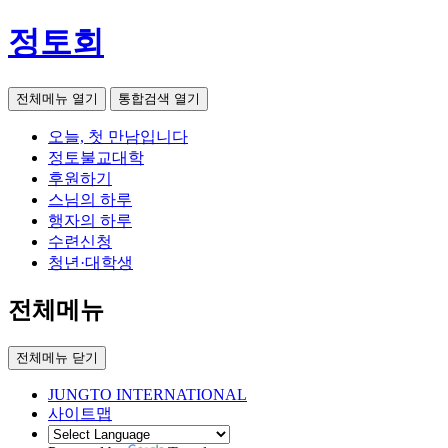
정토회
전체메뉴 열기
통합검색 열기
오늘, 첫 만남입니다
정토불교대학
후원하기
스님의 하루
행자의 하루
수련신청
청년·대학생
전체메뉴
전체메뉴 닫기
JUNGTO INTERNATIONAL
사이트맵