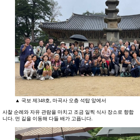
▲ 국보 제348호, 마곡사 오층 석탑 앞에서
사찰 순례와 자유 관람을 마치고 조금 일찍 식사 장소로 향합
니다. 먼 길을 이동해 다들 배가 고픕니다.