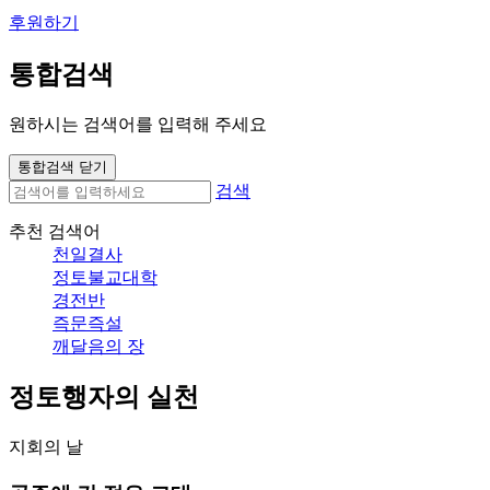
후원하기
통합검색
원하시는 검색어를 입력해 주세요
통합검색 닫기
검색
추천 검색어
천일결사
정토불교대학
경전반
즉문즉설
깨달음의 장
정토행자의 실천
지회의 날