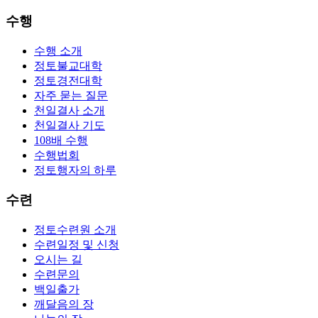
수행
수행 소개
정토불교대학
정토경전대학
자주 묻는 질문
천일결사 소개
천일결사 기도
108배 수행
수행법회
정토행자의 하루
수련
정토수련원 소개
수련일정 및 신청
오시는 길
수련문의
백일출가
깨달음의 장