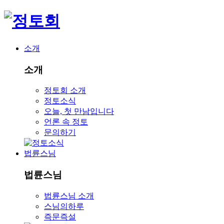
소개
소개
정토회 소개
정토소식
오늘, 첫 만남입니다
언론 속 정토
문의하기
법륜스님
법륜스님
법륜스님 소개
스님의하루
즉문즉설