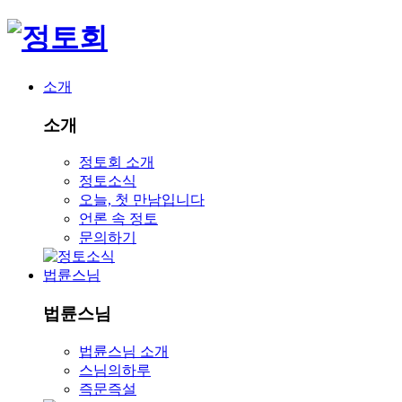
소개
소개
정토회 소개
정토소식
오늘, 첫 만남입니다
언론 속 정토
문의하기
법륜스님
법륜스님
법륜스님 소개
스님의하루
즉문즉설