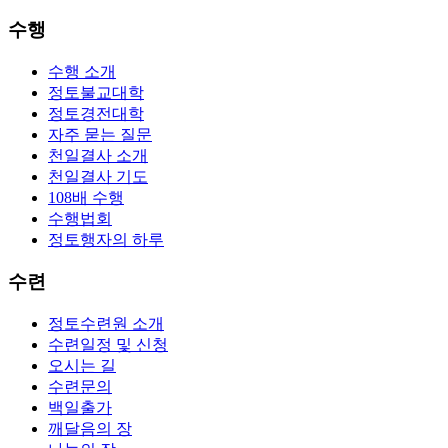
수행
수행 소개
정토불교대학
정토경전대학
자주 묻는 질문
천일결사 소개
천일결사 기도
108배 수행
수행법회
정토행자의 하루
수련
정토수련원 소개
수련일정 및 신청
오시는 길
수련문의
백일출가
깨달음의 장