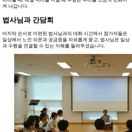
켜 나갑니다.
법사님과 간담회
마지막 순서로 마련된 법사님과의 대화 시간에서 참가자들은
일상에서 느낀 의문과 궁금증을 자유롭게 묻고, 법사님은 일상
과 수행을 연결할 수 있는 지혜를 들려주셨습니다.