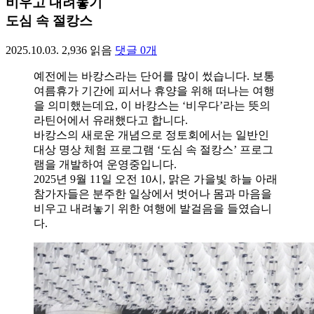
비우고 내려놓기
도심 속 절캉스
2025.10.03.
2,936
읽음
댓글
0
개
예전에는 바캉스라는 단어를 많이 썼습니다. 보통
여름휴가 기간에 피서나 휴양을 위해 떠나는 여행
을 의미했는데요, 이 바캉스는 ‘비우다’라는 뜻의
라틴어에서 유래했다고 합니다.
바캉스의 새로운 개념으로 정토회에서는 일반인
대상 명상 체험 프로그램 ‘도심 속 절캉스’ 프로그
램을 개발하여 운영중입니다.
2025년 9월 11일 오전 10시, 맑은 가을빛 하늘 아래
참가자들은 분주한 일상에서 벗어나 몸과 마음을
비우고 내려놓기 위한 여행에 발걸음을 들였습니
다.