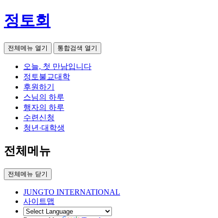
정토회
전체메뉴 열기
통합검색 열기
오늘, 첫 만남입니다
정토불교대학
후원하기
스님의 하루
행자의 하루
수련신청
청년·대학생
전체메뉴
전체메뉴 닫기
JUNGTO INTERNATIONAL
사이트맵