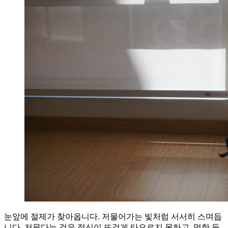
눈앞에 절제가 찾아옵니다. 저물어가는 빛처럼 서서히 스며듭
니다. 저문다는 것은 정신이 뜨겁게 타오르지 못하고, 멍한 듯