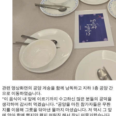
관련 영상화면의 공양 게송을 함께 낭독하고 지하 1층 공양 간
으로 이동하였습니다.
“이 음식이 내 앞에 이르기까지 수고하신 많은 분들의 공덕을
생각하며 감사히 먹겠습니다. “공양을 마친 참가자들은 무짠
지를 이용해 그릇을 닦아낸 물까지 마셨습니다. 저 역시 그 앞
에 앉아 함께 했지만 왠지 꺼림직 해서 잠시 머뭇거렸습니다.