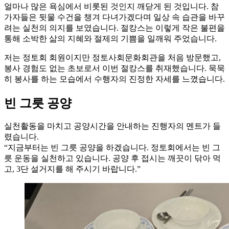
얼마나 많은 욕심에서 비롯된 것인지 깨닫게 된 것입니다. 참
가자들은 뒷물 수건을 챙겨 다녀가겠다며 일상 속 습관을 바꾸
려는 실천의 의지를 보였습니다. 절캉스는 이렇게 작은 불편을
통해 소박한 삶의 지혜와 절제의 기쁨을 일깨워 주었습니다.
저는 정토회 회원이지만 정토사회문화회관을 처음 방문했고,
봉사 경험도 없는 초보로서 이번 절캉스를 취재했습니다. 묵묵
히 봉사를 하는 모습에서 수행자의 진정한 자세를 느꼈습니다.
빈 그릇 공양
실천활동을 마치고 공양시간을 안내하는 진행자의 멘트가 들
렸습니다.
“지금부터는 빈 그릇 공양을 하겠습니다. 정토회에서는 빈 그
릇 운동을 실천하고 있습니다. 공양 후 접시는 깨끗이 닦아 먹
고, 3단 설거지를 해 주시기 바랍니다.”