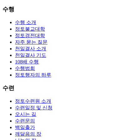
수행
수행 소개
정토불교대학
정토경전대학
자주 묻는 질문
천일결사 소개
천일결사 기도
108배 수행
수행법회
정토행자의 하루
수련
정토수련원 소개
수련일정 및 신청
오시는 길
수련문의
백일출가
깨달음의 장