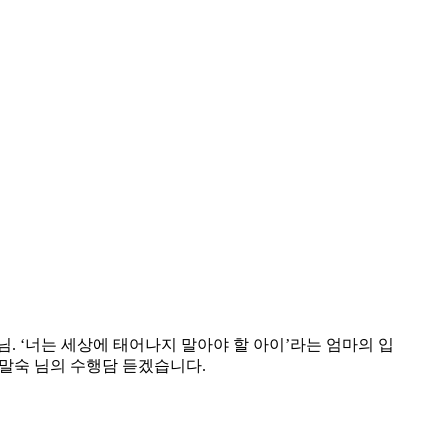
님. ‘너는 세상에 태어나지 말아야 할 아이’라는 엄마의 입
말숙 님의 수행담 듣겠습니다.