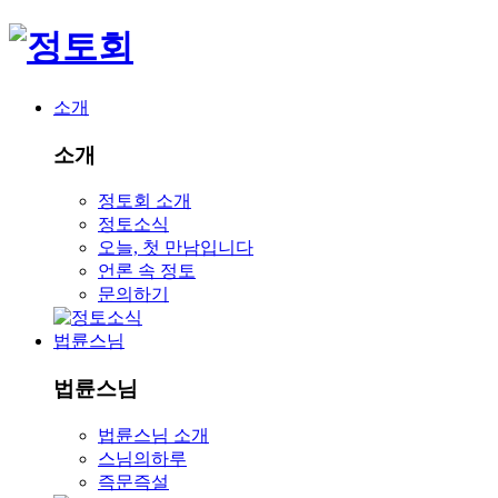
소개
소개
정토회 소개
정토소식
오늘, 첫 만남입니다
언론 속 정토
문의하기
법륜스님
법륜스님
법륜스님 소개
스님의하루
즉문즉설