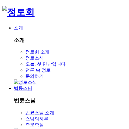
소개
소개
정토회 소개
정토소식
오늘, 첫 만남입니다
언론 속 정토
문의하기
법륜스님
법륜스님
법륜스님 소개
스님의하루
즉문즉설