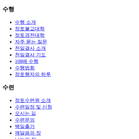
수행
수행 소개
정토불교대학
정토경전대학
자주 묻는 질문
천일결사 소개
천일결사 기도
108배 수행
수행법회
정토행자의 하루
수련
정토수련원 소개
수련일정 및 신청
오시는 길
수련문의
백일출가
깨달음의 장