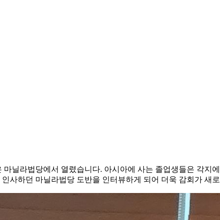
은 마닐라법당에서 열렸습니다. 아시아에 사는 졸업생들은 각지
게 인사하던 마닐라법당 도반을 인터뷰하게 되어 더욱 감회가 새로