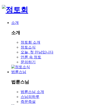
소개
소개
정토회 소개
정토소식
오늘, 첫 만남입니다
언론 속 정토
문의하기
법륜스님
법륜스님
법륜스님 소개
스님의하루
즉문즉설