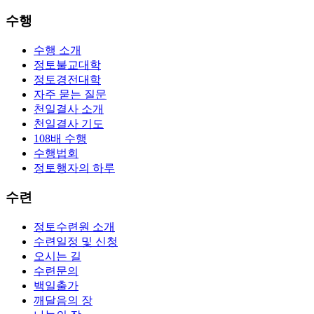
수행
수행 소개
정토불교대학
정토경전대학
자주 묻는 질문
천일결사 소개
천일결사 기도
108배 수행
수행법회
정토행자의 하루
수련
정토수련원 소개
수련일정 및 신청
오시는 길
수련문의
백일출가
깨달음의 장