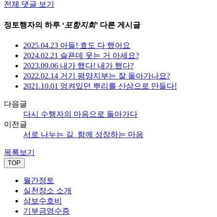
전체 댓글 보기
정토행자의 하루 ‘
포항지회
’ 다른 게시글
2025.04.23 아들! 효도 다 했어요
2024.02.21 슬픈데 웃는 거 아세요?
2023.09.06 내가 했다! 내가 했다?
2022.02.14 거기 평양지부는 잘 돌아가나요?
2021.10.01 엉켜있던 뿌리를 산삼으로 만들다!
다음글
다시 수행자의 마음으로 돌아가다
이전글
서로 나누는 길_함께 성장하는 마음
목록보기
TOP
월간정토
실천장소 소개
삼보수호비
기부금영수증