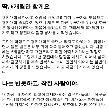
딱, 6개월만 할게요
경전대학을 마치고 소임을 안 맡으려다가 누군가의 도움으로
경전대학 졸업까지 했으니 저도 또 다른 누군가를 위해서 조금
은 봉사해야겠다는 마음이 들었습니다. 그래서 딱 6개월만 하
기로 하고 경전대학 담당 봉사를 시작했습니다.
그런데 학생으로 경전대학은 졸면서 억지로 다녔는데, 담당하
면서 들은 법문은 너무 귀에 쏙쏙 들어오고 좋았습니다. 나중
에는 '6개월만 하고 그만두라고 하면 어떡하지?'라는 걱정도
하였습니다. 그렇게 1년 경전대학 담당을 마치고, 이어서 불교
대학 담당하기를 계속 반복하다 보니, 면면히 이어지는 불법이
저에게 와 닿음을 느꼈습니다. 그리고 지금 이 자리에 있습니
다.
나는 반듯하고, 착한 사람이야.
내 가정, 내 자식이 최고이고 내가 하는 일은 다 옳으니, 식구들
은 다 나를 따라야 한다고 생각했습니다. 비가 와서 아이들이
우산을 가져가야 한다고 생각하면, “오후에 비가 안 온다니 안