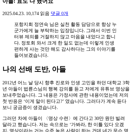
아들! 효도 다 했어요
2025.04.23.
10,174
읽음
댓글
0
개
포항지회 정연숙 님은 실천 활동 담당으로 항상 누
군가에게 늘 부탁하는 입장입니다. 그래서 이번 인
터뷰 제의를 거절하지 않고 마음을 내었다고 합니
다. 정토회 와서 크게 한 일도 없는데 이렇게 인생
편하게 사는 것만 해도 감사하다는 그의 이야기를
들어보겠습니다.
나의 선배 도반, 아들
2012년 어느 날 당시 향후 진로와 인생 고민을 하던 대학교 3학
년 아들이 법륜스님의 행복 강의를 듣고 저에게 유튜브 영상을
보내주었습니다. 그 내용은 가정사에 관한 내용이었는데 저의
첫 반응은 ‘이게 말이 된다고?’ 였습니다. 그러다가 계속 듣다
보니 궁금증이 생겼습니다.
그러던 차에 아들이 〈명상 수련〉에 간다고 30만 원만 빌려
달라고 했습니다. 저는 속으로는 ‘가봐라, 한 이틀 있다 오겠
지. 명상이라는 거는 수준 높은 사람이 하는 건데 네가 무슨 명