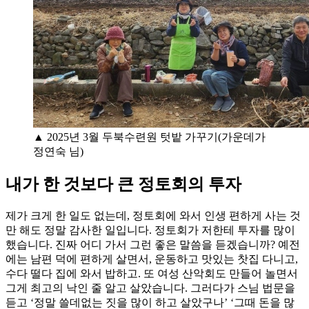
▲ 2025년 3월 두북수련원 텃밭 가꾸기(가운데가
정연숙 님)
내가 한 것보다 큰 정토회의 투자
제가 크게 한 일도 없는데, 정토회에 와서 인생 편하게 사는 것
만 해도 정말 감사한 일입니다. 정토회가 저한테 투자를 많이
했습니다. 진짜 어디 가서 그런 좋은 말씀을 듣겠습니까? 예전
에는 남편 덕에 편하게 살면서, 운동하고 맛있는 찻집 다니고,
수다 떨다 집에 와서 밥하고. 또 여성 산악회도 만들어 놀면서
그게 최고의 낙인 줄 알고 살았습니다. 그러다가 스님 법문을
듣고 ‘정말 쓸데없는 짓을 많이 하고 살았구나’ ‘그때 돈을 많