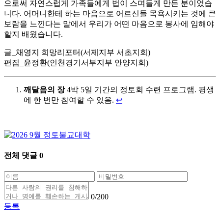
으로써 자연스럽게 가족들에게 법이 스며들게 만든 분이었습
니다. 어머니한테 하는 마음으로 어르신들 목욕시키는 것에 큰
보람을 느낀다는 말에서 우리가 어떤 마음으로 봉사에 임해야
할지 배웠습니다.
글_채영지 희망리포터(서제지부 서초지회)
편집_윤정환(인천경기서부지부 안양지회)
깨달음의 장
4박 5일 기간의 정토회 수련 프로그램. 평생
에 한 번만 참여할 수 있음.
↩
전체 댓글
0
0
/200
등록