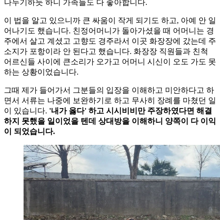
나누기하듯 하니 가족들도 다 좋아합니다.
이 법을 알고 있으니까 큰 싸움이 작게 되기도 하고, 아예 안 일
어나기도 했습니다. 친정어머니가 돌아가셨을 때 어머니는 경
주에서 살고 계셨고 고향도 경주라서 이곳 화장장에 갔는데 주
소지가 포항이라 안 된다고 했습니다. 화장장 직원들과 친척
어르신들 사이에 큰소리가 오가고 어머니 시신이 오도 가도 못
하는 상황이었습니다.
그때 제가 들어가서 그분들의 입장을 이해하고 미안하다고 하
면서 서류는 나중에 보완하기로 하고 무사히 장례를 마쳤던 일
이 있습니다.
'내가 옳다' 하고 시시비비만 주장하였다면 해결
하지 못했을 일이었을 텐데 상대방을 이해하니 양쪽이 다 이익
이 되었습니다.