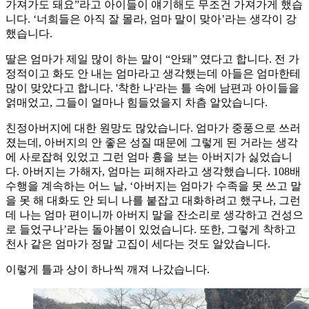
가져가도 돼요”라고 아이들이 얘기해도 무조건 가져가게 했습
니다. ‘너희들은 아직 잘 몰라, 엄마 말이 맞아’라는 생각이 강
했습니다.
딸은 엄마가 제일 많이 하는 말이 “안돼” 였다고 합니다. 전 가
정적이고 화도 안 내는 엄마라고 생각했는데 아들은 엄마한테
많이 맞았다고 합니다. '착한 나'라는 틀 속에 남편과 아이들을
얽매었고, 그들이 얼마나 힘들었을지 차츰 알았습니다.
친정아버지에 대한 원망도 많았습니다. 엄마가 중풍으로 쓰러
졌는데, 아버지의 안 좋은 성질 때문에 그렇게 된 거라는 생각
에 사로잡혀 있었고 그런 엄마 흉을 보는 아버지가 싫었습니
다. 아버지는 가해자, 엄마는 피해자라고 생각했습니다. 108배
수행을 계속하는 어느 날, ‘아버지는 엄마가 수족을 못 쓰고 말
을 못 해 대화도 안 되니 나를 붙잡고 대화하려고 했구나, 그런
데 나는 엄마 편이니까 아버지 말을 잔소리로 생각하고 건성으
로 들었구나’라는 돌아봄이 있었습니다. 또한, 그렇게 착하고
천사 같은 엄마가 정말 고집이 세다는 것도 알았습니다.
이렇게 틀과 상이 하나씩 깨져 나갔습니다.