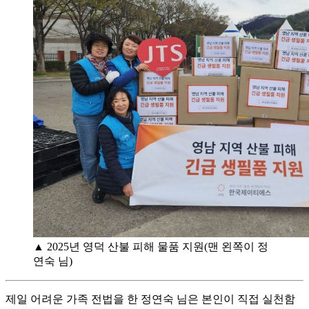
▲ 2025년 영덕 산불 피해 물품 지원(맨 왼쪽이 정
연숙 님)
제일 어려운 가족 전법을 한 정연숙 님은 본인이 직접 실천함