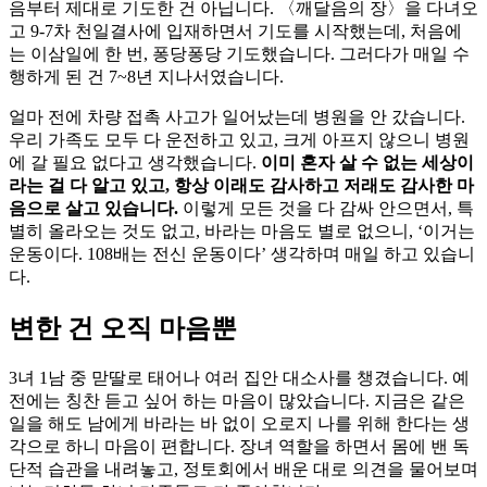
음부터 제대로 기도한 건 아닙니다. 〈깨달음의 장〉을 다녀오
고 9-7차 천일결사에 입재하면서 기도를 시작했는데, 처음에
는 이삼일에 한 번, 퐁당퐁당 기도했습니다. 그러다가 매일 수
행하게 된 건 7~8년 지나서였습니다.
얼마 전에 차량 접촉 사고가 일어났는데 병원을 안 갔습니다.
우리 가족도 모두 다 운전하고 있고, 크게 아프지 않으니 병원
에 갈 필요 없다고 생각했습니다.
이미 혼자 살 수 없는 세상이
라는 걸 다 알고 있고, 항상 이래도 감사하고 저래도 감사한 마
음으로 살고 있습니다.
이렇게 모든 것을 다 감싸 안으면서, 특
별히 올라오는 것도 없고, 바라는 마음도 별로 없으니, ‘이거는
운동이다. 108배는 전신 운동이다’ 생각하며 매일 하고 있습니
다.
변한 건 오직 마음뿐
3녀 1남 중 맏딸로 태어나 여러 집안 대소사를 챙겼습니다. 예
전에는 칭찬 듣고 싶어 하는 마음이 많았습니다. 지금은 같은
일을 해도 남에게 바라는 바 없이 오로지 나를 위해 한다는 생
각으로 하니 마음이 편합니다. 장녀 역할을 하면서 몸에 밴 독
단적 습관을 내려놓고, 정토회에서 배운 대로 의견을 물어보며