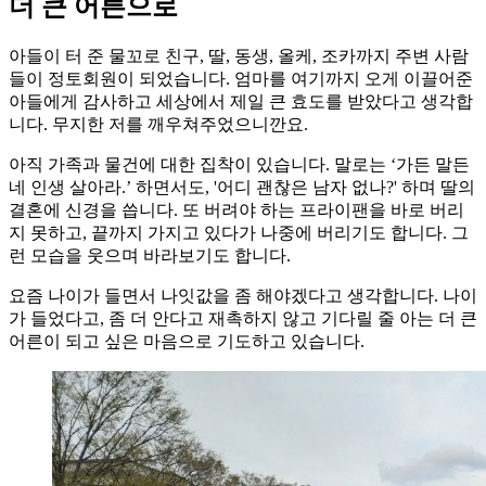
더 큰 어른으로
아들이 터 준 물꼬로 친구, 딸, 동생, 올케, 조카까지 주변 사람
들이 정토회원이 되었습니다. 엄마를 여기까지 오게 이끌어준
아들에게 감사하고 세상에서 제일 큰 효도를 받았다고 생각합
니다. 무지한 저를 깨우쳐주었으니깐요.
아직 가족과 물건에 대한 집착이 있습니다. 말로는 ‘가든 말든
네 인생 살아라.’ 하면서도, '어디 괜찮은 남자 없나?' 하며 딸의
결혼에 신경을 씁니다. 또 버려야 하는 프라이팬을 바로 버리
지 못하고, 끝까지 가지고 있다가 나중에 버리기도 합니다. 그
런 모습을 웃으며 바라보기도 합니다.
요즘 나이가 들면서 나잇값을 좀 해야겠다고 생각합니다. 나이
가 들었다고, 좀 더 안다고 재촉하지 않고 기다릴 줄 아는 더 큰
어른이 되고 싶은 마음으로 기도하고 있습니다.