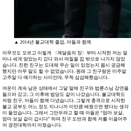
▲ 2014년 불교대학 졸업, 아들과 함께
아무것도 모르고 이렇게 〈깨달음의 장〉부터 시작한 저는 얼
마나 세게 맞았는지 갔다 와서 며칠을 집 밖으로 나가지 않았
습니다. 친한 친구는 도대체 무슨 일이 있었는지 몹시 궁금해
했지만 아무 말도 할 수 없었습니다. 원래 그 친구랑은 미주알
고주알 다 얘기하는 사이인데, 무척 섭섭해했습니다.
여운이 계속 남은 상태에서 그달 말에 친구와 법륜스님 강연을
들으러 갔고, 그 이후에 법당도 같이 나갔습니다. 불교대학도
저랑 친구, 아들이 함께 다녔습니다. 그렇게 충격으로 시작한
불교 공부도 어느 정도 지나니까 이만큼 배웠으면 됐다는 생각
이 들었습니다. 그래서 그만두려고 할 때 아들은 “엄마 보살,
엄마 보살 같이 갑시다” 하며 친구 도반과 함께 저를 이끌어주
어 경전대학까지 마쳤습니다.