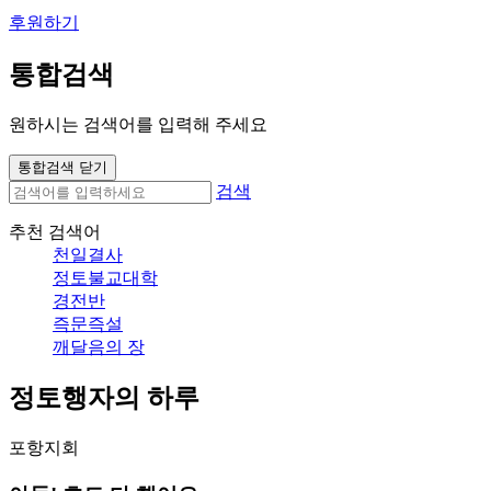
후원하기
통합검색
원하시는 검색어를 입력해 주세요
통합검색 닫기
검색
추천 검색어
천일결사
정토불교대학
경전반
즉문즉설
깨달음의 장
정토행자의 하루
포항지회