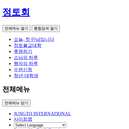
정토회
전체메뉴 열기
통합검색 열기
오늘, 첫 만남입니다
정토불교대학
후원하기
스님의 하루
행자의 하루
수련신청
청년·대학생
전체메뉴
전체메뉴 닫기
JUNGTO INTERNATIONAL
사이트맵