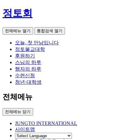
정토회
전체메뉴 열기
통합검색 열기
오늘, 첫 만남입니다
정토불교대학
후원하기
스님의 하루
행자의 하루
수련신청
청년·대학생
전체메뉴
전체메뉴 닫기
JUNGTO INTERNATIONAL
사이트맵