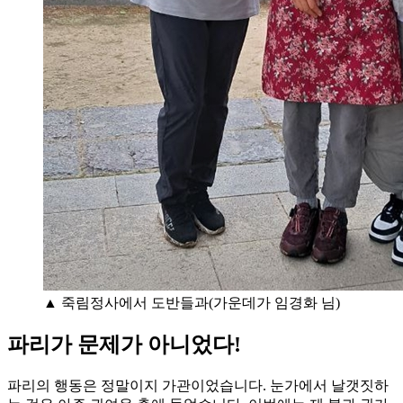
▲ 죽림정사에서 도반들과(가운데가 임경화 님)
파리가 문제가 아니었다!
파리의 행동은 정말이지 가관이었습니다. 눈가에서 날갯짓하