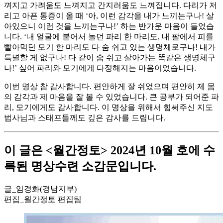
껴지고 가려움도 느껴지고 간지러움도 느껴집니다. 다리가 저
리고 아픈 통증이 올 때 ‘아, 이런 감각을 내가 느끼는구나! 살
아있으니 이런 것을 느끼는구나!’ 하는 반가운 마음이 들었습
니다. ‘내 얼굴에 붙어서 놀던 파리 한 마리도, 내 팔에서 피를
빨아먹던 모기 한 마리도 다 숨 쉬고 있는 생명체로구나! 내가
특별할 게 없구나! 다 같이 숨 쉬고 살아가는 똑같은 생명체구
나!’ 싶어 파리와 모기에게 다정해지는 마음이었습니다.
이번 명상 참 감사합니다. 편안하게 잘 쉬었으며 편안히 제 몸
의 감각과 제 마음을 잘 볼 수 있었습니다. 큰 공부가 되어준 파
리, 모기에게도 감사합니다. 이 명상을 위해서 힘써주신 지도
법사님과 스태프들께도 깊은 감사를 드립니다.
이 글은 <월간정토> 2024년 10월 호에 수
록된 명상수련 소감문입니다.
글_임경화(경남지부)
편집_월간정토 편집팀