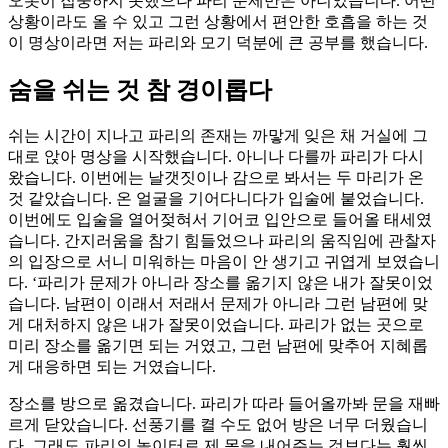
오롯이 집중하지 못했으나 파리 문제만은 아니었습니다. 어떤
상황이라도 올 수 있고 그런 상황에서 편안한 호흡을 하는 것
이 명상이라면 저는 파리와 모기 덕분에 큰 공부를 했습니다.
숨을 쉬는 것 참 경이롭다
쉬는 시간이 지나고 파리의 존재는 까맣게 잊은 채 거실에 그
대로 앉아 명상을 시작했습니다. 아니나 다를까 파리가 다시
왔습니다. 이번에는 날갯짓이나 감으로 봐서는 두 마리가 온
것 같았습니다. 온 얼굴을 기어다니다가 입술에 붙었습니다.
이번에도 입술을 열어젖혀서 기어코 입안으로 들어올 태세였
습니다. 간지러움을 참기 힘들었으나 파리의 움직임에 관찰자
의 입장으로 서니 미워하는 마음이 안 생기고 귀엽게 보였습니
다. ‘파리가 문제가 아니라 장소를 옮기지 않은 내가 잘못이었
습니다. 남편이 이래서 저래서 문제가 아니라 그런 남편에 맞
게 대처하지 않은 내가 잘못이었습니다. 파리가 없는 곳으로
미리 장소를 옮기면 되는 거였고, 그런 남편에 맞추어 지혜롭
게 대응하면 되는 거였습니다.
장소를 방으로 옮겼습니다. 파리가 따라 들어올까봐 문을 재빠
르게 닫았습니다. 선풍기를 켤 수도 없어 방은 너무 더웠습니
다. 그래도 파리의 놀이터로 제 몸을 내어주는 것보다는 훨씬