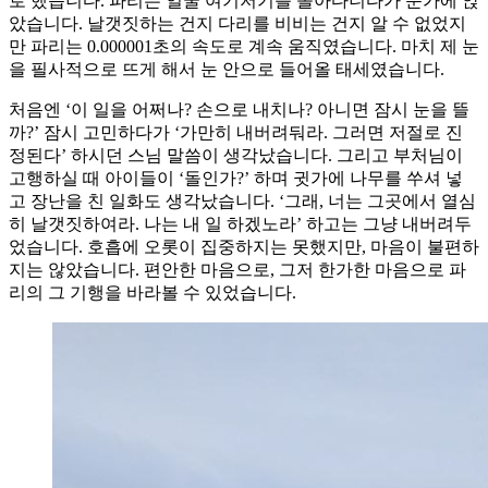
로 했습니다. 파리는 얼굴 여기저기를 돌아다니다가 눈가에 앉
았습니다. 날갯짓하는 건지 다리를 비비는 건지 알 수 없었지
만 파리는 0.000001초의 속도로 계속 움직였습니다. 마치 제 눈
을 필사적으로 뜨게 해서 눈 안으로 들어올 태세였습니다.
처음엔 ‘이 일을 어쩌나? 손으로 내치나? 아니면 잠시 눈을 뜰
까?’ 잠시 고민하다가 ‘가만히 내버려둬라. 그러면 저절로 진
정된다’ 하시던 스님 말씀이 생각났습니다. 그리고 부처님이
고행하실 때 아이들이 ‘돌인가?’ 하며 귓가에 나무를 쑤셔 넣
고 장난을 친 일화도 생각났습니다. ‘그래, 너는 그곳에서 열심
히 날갯짓하여라. 나는 내 일 하겠노라’ 하고는 그냥 내버려두
었습니다. 호흡에 오롯이 집중하지는 못했지만, 마음이 불편하
지는 않았습니다. 편안한 마음으로, 그저 한가한 마음으로 파
리의 그 기행을 바라볼 수 있었습니다.