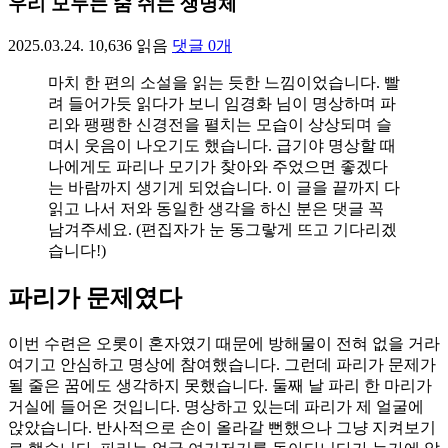
우리 모두는 숨 쉬는 생명체
2025.03.24.
10,636
읽음
댓글
0
개
마치 한 편의 소설을 읽는 듯한 느낌이었습니다. 빨
려 들어가듯 읽다가 보니 임경화 님이 명상하며 파
리와 팽팽한 신경전을 펼치는 모습이 상상되며 슬
며시 웃음이 나오기도 했습니다. 급기야 명상할 때
나에게도 파리나 모기가 찾아와 주었으면 좋겠다
는 바람까지 생기게 되었습니다. 이 글을 끝까지 다
읽고 나서 저와 동일한 생각을 하신 분은 댓글 꼭
남겨주세요. (편집자가 눈 동그랗게 뜨고 기다리겠
습니다!)
파리가 문제였다
이번 수련은 오롯이 혼자였기 때문에 방해물이 전혀 없을 거라
여기고 안심하고 명상에 참여했습니다. 그런데 파리가 문제가
될 줄은 꿈에도 생각하지 못했습니다. 둘째 날 파리 한 마리가
거실에 들어온 것입니다. 명상하고 있는데 파리가 제 얼굴에
앉았습니다. 반사적으로 손이 올라갈 뻔했으나 그냥 지켜보기