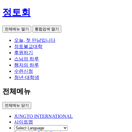
정토회
전체메뉴 열기
통합검색 열기
오늘, 첫 만남입니다
정토불교대학
후원하기
스님의 하루
행자의 하루
수련신청
청년·대학생
전체메뉴
전체메뉴 닫기
JUNGTO INTERNATIONAL
사이트맵