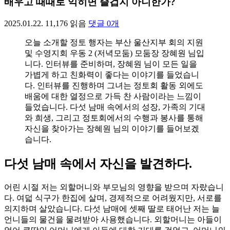
배우고 때때로 익히면 즐겁지 아니한가?
2025.01.22.
11,176
읽음
댓글
0
개
오늘 소개할 정토 행자는 부산 울산지부 회의 지원
및 수영지회 우동 2 (저녁모둠) 모둠장 장혜원 님입
니다. 인터뷰를 준비하며, 장혜원 님이 모든 일을
가볍게 하고 친화력이 좋다는 이야기를 들었습니
다. 인터뷰를 진행하며 그녀는 정토회 활동 외에도
배움에 대한 열정으로 가득 찬 사람이라는 느낌이
들었습니다. 다섯 남매 속에서의 성장, 가족의 기대
와 희생, 그리고 정토회에서의 수행과 봉사를 통해
자신을 찾아가는 장혜원 님의 이야기를 들어보겠
습니다.
다섯 남매 속에서 자신을 발견하다.
어린 시절 저는 외할머니와 부모님의 영향을 받으며 자랐습니
다. 여덟 식구가 한집에 살며, 경제적으로 어려웠지만, 서로를
의지하며 살았습니다. 다섯 남매에 셋째 딸로 태어난 저는 늘
언니들의 물건을 물려받아 사용했습니다. 외할머니는 아들이