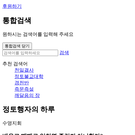
후원하기
통합검색
원하시는 검색어를 입력해 주세요
통합검색 닫기
검색
추천 검색어
천일결사
정토불교대학
경전반
즉문즉설
깨달음의 장
정토행자의 하루
수영지회