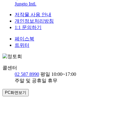
Jungto Intl.
저작물 사용 안내
개인정보처리방침
1:1 문의하기
페이스북
트위터
콜센터
02 587 8990
평일 10:00~17:00
주말 및 공휴일 휴무
PC화면보기