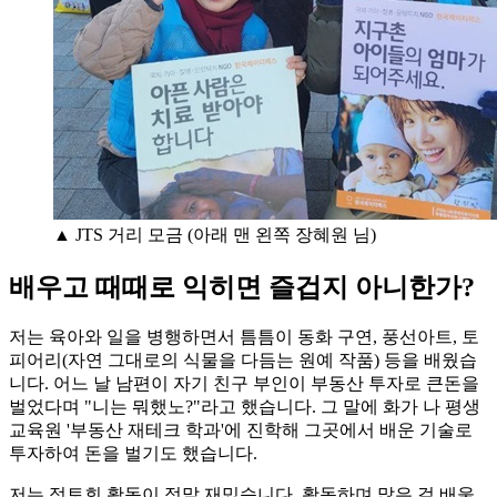
▲ JTS 거리 모금 (아래 맨 왼쪽 장혜원 님)
배우고 때때로 익히면 즐겁지 아니한가?
저는 육아와 일을 병행하면서 틈틈이 동화 구연, 풍선아트, 토
피어리(자연 그대로의 식물을 다듬는 원예 작품) 등을 배웠습
니다. 어느 날 남편이 자기 친구 부인이 부동산 투자로 큰돈을
벌었다며 "니는 뭐했노?"라고 했습니다. 그 말에 화가 나 평생
교육원 '부동산 재테크 학과'에 진학해 그곳에서 배운 기술로
투자하여 돈을 벌기도 했습니다.
저는 정토회 활동이 정말 재밌습니다. 활동하며 많은 걸 배울