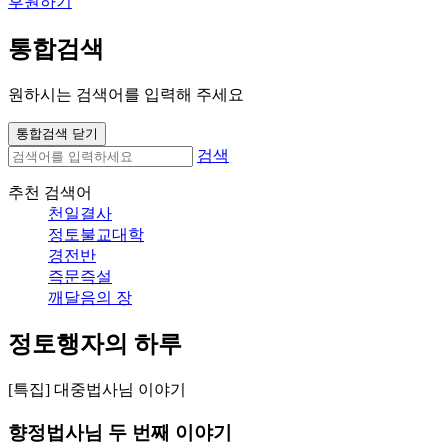
후원하기
통합검색
원하시는 검색어를 입력해 주세요
통합검색 닫기
검색
추천 검색어
천일결사
정토불교대학
경전반
즉문즉설
깨달음의 장
정토행자의 하루
[특집] 대중법사님 이야기
향정법사님 두 번째 이야기