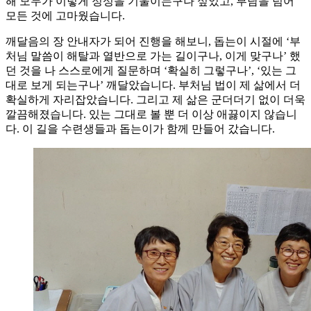
해 모두가 이렇게 정성을 기울이는구나 싶었고, 부담을 넘어
모든 것에 고마웠습니다.
깨달음의 장 안내자가 되어 진행을 해보니, 돕는이 시절에 ‘부
처님 말씀이 해탈과 열반으로 가는 길이구나, 이게 맞구나’ 했
던 것을 나 스스로에게 질문하며 ‘확실히 그렇구나’, ‘있는 그
대로 보게 되는구나’ 깨달았습니다. 부처님 법이 제 삶에서 더
확실하게 자리잡았습니다. 그리고 제 삶은 군더더기 없이 더욱
깔끔해졌습니다. 있는 그대로 볼 뿐 더 이상 애끓이지 않습니
다. 이 길을 수련생들과 돕는이가 함께 만들어 갔습니다.