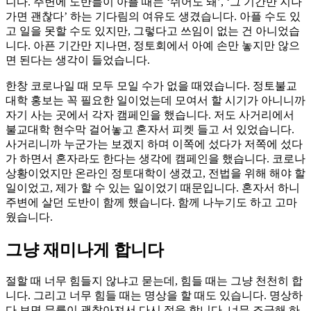
니다. 주변에 도반들이 아플 때는 ‘쉬어도 돼’, ‘그 기간만 지나
가면 괜찮다’ 하는 기다림의 여유도 생겼습니다. 아플 수도 있
고 일을 못할 수도 있지만, 그렇다고 쓰임이 없는 건 아니었습
니다. 아픈 기간만 지나면, 정토회에서 아예 손만 놓지만 않으
면 된다는 생각이 들었습니다.
한창 코로나일 때 모두 모일 수가 없을 때였습니다. 정토불교
대학 홍보는 꼭 필요한 일이었는데 모여서 할 시기가 아니니까
자기 사는 곳에서 각자 캠페인을 했습니다. 저도 사거리에서
불교대학 현수막 걸어놓고 혼자서 피켓 들고 서 있었습니다.
사거리니까 누군가는 보겠지 하며 이쪽에 섰다가 저쪽에 섰다
가 하면서 혼자라도 한다는 생각에 캠페인을 했습니다. 코로나
상황이었지만 온라인 정토대학이 생겼고, 전법을 위해 해야 할
일이었고, 제가 할 수 있는 일이었기 때문입니다. 혼자서 하니
주변에 살던 도반이 함께 했습니다. 함께 나누기도 하고 고마
웠습니다.
그냥 재미나게 합니다
절할 때 너무 힘들지 않냐고 묻는데, 힘들 때는 그냥 천천히 합
니다. 그리고 너무 힘들 때는 명상을 할 때도 있습니다. 명상하
다 보면 무릎이 괜찮아져서 다시 절을 합니다. 너무 조급해 하