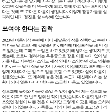
하고 있다는 걸 알기에 자꾸 살피는 마음이 생깁니다. 이렇게
살피면 살필수록 더 연구하게 되고, 함께 하고 있는 도반이 있
다는 것에 또 고마운 마음이 생깁니다. 이렇게 활동가들을 살
피려면 내가 정진을 할 수밖에 없습니다.
쓰여야 한다는 집착
2023년 여름명상 수련에 이어 깨달음의 장을 진행하고 수련 마
친 다음 날 코로나에 걸렸습니다. 예전에 대상포진을 세 번 정
도 앓았는데 그때도 소임은 하고 있었기에 병가는 생각지도 못
했는데, 코로나 걸려서는 후유증으로 잠을 이룰 수가 없어 병
가를 내고 지부법사 소임도 깨장 안내자 소임하던 것도 멈췄습
니다. 근 두 달간 잠을 못 자니 사람이 이상해지고, 초반에는 이
렇게 지내다가는 앞으로 일을 못할 수도 있겠다 싶어 마음이
힘들었습니다. 또 계획해 놓은 것을 누군가 대신해야 하는 상
황이 되니 얼른 나아야 한다는 조급한 마음도 있었습니다.
정토회에 들어와 마음껏 쓰일 수 있어 좋았던 저는 정토회 들
어온 이후로 한 번도 멈춰선 적이 없었습니다. 마음껏 일하고
쓰였던 경험이 나쁜 것은 아니지만 그렇게 아팠을 때는 오히려
걸림이 되었습니다. 가족들도 저의 이런 모습을 보고 많이 걱