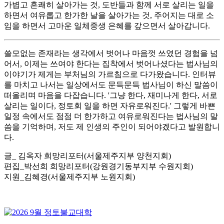
가볍고 흔쾌히 살아가는 것, 도반들과 함께 서로 살리는 일을
하면서 여유롭고 한가한 날을 살아가는 것, 주어지는 대로 소
임을 하면서 고마운 일체중생 은혜를 갚으면서 살아갑니다.
쓸모없는 존재라는 생각에서 벗어나 마음껏 쓰였던 경험을 넘
어서, 이제는 쓰여야 한다는 집착에서 벗어나셨다는 법사님의
이야기가 제게는 부처님의 가르침으로 다가왔습니다. 인터뷰
를 마치고 나서는 일상에서도 문득문득 법사님이 하신 말씀이
떠올리며 마음을 다잡습니다. '그냥 한다, 재미나게 한다, 서로
살리는 일이다, 정토회 일을 하면 자유로워진다.' 그렇게 바쁜
일정 속에서도 점점 더 한가하고 여유로워진다는 법사님의 말
씀을 기억하며, 저도 제 인생의 주인이 되어야겠다고 발원합니
다.
글_ 김옥자 희망리포터(서울제주지부 양천지회)
편집_박선희 희망리포터(강원경기동부지부 수원지회)
지원_김혜경(서울제주지부 노원지회)