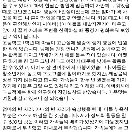
올 수도 있다고 하여 한달간 병원에 입원하여 가만히 누워있을
때도 편안했습니다. 병실이 6인실이었는데 모든 침대가 꽉 차
있을 때도, 나 혼자만 있을 때도 편안했습니다. 키울 때도 내 마
음이 편안해서인지 시아버님이 아들을 세발자전거에 태우고
앞에서 끌며 아파트 주변을 산책하실 때 풍경이 평화로워 보였
던 기억이 납니다.
초등학교 1학년 때 아들이 고관절에 염증이 생겨 병원에 입원
한 적이 있습니다. 낮에는 친정 언니가 병원에서 돌봐주고 저
는 활동을 마치고 밤에만 가서 애를 돌본 적이 있습니다. 어쨌
든 하기로 한 일은 그냥 한다고 여겼기 때문에 낮에는 활동을
할 수 있었고, 아이도 잘 견뎌주어서 다행이었습니다. 아들은
청소년기에 정토회 프로그램에 참여하기도 했지만, 깨달음의
장은 가지 않는다고 합니다. 가족들이 한두 번 권했는데 가지
않기에 아들은 그럴 수도 있겠다 하고 이해합니다. 아빠회사에
다닐적에는 함께 연구하여 장영실상도 받았습니다. 마음맞는
여친과 살고 있으니 잘 되었습니다.
엄마의 빈 자리, 아내의 빈 자리가 속상했을 텐데, 다들 부족한
부분은 스스로 해결을 한 것같습니다. 제가 정토회 활동을 할
수 있었던 것은 이러한 가족들의 배려가 있었기에 가능했지만,
엄마로서 부족했고, 아내로서 부족했습니다. 가족들에게는 그