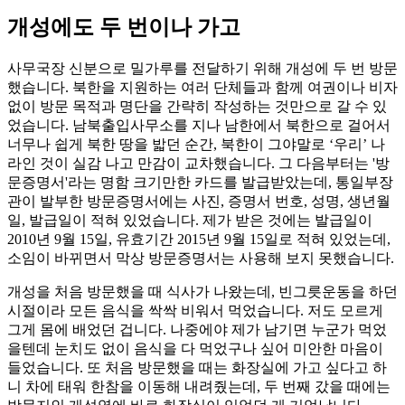
개성에도 두 번이나 가고
사무국장 신분으로 밀가루를 전달하기 위해 개성에 두 번 방문
했습니다. 북한을 지원하는 여러 단체들과 함께 여권이나 비자
없이 방문 목적과 명단을 간략히 작성하는 것만으로 갈 수 있
었습니다. 남북출입사무소를 지나 남한에서 북한으로 걸어서
너무나 쉽게 북한 땅을 밟던 순간, 북한이 그야말로 ‘우리’ 나
라인 것이 실감 나고 만감이 교차했습니다. 그 다음부터는 '방
문증명서'라는 명함 크기만한 카드를 발급받았는데, 통일부장
관이 발부한 방문증명서에는 사진, 증명서 번호, 성명, 생년월
일, 발급일이 적혀 있었습니다. 제가 받은 것에는 발급일이
2010년 9월 15일, 유효기간 2015년 9월 15일로 적혀 있었는데,
소임이 바뀌면서 막상 방문증명서는 사용해 보지 못했습니다.
개성을 처음 방문했을 때 식사가 나왔는데, 빈그릇운동을 하던
시절이라 모든 음식을 싹싹 비워서 먹었습니다. 저도 모르게
그게 몸에 배었던 겁니다. 나중에야 제가 남기면 누군가 먹었
을텐데 눈치도 없이 음식을 다 먹었구나 싶어 미안한 마음이
들었습니다. 또 처음 방문했을 때는 화장실에 가고 싶다고 하
니 차에 태워 한참을 이동해 내려줬는데, 두 번째 갔을 때에는