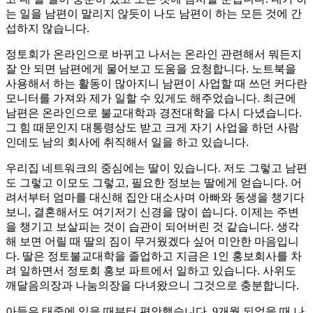
는 일을 남편이 말리지 않듯이 나도 남편이 하는 모든 것에 간
섭하지 않습니다.
정토회가 온라인으로 바뀌고 나서는 온라인 관련해서 뭐든지
잘 안 되면 남편에게 물어보고 도움을 요청합니다. 노트북을
사용해서 하는 활동이 많아지니 남편이 사업할 때 쓰던 커다란
모니터를 가져와 제가 일할 수 있게도 해주었습니다. 최근에
남편은 온라인으로 불교대학과 경전대학을 다시 다녔습니다.
그 힘 때문인지 대통령상도 받고 크게 자기 사업을 하던 사람
인데도 남의 회사에 취직해서 일을 하고 있습니다.
우리집 네트워크의 중심에는 딸이 있습니다. 저도 그렇고 남편
도 그렇고 이모도 그렇고, 필요한 정보는 딸에게 얻습니다. 어
려서부터 엄마를 대신해 집안 대소사며 아빠와 동생을 챙기다
보니, 결혼해서도 여기저기 신경을 많이 씁니다. 이제는 주변
을 챙기고 보살피는 것이 습관이 되어버린 것 같습니다. 생각
해 보면 어릴 때 딸의 짐이 무거웠겠다 싶어 미안한 마음입니
다. 딸은 정토불교대학을 졸업하고 지금은 1인 홍보회사를 차
려 일하면서 정토회 홍보 파트에서 일하고 있습니다. 사위도
깨달음의장과 나눔의장을 다녀왔으니 그것으로 충분합니다.
아들은 태중에 있을 때부터 편안했습니다. 9개월 되었을 때 나