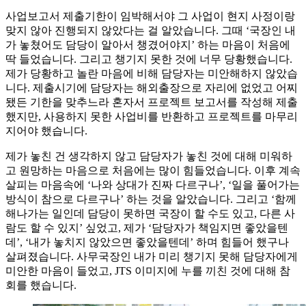
사업보고서 제출기한이 임박해서야 그 사업이 현지 사정이랑
맞지 않아 진행되지 않았다는 걸 알았습니다. 그때 ‘국장인 내
가 놓쳤어도 담당이 알아서 챙겼어야지’ 하는 마음이 처음에
딱 들었습니다. 그리고 챙기지 못한 것에 너무 당황했습니다.
제가 당황하고 놀란 마음에 비해 담당자는 미안해하지 않았습
니다. 제출시기에 담당자는 해외출장으로 자리에 없었고 어찌
됐든 기한을 맞추느라 혼자서 프로젝트 보고서를 작성해 제출
했지만, 사용하지 못한 사업비를 반환하고 프로젝트를 마무리
지어야 했습니다.
제가 놓친 건 생각하지 않고 담당자가 놓친 것에 대해 미워하
고 원망하는 마음으로 처음에는 많이 힘들었습니다. 이후 계속
살피는 마음속에 ‘나와 상대가 진짜 다르구나’, ‘일을 풀어가는
방식이 참으로 다르구나’ 하는 것을 알았습니다. 그리고 ‘함께
해나가는 일인데 담당이 못하면 국장이 할 수도 있고, 다른 사
람도 할 수 있지’ 싶었고, 제가 ‘담당자가 책임지면 좋았을텐
데’, ‘내가 놓치지 않았으면 좋았을텐데’ 하며 힘들어 했구나
살펴졌습니다. 사무국장인 내가 미리 챙기지 못해 담당자에게
미안한 마음이 들었고, JTS 이미지에 누를 끼친 것에 대해 참
회를 했습니다.