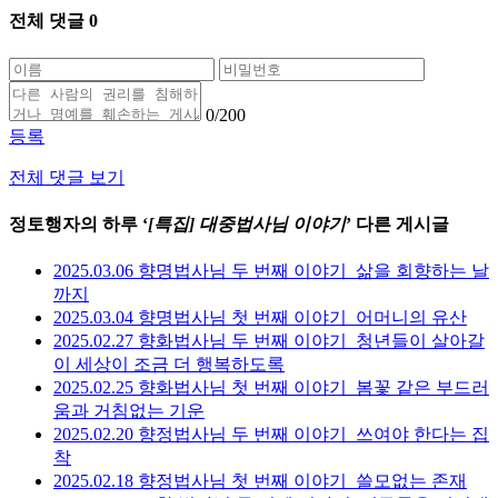
전체 댓글
0
0
/200
등록
전체 댓글 보기
정토행자의 하루 ‘
[특집] 대중법사님 이야기
’ 다른 게시글
2025.03.06 향명법사님 두 번째 이야기_삶을 회향하는 날
까지
2025.03.04 향명법사님 첫 번째 이야기_어머니의 유산
2025.02.27 향화법사님 두 번째 이야기_청년들이 살아갈
이 세상이 조금 더 행복하도록
2025.02.25 향화법사님 첫 번째 이야기_봄꽃 같은 부드러
움과 거침없는 기운
2025.02.20 향정법사님 두 번째 이야기_쓰여야 한다는 집
착
2025.02.18 향정법사님 첫 번째 이야기_쓸모없는 존재