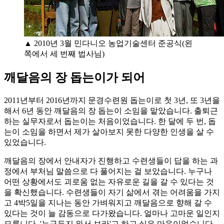
▲ 2010년 3월 민다니오 농업기술센터 준공식(왼
쪽에서 세 번째 법사님)
깨달음의 장 돕는이가 되어
2011년부터 2016년까지 문경수련원 돕는이로 첫 3년, 또 3년을
해서 6년 동안 깨달음의 장 돕는이 소임을 맡았습니다. 출퇴근
하는 실무자로서 돕는이는 처음이었습니다. 한 달에 두 번, 돕
는이 소임을 하면서 제가 살아보지 못한 다양한 인생을 살 수
있었습니다.
깨달음의 장에서 안내자가 진행하고 수련생들이 답을 하는 과
정에서 부처님 말씀으로 다 풀어지는 걸 보았습니다. 누구나
어떤 상황에서도 괴로움 없는 자유로운 길을 갈 수 있다는 것
을 확신했습니다. 수련생들이 자기 삶에서 겪는 어려움을 가지
고 4박5일을 지나는 동안 가벼워지고 깨달음으로 향해 갈 수
있다는 것이 늘 감동으로 다가왔습니다. 얼마나 고마운 일인지
모릅니다. '누구든지 와서 보라'고 하고 싶은 마음이었습니다.