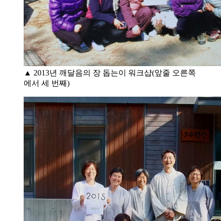
▲ 2013년 깨달음의 장 돕는이 워크샵(앞줄 오른쪽
에서 세 번째)