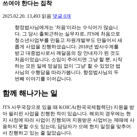
쓰여야 한다는 집착
2025.02.20.
13,493
읽음
댓글
0
개
향정법사님에게는 '처음'이라는 수식어가 많습니
다. 그 당시 출퇴근하는 실무자로, JTS에 처음으로
청소년사업부를 만들고 자원개발부도 만들어서 새
롭게 사업을 진행하셨습니다. 2018년 법사수계를
받고 대중법사로서 깨달음의 장 안내자가 된 것도
처음이었습니다. 소임이 주어지면 그냥 할 뿐, 시작
하는 모든 일에 망설임 없이 '그냥' 할 수 있었던 법
사님의 수행담을 따라가봅니다. 향정법사님의 두
번째 이야기를 이어갑니다.
함께 해나가는 일
JTS 사무국장으로 있을 때 KOICA(한국국제협력단) 지원을 받
아 필리핀 사업을 진행한 적이 있습니다. 해외의 경우에는 현
지 사정에 따라 사업이 진행되며 지원받은 사업비는 제때에 사
용하지 못할 수도 있는데, 담당자가 으레 현지 일정을 맞추어
서 진행하고 있는 줄 알았습니다.