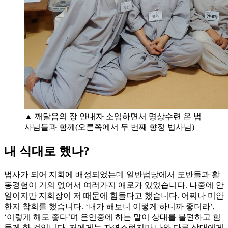
▲ 깨달음의 장 안내자 소임하면서 명상수련 온 법
사님들과 함께(오른쪽에서 두 번째 향정 법사님)
내 식대로 했나?
법사가 되어 지회에 배정되었는데 일반법당에서 도반들과 활
동경험이 거의 없어서 여러가지 애로가 있었습니다. 나중에 안
일이지만 지회장이 저 때문에 힘들다고 했습니다. 어찌나 미안
한지 참회를 했습니다. ‘내가 해보니 이렇게 하니까 좋더라’,
‘이렇게 해도 좋다’며 은연중에 하는 말이 상대를 불편하고 힘
들게 한 것입니다. 저에게는 자연스럽지만 나와 다른 상대에게