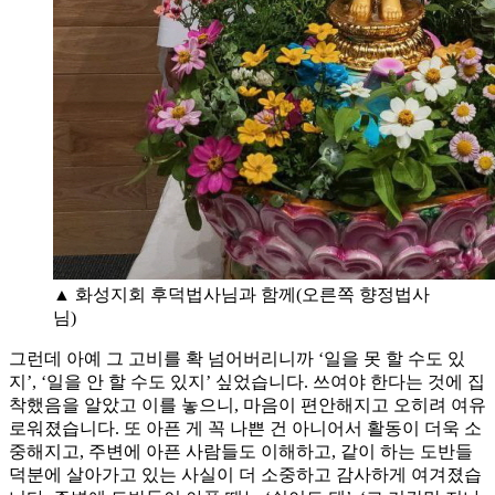
▲ 화성지회 후덕법사님과 함께(오른쪽 향정법사
님)
그런데 아예 그 고비를 확 넘어버리니까 ‘일을 못 할 수도 있
지’, ‘일을 안 할 수도 있지’ 싶었습니다. 쓰여야 한다는 것에 집
착했음을 알았고 이를 놓으니, 마음이 편안해지고 오히려 여유
로워졌습니다. 또 아픈 게 꼭 나쁜 건 아니어서 활동이 더욱 소
중해지고, 주변에 아픈 사람들도 이해하고, 같이 하는 도반들
덕분에 살아가고 있는 사실이 더 소중하고 감사하게 여겨졌습