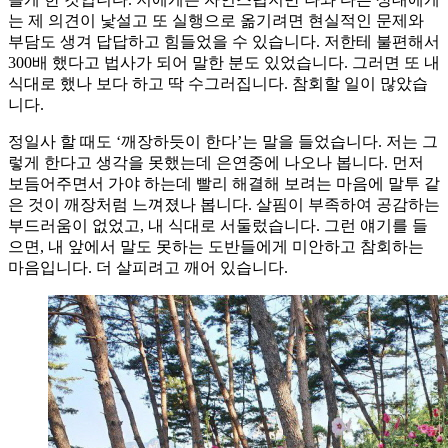
는 제 의견이 낯설고 또 실행으로 옮기려면 현실적인 문제와
부담도 생겨 답답하고 힘들었을 수 있습니다. 저한테 불편해서
300배 했다고 법사가 되어 말한 분도 있었습니다. 그러면 또 내
식대로 했나 보다 하고 딱 수그러집니다. 참회할 일이 많았습
니다.
정일사 할 때도 ‘깨장하듯이 한다’는 말을 들었습니다. 저는 그
렇게 한다고 생각을 못했는데 은연중에 나오나 봅니다. 먼저
보듬어주면서 가야 하는데 빨리 해결해 보려는 마음에 말투 같
은 것이 깨장처럼 느껴졌나 봅니다. 살핌이 부족하여 공감하는
부드러움이 없었고, 내 식대로 서둘렀습니다. 그런 얘기를 들
으면, 내 앞에서 말도 못하는 도반들에게 미안하고 참회하는
마음입니다. 더 살피려고 깨어 있습니다.