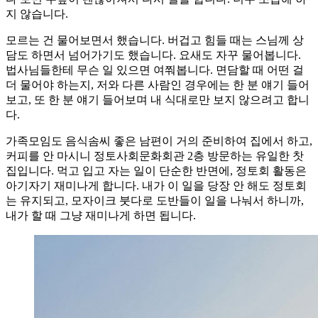
지 않습니다.
모르는 건 물어보면서 했습니다. 버겁고 힘들 때는 스님께 상
담도 하면서 넘어가기도 했습니다. 요새도 자꾸 물어봅니다.
법사님들한테 무슨 일 있으면 여쭤봅니다. 면담할 때 어떤 걸
더 물어야 하는지, 저와 다른 사람인 경우에는 한 분 얘기 들어
보고, 또 한 분 얘기 들어보며 내 식대로만 보지 않으려고 합니
다.
가족모임도 음식솜씨 좋은 남편이 거의 준비하여 집에서 하고,
커피를 안 마시니 정토사회문화회관 2층 방문하는 유일한 찻
집입니다. 먹고 입고 자는 일이 단순한 반면에, 정토회 활동은
아기자기 재미나게 합니다. 내가 이 일을 당장 안 해도 정토회
는 유지되고, 모자이크 붓다로 도반들이 일을 나눠서 하니까,
내가 할 때 그냥 재미나게 하면 됩니다.