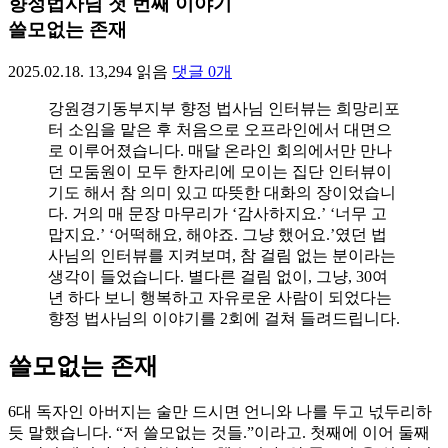
향정법사님 첫 번째 이야기
쓸모없는 존재
2025.02.18.
13,294
읽음
댓글
0
개
강원경기동부지부 향정 법사님 인터뷰는 희망리포
터 소임을 맡은 후 처음으로 오프라인에서 대면으
로 이루어졌습니다. 매달 온라인 회의에서만 만나
던 모둠원이 모두 한자리에 모이는 집단 인터뷰이
기도 해서 참 의미 있고 따뜻한 대화의 장이었습니
다. 거의 매 문장 마무리가 ‘감사하지요.’ ‘너무 고
맙지요.’ ‘어떡해요, 해야죠. 그냥 했어요.’였던 법
사님의 인터뷰를 지켜보며, 참 걸림 없는 분이라는
생각이 들었습니다. 별다른 걸림 없이, 그냥, 30여
년 하다 보니 행복하고 자유로운 사람이 되었다는
향정 법사님의 이야기를 2회에 걸쳐 들려드립니다.
쓸모없는 존재
6대 독자인 아버지는 술만 드시면 언니와 나를 두고 넋두리하
듯 말했습니다. “저 쓸모없는 것들.”이라고. 첫째에 이어 둘째