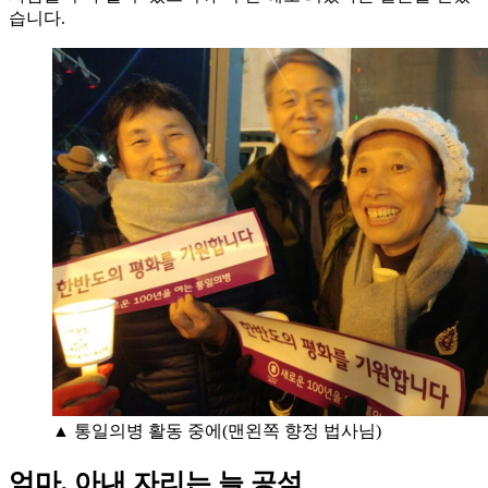
습니다.
▲ 통일의병 활동 중에(맨왼쪽 향정 법사님)
엄마, 아내 자리는 늘 공석