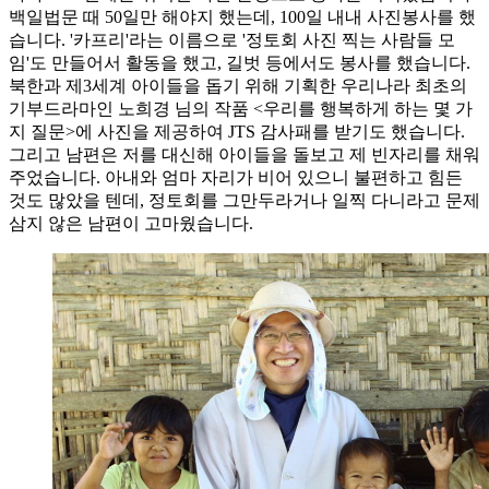
백일법문 때 50일만 해야지 했는데, 100일 내내 사진봉사를 했
습니다. '카프리'라는 이름으로 '정토회 사진 찍는 사람들 모
임'도 만들어서 활동을 했고, 길벗 등에서도 봉사를 했습니다.
북한과 제3세계 아이들을 돕기 위해 기획한 우리나라 최초의
기부드라마인 노희경 님의 작품 <우리를 행복하게 하는 몇 가
지 질문>에 사진을 제공하여 JTS 감사패를 받기도 했습니다.
그리고 남편은 저를 대신해 아이들을 돌보고 제 빈자리를 채워
주었습니다. 아내와 엄마 자리가 비어 있으니 불편하고 힘든
것도 많았을 텐데, 정토회를 그만두라거나 일찍 다니라고 문제
삼지 않은 남편이 고마웠습니다.