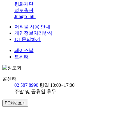
평화재단
정토출판
Jungto Intl.
저작물 사용 안내
개인정보처리방침
1:1 문의하기
페이스북
트위터
콜센터
02 587 8990
평일 10:00~17:00
주말 및 공휴일 휴무
PC화면보기