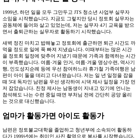
1999년, 하던 일을 모두 그만두고 JTS 청소년 사업부 실무자
소임을 시작했습니다. 지금도 그렇지만 당시 정토회 실무자는
공동체에 들어와 살고 있었는데, 저는 실무자 4기 교육을 받으
면서 출퇴근하는 실무자로 활동하기 시작했습니다.
새벽 정진 마치고 밥해놓고 정토회에 출근하면 퇴근 시간도 까
먹을 정도로 일에 푹 빠져 지냈습니다. 이때부터는 많은 시간
을 정토회 일정에 맞추어 지냈기 때문에 가족과 함께하는 시간
이 부족했습니다. 여름·겨울 안거, 여름·겨울 명상수련, 역사기
행, 인도성지순례 등에 우선 참여하느라 휴가철 가족여행은 남
편이 아이 둘을 데리고 다녀왔습니다. 저는 일 년 일정을 잡을
때 5대 독자인 남편을 우선 생각하여 시댁 제사 일정을 가장 먼
저 잡았습니다. 친정 제사는 남동생이 지내고 있기에 언니는
참석해도 나는 수련 중일 때면 부처님 전에 간단히 공양 올리
는 것으로 대신했습니다.
엄마가 활동가면 아이도 활동가
남편은 정토불교대학을 졸업하고 청년부에 소속되어 활동하
다가 1999년에는 취미인 사진 촬영으로 봉사를 시작했습니다.