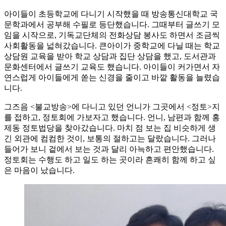
아이들이 초등학교에 다니기 시작했을 때 방송통신대학교 국
문학과에서 공부해 수필로 등단했습니다. 그때부터 글쓰기 모
임을 시작으로, 기독교단체의 전화상담 봉사도 하면서 조금씩
사회활동을 넓혀갔습니다. 큰아이가 중학교에 다닐 때는 학교
상담원 교육을 받아 학교 상담과 집단 상담을 했고, 도서관과
문화센터에서 글쓰기 교육도 했습니다. 아이들이 커가면서 자
연스럽게 아이들에게 쏟는 신경을 줄이고 바깥 활동을 늘렸습
니다.
그즈음 <불교방송>에 다니고 있던 언니가 그곳에서 <정토>지
를 접하고, 정토회에 가보자고 했습니다. 언니, 남편과 함께 홍
제동 정토법당을 찾아갔습니다. 마치 점 보는 집 비슷하게 생
긴 외관에 컴컴한 것이, 보통의 절하고는 달랐습니다. 그러나
들어가 보니 겉에서 보는 것과 달리 아늑하고 편안했습니다.
정토회는 수행도 하고 일도 하는 곳이라 흔쾌히 함께 하고 싶
은 마음이 났습니다.