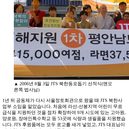
▲ 2006년 8월 3일 JTS 북한동포돕기 선적식(맨오
른쪽 법사님)
1년 뒤 공동체가 다시 서울정토회관으로 왔을 때 JTS 북한사
업부 소임을 맡았습니다. 처음에 라선-선봉지역 어린이 무료
급식을 지원하던 것을 점차 확장하여 9개 시도에 있는 고아원,
양로원, 장애인특수학교 등 53곳에 식량과 생필품을 지원했습
니다. JTS 후원품에는 모두 로고를 새겨 넣었고, JTS 대표님이