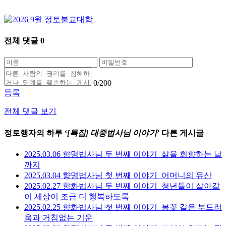
전체 댓글
0
0
/200
등록
전체 댓글 보기
정토행자의 하루 ‘
[특집] 대중법사님 이야기
’ 다른 게시글
2025.03.06 향명법사님 두 번째 이야기_삶을 회향하는 날
까지
2025.03.04 향명법사님 첫 번째 이야기_어머니의 유산
2025.02.27 향화법사님 두 번째 이야기_청년들이 살아갈
이 세상이 조금 더 행복하도록
2025.02.25 향화법사님 첫 번째 이야기_봄꽃 같은 부드러
움과 거침없는 기운