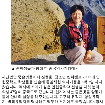
▲ 중학생들과 함께 한 중국역사기행에서
사단법인 좋은벗들에서 진행한 ‘청소년 평화캠프 2000’에 인
헌중학교 학생들을 인솔해 통일체험 역사기행을 6박 7일 다녀
왔습니다. 역사에 조예가 깊은 인헌중학교 선생님 다섯 분과
학생 47명이 중국으로 갔습니다. 현지에서는 좋은벗들 활동가
들이 안내와 설명을 해주었습니다. 고구려 유적지, 항일유적
지, 발해유적지를 답사하고 백두산 천지에도 올랐습니다. 당시