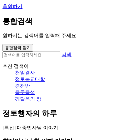
후원하기
통합검색
원하시는 검색어를 입력해 주세요
통합검색 닫기
검색
추천 검색어
천일결사
정토불교대학
경전반
즉문즉설
깨달음의 장
정토행자의 하루
[특집] 대중법사님 이야기