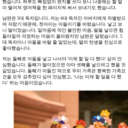
했습니다. 하루도 빠짐없이 편지를 쓰다 보니 나중에는 할 말
이 떨어져 영어책을 한 페이지씩 써서 보내기도 했습니다.
남편은 5대 독자입니다. 저는 6대 독자인 아버지에게 차별받으
며 자랐기 때문에, 첫아이는 아들이기를 바랐습니다. 낳고 보
니 딸이었습니다. 밑마음에 약간 불안한 마음, 딸을 낳으면 힘
들어질까 걱정하는 마음이 올라왔지만 남편은 달랐습니다. 5
대 독자이니 아들을 바랄 줄 알았는데, 딸의 탄생을 진심으로
좋아했습니다.
저는 둘째로 아들을 낳고 나서야 '이제 할 일 다 했다' 싶어 안
심했습니다. 둘째가 딸이었으면 아마 셋째를 낳으려고 했을 것
같았습니다. 둘째가 아들인 덕으로 우리 가족은 행복한 가족요
건을 모두 갖추었다 싶어 안심했고, ‘나는 이제 할 일을 다 했
다’ 하는 마음이었습니다.