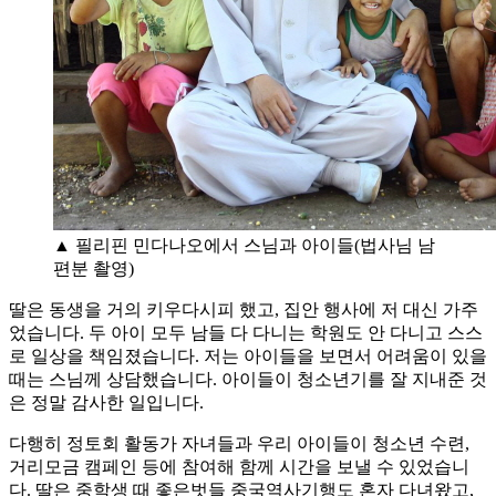
▲ 필리핀 민다나오에서 스님과 아이들(법사님 남
편분 촬영)
딸은 동생을 거의 키우다시피 했고, 집안 행사에 저 대신 가주
었습니다. 두 아이 모두 남들 다 다니는 학원도 안 다니고 스스
로 일상을 책임졌습니다. 저는 아이들을 보면서 어려움이 있을
때는 스님께 상담했습니다. 아이들이 청소년기를 잘 지내준 것
은 정말 감사한 일입니다.
다행히 정토회 활동가 자녀들과 우리 아이들이 청소년 수련,
거리모금 캠페인 등에 참여해 함께 시간을 보낼 수 있었습니
다. 딸은 중학생 때 좋은벗들 중국역사기행도 혼자 다녀왔고,