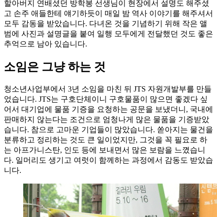
할아버지 연배셨던 방학봉 선생님이 현장에서 설명도 해주셨
고 손주 애들한테 얘기하듯이 매일 밤 역사 이야기를 해주셔서
모두 감동을 받았습니다. 다녀온 것을 기념하기 위해 작은 앨
범에 사진과 설명글을 붙여 일행 모두에게 전달했던 것도 좋은
추억으로 남아 있습니다.
소임은 그냥 하는 것
청소년사업부에서 3년 소임을 마친 뒤 JTS 자원개발부를 만들
었습니다. JTS는 구호단체이니 구호물품이 많으면 좋겠다 싶
어서 대기업에 물품 기증을 요청하는 공문을 보냈더니, 국내에
판매하지 않는다는 조건으로 엄청나게 많은 물품을 기증받았
습니다. 참으로 고마운 기업들이 많았습니다. 쏟아지는 물건을
분류하고 정리하는 것도 큰 일이었지만, 그것을 꼭 필요로 하
는 아프가니스탄, 인도 등에 보내면서 많은 보람을 느꼈습니
다. 일머리도 생기고 여럿이 함께하는 과정에서 감동도 받았습
니다.