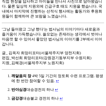
직접 현장을 답사하고 아이들을 만나서 사진으로 담아왔습니
다. 물론 일상적 지원외에 긴급구호 때도 지원을 했습니다. 국
내에서 마지막에 진행하는 선적식 행사에는 활동가와 후원회
원들이 함께하며 큰 보람을 느꼈습니다.
'그냥 들어왔고 그냥 했다'는 법사님의 이야기마다 새로움과
즐거움이 가득했습니다. 쓸모없는 존재라는 생각에서 벗어나
마음껏 할 수 있어서 좋았던 법사님의 이야기를 2부에서 이어
갑니다.
글_ 김옥자 희망리포터(서울제주지부 양천지회)
편집_박선희 희망리포터(강원경기동부지부 수원지회)
지원_김혜경(서울제주지부 노원지회)
깨달음의 장
4박 5일 기간의 정토회 수련 프로그램. 평생
에 한 번만 참여할 수 있음.
↩
반야심경
대승경전의 하나
↩
금강경
대승불교 경전의 하나
↩