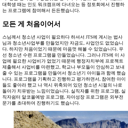
대학생 때는 인도 워크캠프에 다녀오는 등 정토회에서 진행하
는 프로그램에 참여해서 든든했습니다.
모든 게 처음이어서
스님께서 청소년 사업이 필요하다 하셔서 JTS에 계시는 법사
님과 청소년사업부를 만들었지만 자금도, 사업안도 없었습니
다. 하지만 처음이었기 때문에 마음껏 해볼 수 있었습니다. 우
선 청소년 수련 프로그램을 만들었습니다. 그러나 JTS에 이 사
업에 필요한 사업비가 없었기 때문에 행정자치부에 프로젝트
제출해서 사업비를 마련했고, 학교나 부모들이 안심하고 보내
줄 수 있는 프로그램을 만들어서 청소년기 아이들과 함께 했습
니다. 프로그램을 기획하고 진행하고 평가하면서, 참여한 아이
들도 좋아라 했고 나 역시 위축되어 있던 청소년 시절의 나로
돌아가 치유받는 느낌이었습니다. 실직자를 위한 프로그램, 실
직자쉼터 알코올예방 프로그램, 자아성장 프로그램은 외부전
문가를 초대하여 진행하기도 했습니다.