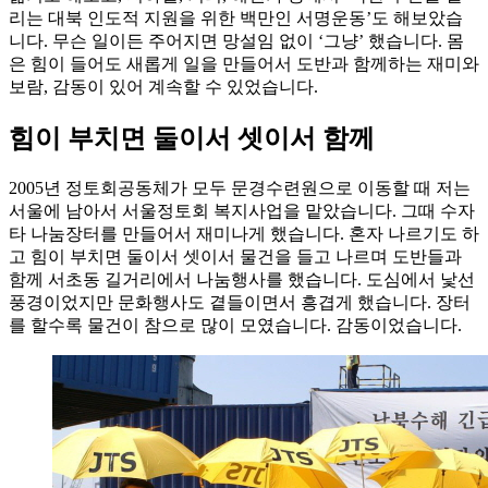
리는 대북 인도적 지원을 위한 백만인 서명운동’도 해보았습
니다. 무슨 일이든 주어지면 망설임 없이 ‘그냥’ 했습니다. 몸
은 힘이 들어도 새롭게 일을 만들어서 도반과 함께하는 재미와
보람, 감동이 있어 계속할 수 있었습니다.
힘이 부치면 둘이서 셋이서 함께
2005년 정토회공동체가 모두 문경수련원으로 이동할 때 저는
서울에 남아서 서울정토회 복지사업을 맡았습니다. 그때 수자
타 나눔장터를 만들어서 재미나게 했습니다. 혼자 나르기도 하
고 힘이 부치면 둘이서 셋이서 물건을 들고 나르며 도반들과
함께 서초동 길거리에서 나눔행사를 했습니다. 도심에서 낯선
풍경이었지만 문화행사도 곁들이면서 흥겹게 했습니다. 장터
를 할수록 물건이 참으로 많이 모였습니다. 감동이었습니다.