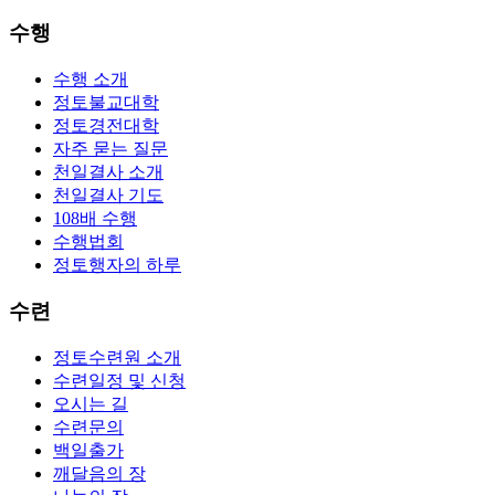
수행
수행 소개
정토불교대학
정토경전대학
자주 묻는 질문
천일결사 소개
천일결사 기도
108배 수행
수행법회
정토행자의 하루
수련
정토수련원 소개
수련일정 및 신청
오시는 길
수련문의
백일출가
깨달음의 장