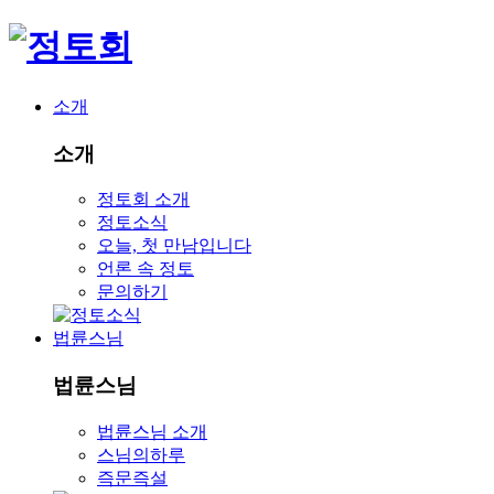
소개
소개
정토회 소개
정토소식
오늘, 첫 만남입니다
언론 속 정토
문의하기
법륜스님
법륜스님
법륜스님 소개
스님의하루
즉문즉설