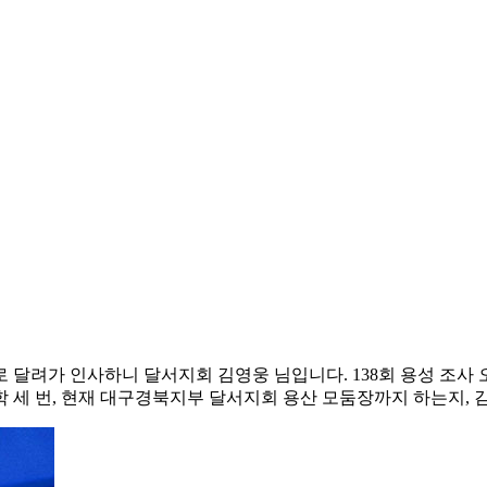
달려가 인사하니 달서지회 김영웅 님입니다. 138회 용성 조사 
세 번, 현재 대구경북지부 달서지회 용산 모둠장까지 하는지, 김