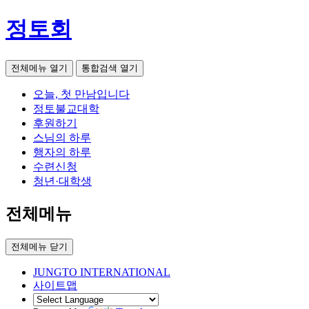
정토회
전체메뉴 열기
통합검색 열기
오늘, 첫 만남입니다
정토불교대학
후원하기
스님의 하루
행자의 하루
수련신청
청년·대학생
전체메뉴
전체메뉴 닫기
JUNGTO INTERNATIONAL
사이트맵