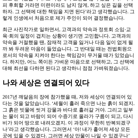
피 후회할 거라면 미련이라도 남지 않게, 하고 싶은 길을 선택
하자. 그 선택에 대한 책임을 지면 된다’라고 생각했습니다. 그
렇게 인생에서 처음으로 제가 주인이 되어 결정했습니다.
최근 사진작가로 일하면서, 고객과의 약속과 정토회 소임·교
육·회의 일정이 겹치는 상황이 생기면 고민합니다. 고객과의
약속을 거절했을 땐, 잠재적 고객을 잃거나 다음 일이 없게 될
까 봐 두려운 마음이 들었습니다. 그 반대일 때는 전법회원으
로서의 약속을 지켜야 한다는 책임감이 무거울 때가 있었습니
다. 하지만, 어느 쪽이든 가벼운 마음으로 선택하고, 그 선택에
대해 최선을 다하면 된다고 생각하니 점점 가벼워졌습니다.
나와 세상은 연결되어 있다
2017년 깨달음의 장에 참가했을 때, 저와 세상이 연결되어 있
다는 것을 알았습니다. ‘세월이 흘러 죽으면 나는 흙이 되겠지.
그 흙은 빗물에 씻겨 강물과 바다로 흘러갈 거야. 그리고 일부
는 물이 되고 바람이 되어 수증기로 올라가 구름이 되고, 다시
비가 되어 땅으로 내려오겠지. 이 과정이 무한히 반복되겠구
나’라고 생각했습니다. 그러면서 ‘아! 내가 흩어져 세상 모든
곳에 있을 수 있겠다. 그러면 세상 만물이 나일 수 있겠구나’