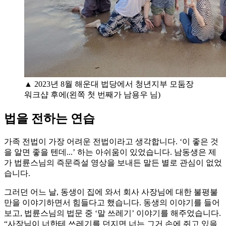
▲ 2023년 8월 해운대 법당에서 청년지부 모둠장
워크샵 후에(왼쪽 첫 번째가 남용우 님)
법을 전하는 연습
가족 전법이 가장 어려운 전법이라고 생각합니다. ‘이 좋은 것
을 알면 좋을 텐데...’ 하는 아쉬움이 있었습니다. 남동생은 제
가 법륜스님의 즉문즉설 영상을 보내든 말든 별로 관심이 없었
습니다.
그러던 어느 날, 동생이 집에 와서 회사 사장님에 대한 불평불
만을 이야기하면서 힘들다고 했습니다. 동생의 이야기를 들어
보고, 법륜스님의 법문 중 ‘말 쓰레기’ 이야기를 해주었습니다.
“사장님이 너한테 쓰레기를 던지면 너는 그거 손에 쥐고 있을