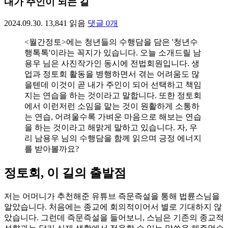
내가 주인이 되는 길
2024.09.30.
13,841
읽음
댓글
0
개
<월간정토>에는 청년들의 수행담을 담은 '청년수
행톡톡'이라는 꼭지가 있습니다. 오늘 소개드릴 남
용우 님은 사진작가인 동시에 전법회원입니다. 생
업과 정토회 활동을 병행하면서 겪는 어려움도 많
을텐데 이것이 곧 내가 주인이 되어 선택하고 책임
지는 연습을 하는 것이라고 말합니다. 또한 정토회
에서 이런저런 소임을 맡는 것이 원활하게 소통하
는 연습, 어려울수록 가벼운 마음으로 해보는 연습
을 하는 것이라고 해맑게 말하고 있습니다. 자, 우
리 남용우 님의 수행담을 함께 읽으며 긍정 에너지
를 받아볼까요?
정토회, 이 길의 출발점
저는 어머니가 추천해준 유튜브 즉문즉설을 통해 법륜스님을
알았습니다. 처음에는 종교에 회의적이어서 별로 기대하지 않
았습니다. 그런데 즉문즉설을 들어보니, 스님은 기존의 종교적