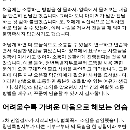
처음에는 소통하는 방법을 잘 몰라서, 양측에서 물어보는 내용
을 단순히 전달만 했습니다. 그러다 보니 마치 제가 말만 전달
하는 것 같아 불편했습니다. 또, 저에게 직접적으로 문의하면
바로 답을 줄 수 있는데, 여러 사람을 거쳐서 전달될 때 의미가
불명확해져 답답하기도 했습니다.
어떻게 하면 더 효율적으로 소통할 수 있을지 연구하고 연습하
면서 적절한 방법을 찾았습니다. 양측에서 요구하는 사항들을
정확히 이해하고 있어야 소통이 원활하게 진행된다는 것을 알
았습니다. 예를 들어, 청년특별지부로부터 으뜸절 사용 관련
문의가 오면 구체적인 필요 사항을 확인하고 파악합니다. 그런
뒤에 다른 지부 으뜸절 담당자에게 필요한 사항을 요청합니다.
이러한 방법으로 소통하면 충분히 조율할 수 있는 여유가 생깁
니다. 실천장소 담당 소임을 맡으면서 지부 간의 원활한 소통
방법을 배우고, 꾸준히 연습할 수 있어서 감사합니다.
어려울수록 가벼운 마음으로 해보는 연습
2차 만일결사가 시작되면서, 법회꼭지 소임을 겸임했습니다.
청년특별지부가 다른 지부로부터 막 독립을 한 상황이라 초반