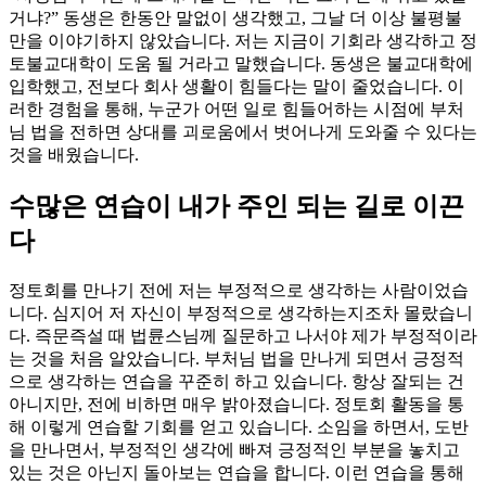
거냐?” 동생은 한동안 말없이 생각했고, 그날 더 이상 불평불
만을 이야기하지 않았습니다. 저는 지금이 기회라 생각하고 정
토불교대학이 도움 될 거라고 말했습니다. 동생은 불교대학에
입학했고, 전보다 회사 생활이 힘들다는 말이 줄었습니다. 이
러한 경험을 통해, 누군가 어떤 일로 힘들어하는 시점에 부처
님 법을 전하면 상대를 괴로움에서 벗어나게 도와줄 수 있다는
것을 배웠습니다.
수많은 연습이 내가 주인 되는 길로 이끈
다
정토회를 만나기 전에 저는 부정적으로 생각하는 사람이었습
니다. 심지어 저 자신이 부정적으로 생각하는지조차 몰랐습니
다. 즉문즉설 때 법륜스님께 질문하고 나서야 제가 부정적이라
는 것을 처음 알았습니다. 부처님 법을 만나게 되면서 긍정적
으로 생각하는 연습을 꾸준히 하고 있습니다. 항상 잘되는 건
아니지만, 전에 비하면 매우 밝아졌습니다. 정토회 활동을 통
해 이렇게 연습할 기회를 얻고 있습니다. 소임을 하면서, 도반
을 만나면서, 부정적인 생각에 빠져 긍정적인 부분을 놓치고
있는 것은 아닌지 돌아보는 연습을 합니다. 이런 연습을 통해