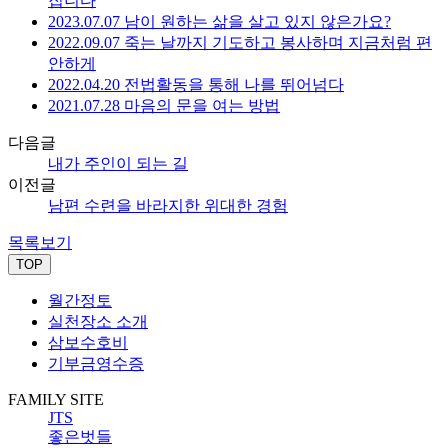
집니다
2023.07.07 남이 원하는 삶을 살고 있지 않은가요?
2022.09.07 죽는 날까지 기도하고 봉사하며 지금처럼 편
안하게
2022.04.20 전법활동을 통해 나를 뛰어넘다
2021.07.28 마음의 문을 여는 방법
다음글
내가 주인이 되는 길
이전글
남편 수련을 바라지한 위대한 경험
목록보기
TOP
월간정토
실천장소 소개
삼보수호비
기부금영수증
FAMILY SITE
JTS
좋은벗들