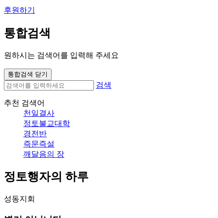
후원하기
통합검색
원하시는 검색어를 입력해 주세요
통합검색 닫기
검색
추천 검색어
천일결사
정토불교대학
경전반
즉문즉설
깨달음의 장
정토행자의 하루
성동지회