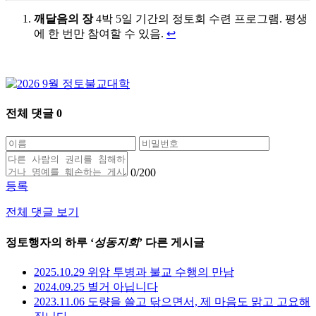
깨달음의 장
4박 5일 기간의 정토회 수련 프로그램. 평생
에 한 번만 참여할 수 있음.
↩
전체 댓글
0
0
/200
등록
전체 댓글 보기
정토행자의 하루 ‘
성동지회
’ 다른 게시글
2025.10.29 위암 투병과 불교 수행의 만남
2024.09.25 별거 아닙니다
2023.11.06 도량을 쓸고 닦으면서, 제 마음도 맑고 고요해