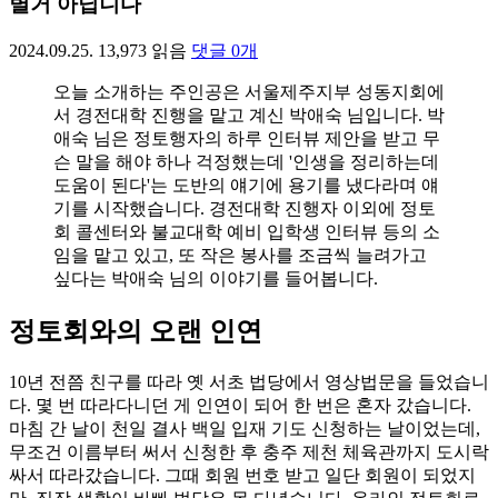
별거 아닙니다
2024.09.25.
13,973
읽음
댓글
0
개
오늘 소개하는 주인공은 서울제주지부 성동지회에
서 경전대학 진행을 맡고 계신 박애숙 님입니다. 박
애숙 님은 정토행자의 하루 인터뷰 제안을 받고 무
슨 말을 해야 하나 걱정했는데 '인생을 정리하는데
도움이 된다'는 도반의 얘기에 용기를 냈다라며 얘
기를 시작했습니다. 경전대학 진행자 이외에 정토
회 콜센터와 불교대학 예비 입학생 인터뷰 등의 소
임을 맡고 있고, 또 작은 봉사를 조금씩 늘려가고
싶다는 박애숙 님의 이야기를 들어봅니다.
정토회와의 오랜 인연
10년 전쯤 친구를 따라 옛 서초 법당에서 영상법문을 들었습니
다. 몇 번 따라다니던 게 인연이 되어 한 번은 혼자 갔습니다.
마침 간 날이 천일 결사 백일 입재 기도 신청하는 날이었는데,
무조건 이름부터 써서 신청한 후 충주 제천 체육관까지 도시락
싸서 따라갔습니다. 그때 회원 번호 받고 일단 회원이 되었지