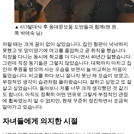
▲ 613발대식 후 동대문모둠 도반들과 함께(맨 왼
쪽 박애숙 님)
자랄 때는 크게 꿈이 없이 살았습니다. 집안 형편이 넉넉하지
못했고 또 맏이였기에 여고를 졸업하고 곧 취직을 했습니다.
직장을 다니는 동시에 학교를 더 다니면서 40년간 일했습니다.
그런데 직장 동기들은 그렇지 않았습니다. 대학까지 마치고 집
안의 후원을 받으며 사는 모습을 보면서 늘 비교하는 마음이
들었습니다. 비교를 하다 보니 잘나지 못난 제 모습이 보였고,
부정적인 생각이 습관처럼 올라왔습니다. 잘하고 싶었고 또 잘
살고 싶었습니다. 돌아보니 저를 너무 크게 생각했던 것 같기
도 합니다. 아직도 정확히 어떤 연유로 그렇게 부정적인 관점
에 휩싸였는지 알 수 없지만, 현재 꾸준히 정진하면서 조금씩
알아가고 있습니다.
자녀들에게 의지한 시절