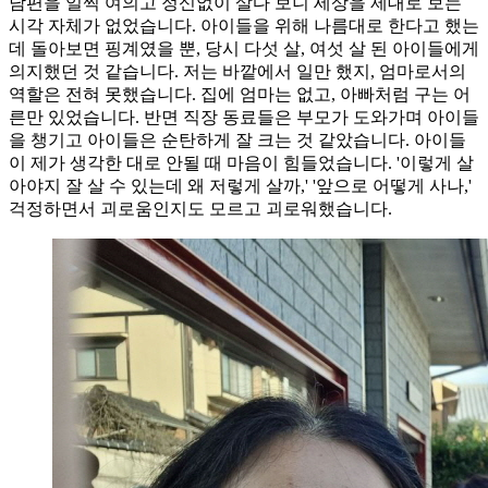
남편을 일찍 여의고 정신없이 살다 보니 세상을 제대로 보는
시각 자체가 없었습니다. 아이들을 위해 나름대로 한다고 했는
데 돌아보면 핑계였을 뿐, 당시 다섯 살, 여섯 살 된 아이들에게
의지했던 것 같습니다. 저는 바깥에서 일만 했지, 엄마로서의
역할은 전혀 못했습니다. 집에 엄마는 없고, 아빠처럼 구는 어
른만 있었습니다. 반면 직장 동료들은 부모가 도와가며 아이들
을 챙기고 아이들은 순탄하게 잘 크는 것 같았습니다. 아이들
이 제가 생각한 대로 안될 때 마음이 힘들었습니다. '이렇게 살
아야지 잘 살 수 있는데 왜 저렇게 살까,' '앞으로 어떻게 사나,'
걱정하면서 괴로움인지도 모르고 괴로워했습니다.