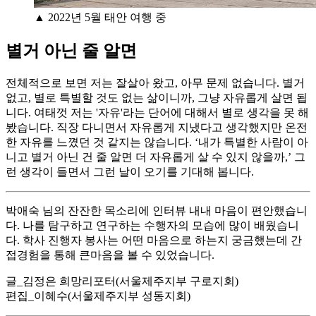
▲ 2022년 5월 태안 여행 중
별거 아닌 줄 알면
전체적으로 보면 저는 잘살아 왔고, 아무 문제 없습니다. 별거
없고, 별로 특별할 것도 없는 삶이니까, 그냥 자유롭게 살면 됩
니다. 여태껏 저는 '자유'라는 단어에 대해서 별로 생각을 못 해
봤습니다. 직장 다니면서 자유롭게 지냈다고 생각했지만 온전
한 자유를 느꼈던 것 같지는 않습니다. ‘내가 특별한 사람이 아
니고 별거 아닌 건 줄 알면 더 자유롭게 살 수 있지 않을까,’ 그
런 생각이 들면서 그런 날이 오기를 기대해 봅니다.
박애숙 님의 잔잔한 목소리에 인터뷰 내내 마음이 편안했습니
다. 나를 탐구하고 연구하는 수행자의 모습에 많이 배웠습니
다. 학사 진행자 봉사는 어떤 마음으로 하는지 궁금했는데 간
접경험을 통해 큰마음을 볼 수 있었습니다.
글_김정은 희망리포터(서울제주지부 구로지회)
편집_이혜수(서울제주지부 성동지회)