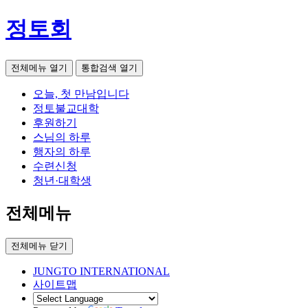
정토회
전체메뉴 열기
통합검색 열기
오늘, 첫 만남입니다
정토불교대학
후원하기
스님의 하루
행자의 하루
수련신청
청년·대학생
전체메뉴
전체메뉴 닫기
JUNGTO INTERNATIONAL
사이트맵