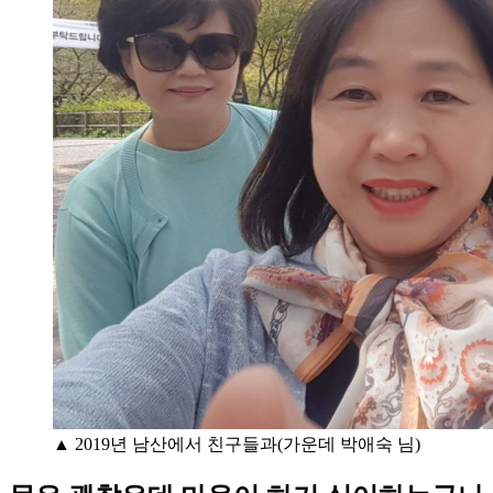
▲ 2019년 남산에서 친구들과(가운데 박애숙 님)