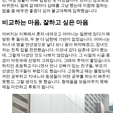
만, 직장 생활이 바빠 법당은 못 다녔습니다. 온라인 정토회로
바뀌면서, 절에 갈 때마다 삼배를 그냥 했는데 이참에 절하는
법을 좀 배우면 좋겠다 싶어 불교대학에 입학했습니다
비교하는 마음, 잘하고 싶은 마음
아버지는 이북에서 혼자 내려오고 어머니는 일본에 있다가 해
방된 후 돌아와, 두 분 다 남한에 기반이 없었습니다. 어머니는
자녀 네 명을 연년생으로 낳다 보니 몸이 허약해졌고, 장녀인
저는 친척 집을 전전했습니다. 이모네 갔다 삼촌네 갔다 했는
데, 그렇게 다녔던 것도 나쁘지 않았습니다. 그 시절의 시골 풍
경이 머릿속에 선명히 그려집니다. 그때의 추억이 좋았습니다.
하지만 초등학교 다니면서 언니 오빠가 있는 친구들, 부모가
선생인 친구들이 부럽기도 했습니다. 고등학교 때는 몰랐는데,
저만 공부하고 지내느라 동생들이 어떤 공부를 하는지 봐주지
못했고, 그럴 생각도 못 했습니다. 형제들을 보듬어주지 못해
제일 미안하고 후회가 됩니다.