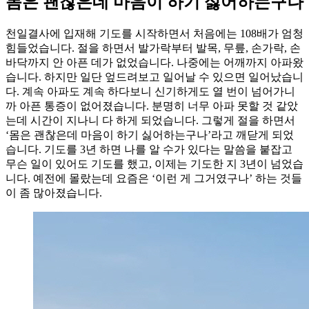
몸은 괜찮은데 마음이 하기 싫어하는구나
천일결사에 입재해 기도를 시작하면서 처음에는 108배가 엄청
힘들었습니다. 절을 하면서 발가락부터 발목, 무릎, 손가락, 손
바닥까지 안 아픈 데가 없었습니다. 나중에는 어깨까지 아파왔
습니다. 하지만 일단 엎드려보고 일어날 수 있으면 일어났습니
다. 계속 아파도 계속 하다보니 신기하게도 열 번이 넘어가니
까 아픈 통증이 없어졌습니다. 분명히 너무 아파 못할 것 같았
는데 시간이 지나니 다 하게 되었습니다. 그렇게 절을 하면서
‘몸은 괜찮은데 마음이 하기 싫어하는구나’라고 깨닫게 되었
습니다. 기도를 3년 하면 나를 알 수가 있다는 말씀을 붙잡고
무슨 일이 있어도 기도를 했고, 이제는 기도한 지 3년이 넘었습
니다. 예전에 몰랐는데 요즘은 ‘이런 게 그거였구나’ 하는 것들
이 좀 많아졌습니다.